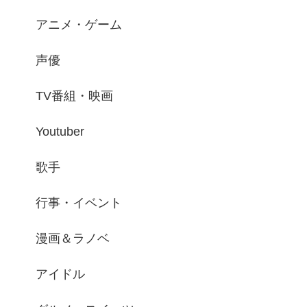
アニメ・ゲーム
声優
TV番組・映画
Youtuber
歌手
行事・イベント
漫画＆ラノベ
アイドル