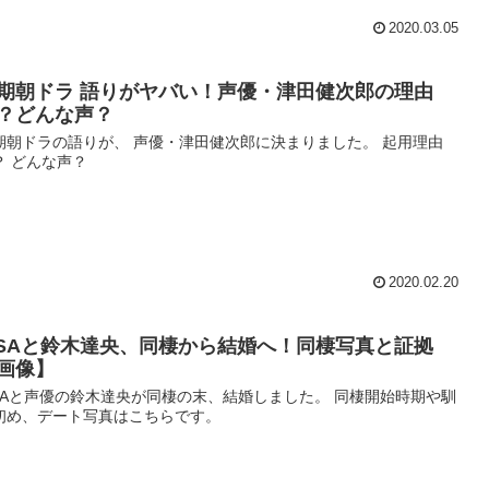
2020.03.05
期朝ドラ 語りがヤバい！声優・津田健次郎の理由
？どんな声？
期朝ドラの語りが、 声優・津田健次郎に決まりました。 起用理由
？ どんな声？
2020.02.20
ISAと鈴木達央、同棲から結婚へ！同棲写真と証拠
画像】
ISAと声優の鈴木達央が同棲の末、結婚しました。 同棲開始時期や馴
初め、デート写真はこちらです。