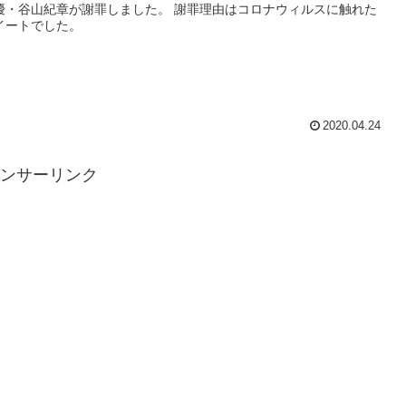
優・谷山紀章が謝罪しました。 謝罪理由はコロナウィルスに触れた
イートでした。
2020.04.24
ンサーリンク