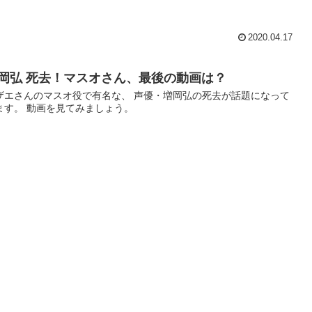
2020.04.17
岡弘 死去！マスオさん、最後の動画は？
ザエさんのマスオ役で有名な、 声優・増岡弘の死去が話題になって
ます。 動画を見てみましょう。