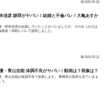
2020.03.26
本信彦 謝罪がヤバい！結婚と不倫バレ！大亀あすか
優・岡本信彦が結婚していたことがバレましたが、そのきっかけは
倫報道！同時にバレて謝罪しました。
2020.03.21
優・青山吉能 体調不良がヤバい！動画は？画像は？
優・青山吉能が体調不良で休業します。 事務所の発表を見ていきま
ょう。