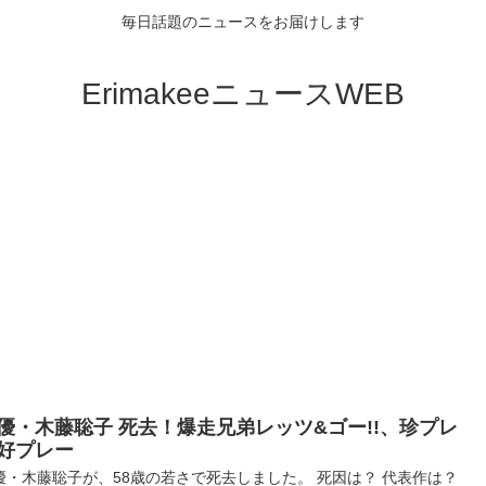
毎日話題のニュースをお届けします
ErimakeeニュースWEB
優・木藤聡子 死去！爆走兄弟レッツ&ゴー!!、珍プレ
好プレー
優・木藤聡子が、58歳の若さで死去しました。 死因は？ 代表作は？