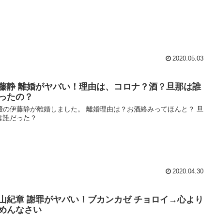
2020.05.03
藤静 離婚がヤバい！理由は、コロナ？酒？旦那は誰
ったの？
優の伊藤静が離婚しました。 離婚理由は？お酒絡みってほんと？ 旦
は誰だった？
2020.04.30
山紀章 謝罪がヤバい！ブカンカゼ チョロイ→心より
めんなさい