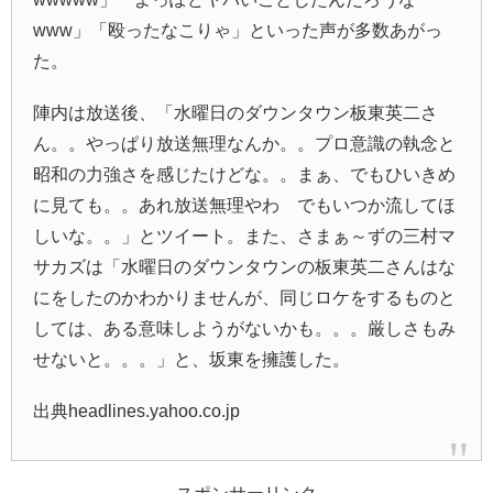
www」「殴ったなこりゃ」といった声が多数あがっ
た。
陣内は放送後、「水曜日のダウンタウン板東英二さ
ん。。やっぱり放送無理なんか。。プロ意識の執念と
昭和の力強さを感じたけどな。。まぁ、でもひいきめ
に見ても。。あれ放送無理やわ でもいつか流してほ
しいな。。」とツイート。また、さまぁ～ずの三村マ
サカズは「水曜日のダウンタウンの板東英二さんはな
にをしたのかわかりませんが、同じロケをするものと
しては、ある意味しようがないかも。。。厳しさもみ
せないと。。。」と、坂東を擁護した。
出典headlines.yahoo.co.jp