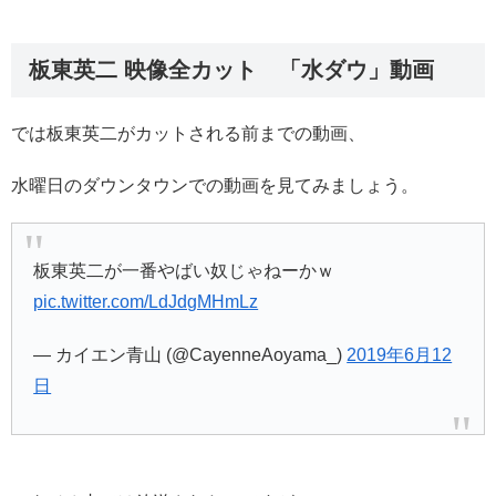
板東英二 映像全カット 「水ダウ」動画
では板東英二がカットされる前までの動画、
水曜日のダウンタウンでの動画を見てみましょう。
板東英二が一番やばい奴じゃねーかｗ
pic.twitter.com/LdJdgMHmLz
— カイエン青山 (@CayenneAoyama_)
2019年6月12
日