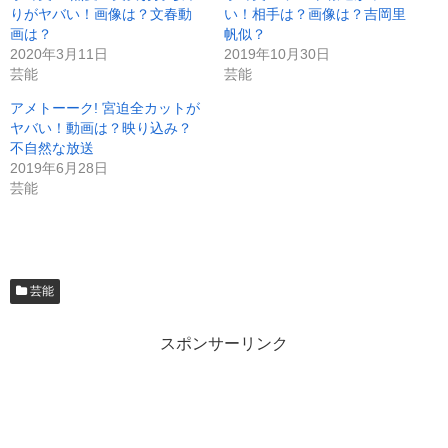
りがヤバい！画像は？文春動
い！相手は？画像は？吉岡里
画は？
帆似？
2020年3月11日
2019年10月30日
芸能
芸能
アメトーーク! 宮迫全カットが
ヤバい！動画は？映り込み？
不自然な放送
2019年6月28日
芸能
芸能
スポンサーリンク