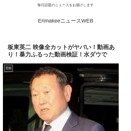
毎日話題のニュースをお届けします
ErimakeeニュースWEB
板東英二 映像全カットがヤバい！動画あ
り！暴力ふるった動画検証！水ダウで
芸能