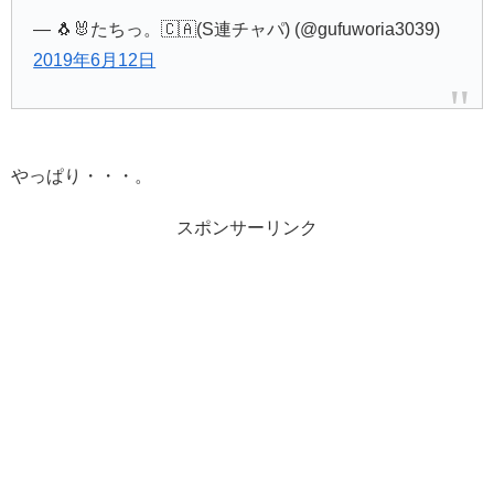
— 🐧🐰たちっ。🇨🇦(S連チャパ) (@gufuworia3039)
2019年6月12日
やっぱり・・・。
スポンサーリンク