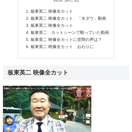
板東英二 映像全カット
板東英二 映像全カット 「水ダウ」動画
板東英二 映像全カット
板東英二 カットシーンで殴っていた動画
板東英二 映像全カットに世間の声は？
板東英二 映像全カット おわりに
板東英二 映像全カット