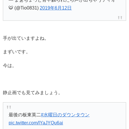
🐯 (@Tio0831)
2019年6月12日
手が出ていますよね。
まずいです。
今は。
静止画でも見てみましょう。
最後の板東英二
#水曜日のダウンタウン
pic.twitter.com/IYaJYQu6ai