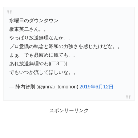
水曜日のダウンタウン
板東英二さん。。
やっぱり放送無理なんか。。
プロ意識の執念と昭和の力強さを感じたけどな。。
まぁ、でも贔屓めに観ても。。
あれ放送無理やわ|(￣3￣)|
でもいつか流してほしいな。。
— 陣内智則 (@jinnai_tomonori)
2019年6月12日
スポンサーリンク