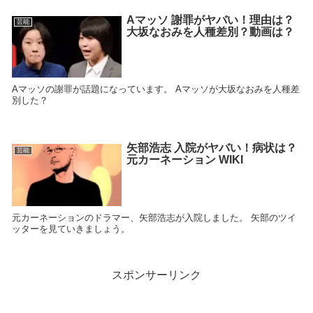
Aマッソ 謝罪がヤバい！理由は？
芸能
大坂なおみを人種差別？動画は？
Aマッソの謝罪が話題になっています。 Aマッソが大坂なおみを人種差
別した？
矢部浩志 入院がヤバい！病状は？
芸能
元カーネーション WIKI
元カーネーションのドラマー、矢部浩志が入院しました。 矢部のツイ
ッターを見ていきましょう。
スポンサーリンク