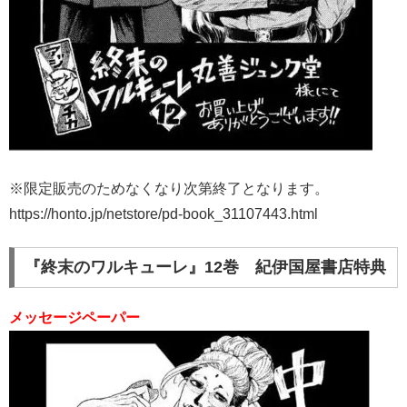
※限定販売のためなくなり次第終了となります。
https://honto.jp/netstore/pd-book_31107443.html
『終末のワルキューレ』12巻 紀伊国屋書店特典
メッセージペーパー