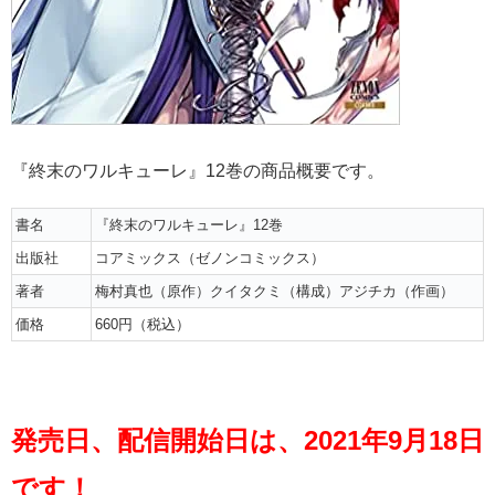
『終末のワルキューレ』12巻の商品概要です。
書名
『終末のワルキューレ』12巻
出版社
コアミックス（ゼノンコミックス）
著者
梅村真也（原作）クイタクミ（構成）アジチカ（作画）
価格
660円（税込）
発売日、配信開始日は、2021年9月18日
です！