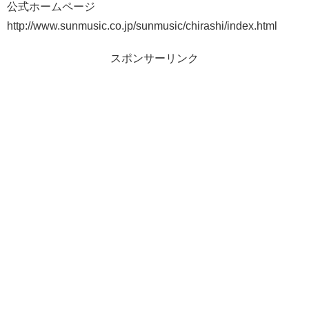
公式ホームページ
http://www.sunmusic.co.jp/sunmusic/chirashi/index.html
スポンサーリンク