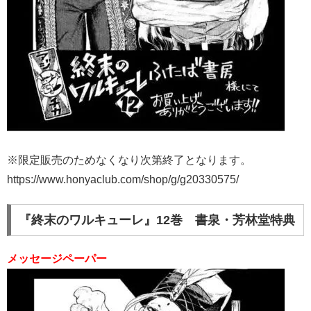
※限定販売のためなくなり次第終了となります。
https://www.honyaclub.com/shop/g/g20330575/
『終末のワルキューレ』12巻 書泉・芳林堂特典
メッセージペーパー