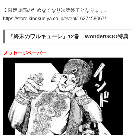
※限定販売のためなくなり次第終了となります。
https://store.kinokuniya.co.jp/event/1627458067/
『終末のワルキューレ』12巻 WonderGOO特典
メッセージペーパー