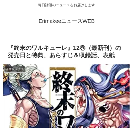
毎日話題のニュースをお届けします
ErimakeeニュースWEB
『終末のワルキューレ』12巻（最新刊）の
発売日と特典、あらすじ＆収録話、表紙
漫画＆ラノベ