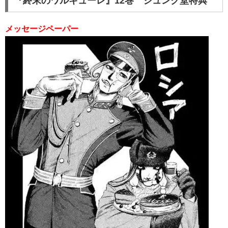
『終末のワルキューレ』12巻 ジュンク堂特典
メッセージペーパー