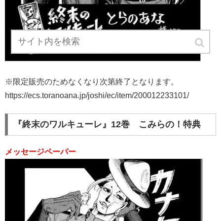
※限定販売のためなくなり次第終了となります。
https://ecs.toranoana.jp/joshi/ec/item/200012233101/
『終末のワルキューレ』12巻 こみらの！特典
メッセージペーパー