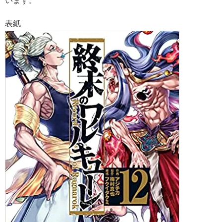
います。
表紙