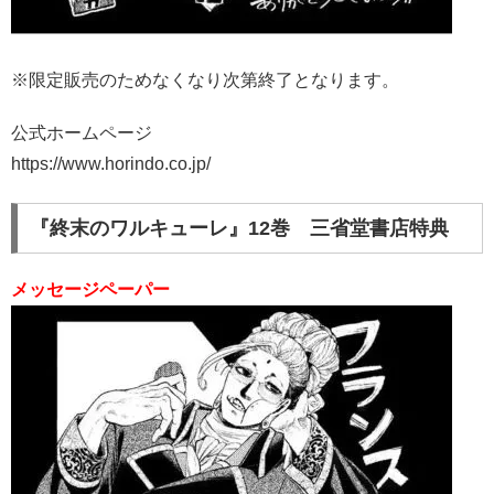
※限定販売のためなくなり次第終了となります。
公式ホームページ
https://www.horindo.co.jp/
『終末のワルキューレ』12巻 三省堂書店特典
メッセージペーパー