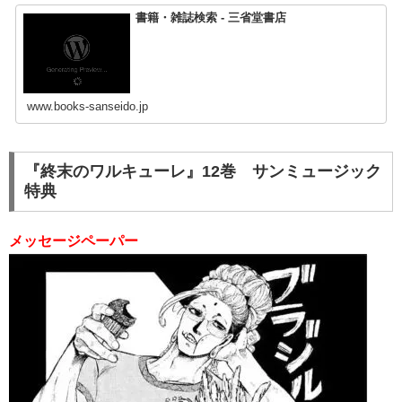
書籍・雑誌検索 - 三省堂書店
www.books-sanseido.jp
『終末のワルキューレ』12巻 サンミュージック
特典
メッセージペーパー