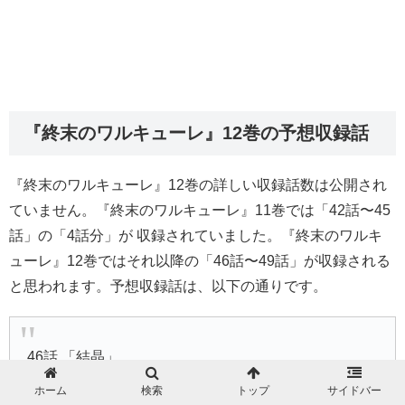
『終末のワルキューレ』12巻の予想収録話
『終末のワルキューレ』12巻の詳しい収録話数は公開され
ていません。『終末のワルキューレ』11巻では「42話〜45
話」の「4話分」が 収録されていました。『終末のワルキ
ューレ』12巻ではそれ以降の「46話〜49話」が収録される
と思われます。予想収録話は、以下の通りです。
46話 「結晶」
47話 「至る道」
ホーム
検索
トップ
サイドバー