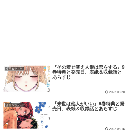
『その着せ替え人形は恋をする』9
漫画＆ラノベ
巻特典と発売日、表紙＆収録話と
あらすじ
2022.03.20
『来世は他人がいい』6巻特典と発
漫画＆ラノベ
売日、表紙＆収録話とあらすじ
2022.03.16