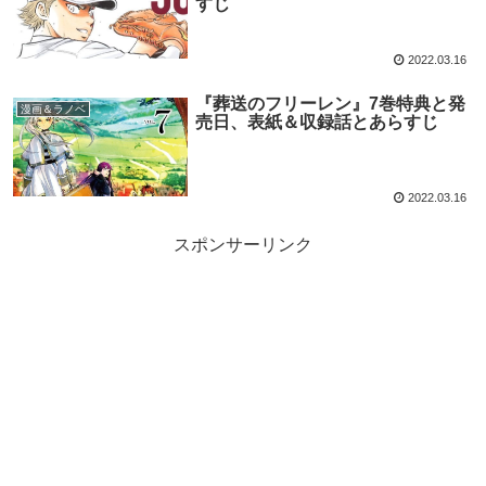
すじ
2022.03.16
『葬送のフリーレン』7巻特典と発
漫画＆ラノベ
売日、表紙＆収録話とあらすじ
2022.03.16
スポンサーリンク