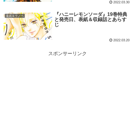
2022.03.30
『ハニーレモンソーダ』19巻特典
漫画＆ラノベ
と発売日、表紙＆収録話とあらす
じ
2022.03.20
スポンサーリンク