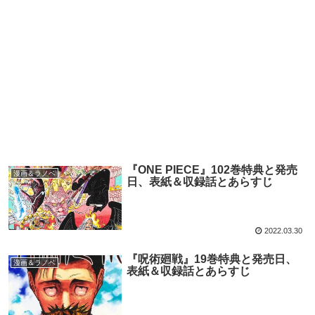
『ONE PIECE』102巻特典と発売
漫画＆ラノベ
日、表紙＆収録話とあらすじ
2022.03.30
『呪術廻戦』19巻特典と発売日、
漫画＆ラノベ
表紙＆収録話とあらすじ