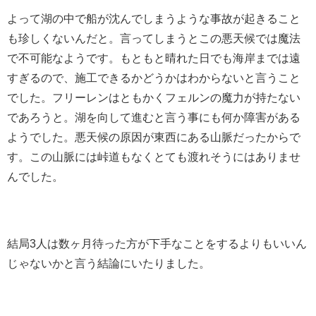
よって湖の中で船が沈んでしまうような事故が起きること
も珍しくないんだと。言ってしまうとこの悪天候では魔法
で不可能なようです。もともと晴れた日でも海岸までは遠
すぎるので、施工できるかどうかはわからないと言うこと
でした。フリーレンはともかくフェルンの魔力が持たない
であろうと。湖を向して進むと言う事にも何か障害がある
ようでした。悪天候の原因が東西にある山脈だったからで
す。この山脈には峠道もなくとても渡れそうにはありませ
んでした。
結局3人は数ヶ月待った方が下手なことをするよりもいいん
じゃないかと言う結論にいたりました。