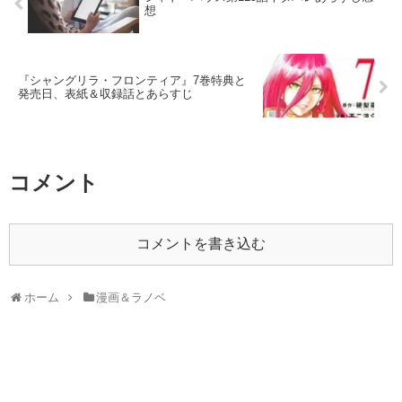
想
『シャングリラ・フロンティア』7巻特典と
発売日、表紙＆収録話とあらすじ
コメント
コメントを書き込む
ホーム
漫画＆ラノベ