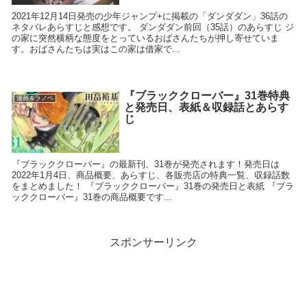
2021年12月14日発売の少年ジャンプ+に掲載の「ダンダダン」36話の
ネタバレあらすじと感想です。 ダンダダン前回（35話）のあらすじ ジ
の家に突然横柄な態度をとっているおばさんたちが押し寄せていま
す。おばさんたちは実はこの家は借家で...
『ブラッククローバー』31巻特典
漫画＆ラノベ
と発売日、表紙＆収録話とあらす
じ
『ブラッククローバー』の最新刊、31巻が発売されます！発売日は
2022年1月4日、商品概要、あらすじ、各販売店の特典一覧、収録話数
をまとめました！ 『ブラッククローバー』31巻の発売日と表紙 『ブラ
ッククローバー』31巻の商品概要です...
スポンサーリンク