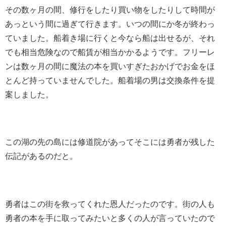
その数ヶ月の間、修行をしたり買い物をしたりして時間が
あっという間に過ぎて行きます。いつの間にか冬が終わっ
ていました。船着き場に行くと今なら船は出せるが、それ
でも相当危険なので船賃が相当かかるようです。フリーレ
ンは数ヶ月の間に魔法の本を買いすぎたおかげでお金をほ
とんど持っていませんでした。船着場の男は交換条件を提
案しました。
この湖の先の島には修道院があってそこには勇者が残した
伝記があるのだと。
勇者はこの街を救ってくれた恩人だったのです。街の人も
勇者の本を手に取ってみたいと多くの人が言っていたので