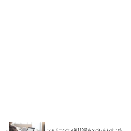
シャドーハウス第119話ネタバレあらすじ感