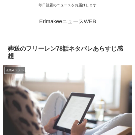
毎日話題のニュースをお届けします
ErimakeeニュースWEB
葬送のフリーレン78話ネタバレあらすじ感
想
漫画＆ラノベ