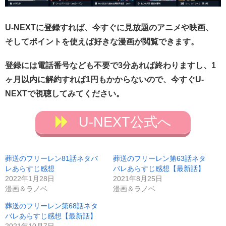
U-NEXTに登録すれば、今すぐに見放題のアニメや映画、
そしてポイントを使えば好きな漫画が閲覧できます。
登録には電話番号なども不要で3分あれば終わりますし、1
ヶ月以内に解約すれば1円もかからないので、今すぐU-
NEXTで視聴してみてください。
U-NEXT公式へ
葬送のフリーレン81話ネタバ
葬送のフリーレン第63話ネタ
レあらすじ感想
バレあらすじ感想【最新話】
2022年1月28日
2021年8月25日
漫画＆ラノベ
漫画＆ラノベ
葬送のフリーレン第68話ネタ
バレあらすじ感想【最新話】