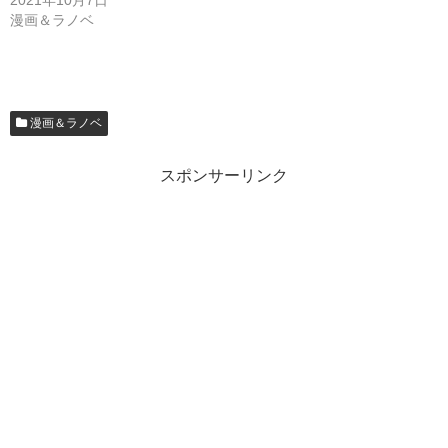
2021年10月7日
漫画＆ラノベ
漫画＆ラノベ
スポンサーリンク