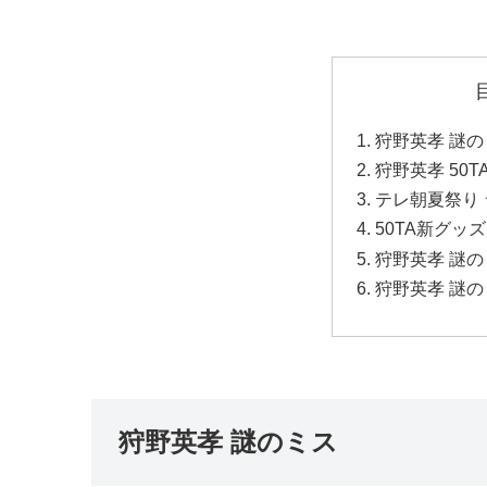
狩野英孝 謎の
狩野英孝 50
テレ朝夏祭り 
50TA新グ
狩野英孝 謎
狩野英孝 謎
狩野英孝 謎のミス