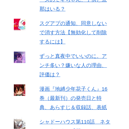
那はいる？
スグアプの通知、同意しない
で消す方法【無効化して削除
するには】
ずっと真夜中でいいのに。ア
ンチ多い？嫌いな人の理由、
評価は？
漫画『地縛少年花子くん』16
巻（最新刊）の発売日と特
典、あらすじ＆収録話、表紙
シャドーハウス第110話 ネタ