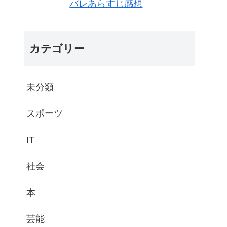
バレあらすじ感想
カテゴリー
未分類
スポーツ
IT
社会
本
芸能