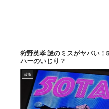
狩野英孝 謎のミスがヤバい！
ハーのいじり？
芸能