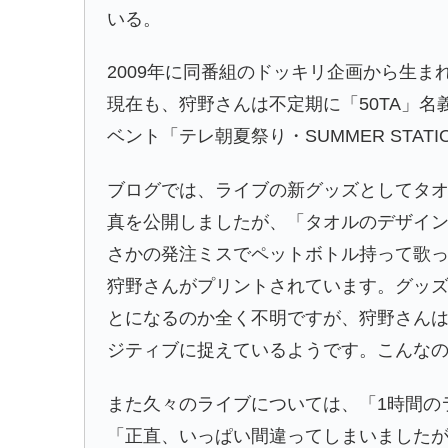
いる。
2009年に同番組のドッキリ企画から生ま
現在も、狩野さんは不定期に「50TA」名
ベント「テレ朝夏祭り・SUMMER STA
ブログでは、ライブの新グッズとしてタ
真を公開しましたが、「タオルのデザイン
さかの発注ミスでペットボトル持って歌っ
狩野さんがプリントされています。グッ
とになるのか全く不明ですが、狩野さんは「
ジティブに捉えているようです。こんな
また久々のライブについては、「1時間の
「正直、いっぱい間違ってしまいましたが