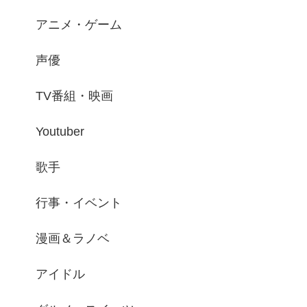
アニメ・ゲーム
声優
TV番組・映画
Youtuber
歌手
行事・イベント
漫画＆ラノベ
アイドル