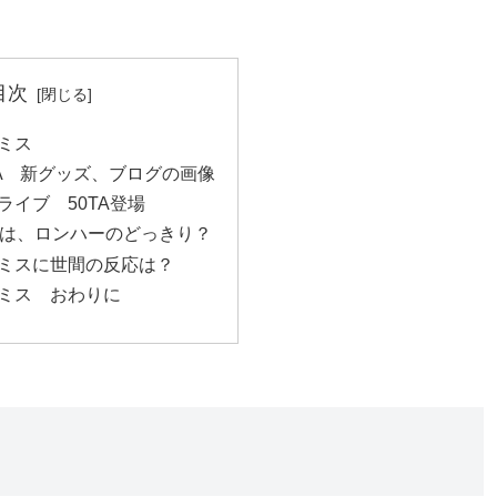
目次
ミス
TA 新グッズ、ブログの画像
ライブ 50TA登場
ッズは、ロンハーのどっきり？
のミスに世間の反応は？
のミス おわりに