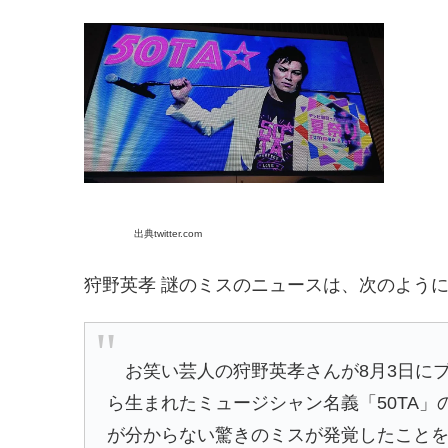
出典twitter.com
狩野英孝 謎のミスのニュースは、次のよう
お笑い芸人の狩野英孝さんが8月3日に
ら生まれたミュージシャン名義「50TA
が分からない驚きのミスが発覚したこと