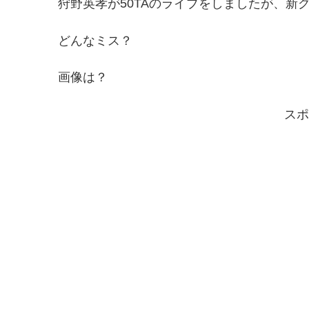
狩野英孝が50TAのライブをしましたが、新
どんなミス？
画像は？
スポ