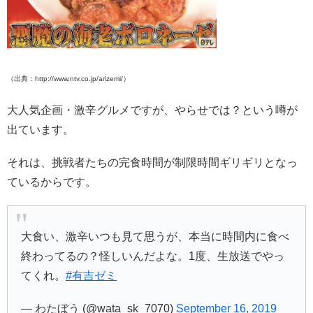
（出典：http://www.ntv.co.jp/arizemi/）
大人気企画・激辛グルメですが、やらせでは？という噂が
出ています。
それは、挑戦者たちの完食時間が制限時間ギリギリとなっ
ているからです。
大食い、激辛いつも見て思うが、本当に時間内に食べ
終わってるの？怪しいんだよな。1度、生放送でやっ
てくれ。
#有吉ゼミ
— わたぼう (@wata_sk_7070)
September 16, 2019