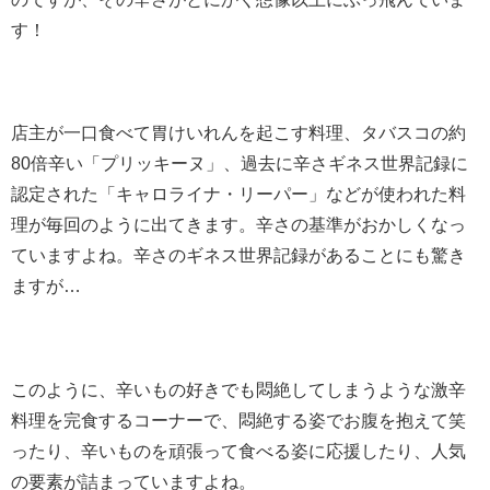
す！
店主が一口食べて胃けいれんを起こす料理、タバスコの約
80倍辛い「プリッキーヌ」、過去に辛さギネス世界記録に
認定された「キャロライナ・リーパー」などが使われた料
理が毎回のように出てきます。辛さの基準がおかしくなっ
ていますよね。辛さのギネス世界記録があることにも驚き
ますが…
このように、辛いもの好きでも悶絶してしまうような激辛
料理を完食するコーナーで、悶絶する姿でお腹を抱えて笑
ったり、辛いものを頑張って食べる姿に応援したり、人気
の要素が詰まっていますよね。