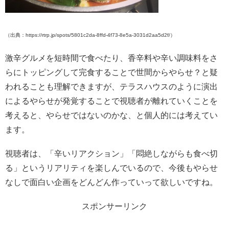
（出典：https://rtrp.jp/spots/5801c2da-8ffd-4f73-8e5a-3031d2aa5d2f/）
激辛グルメを短時間で食べたり、香辛料や辛い調味料をさ
らにトッピングして完食することで世間からやらせ？と疑
われることも理解できますが、テラスハウスのように演出
によるやらせが発覚することで視聴者が離れていくことを
考えると、やらせではないのかな、と個人的には考えてい
ます。
視聴者は、「辛いリアクション」「悶絶しながらも食べ切
る」というリアリティを楽しんでいるので、今後もやらせ
なしで面白い企画をどんどん作っていって欲しいですね。
スポンサーリンク