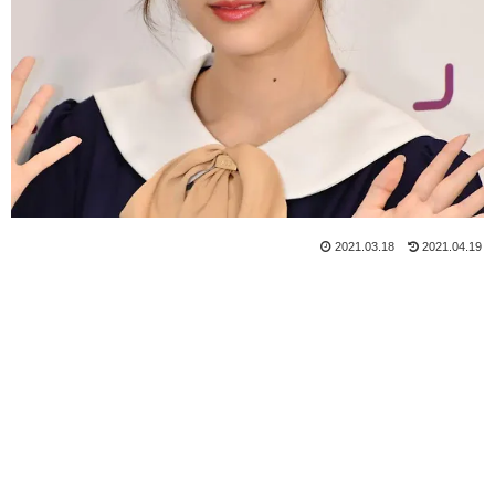
2021.03.18
2021.04.19