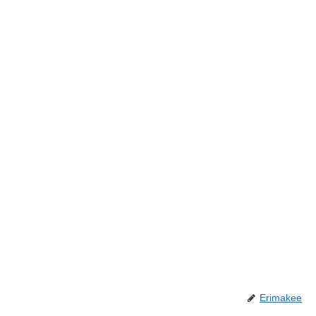
Erimakee