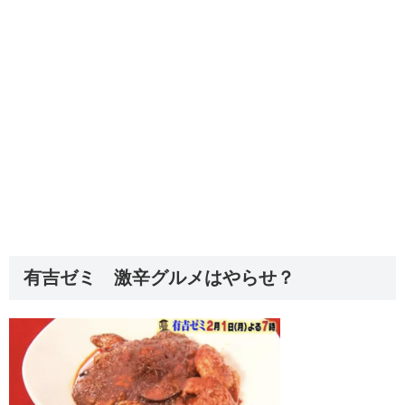
有吉ゼミ 激辛グルメはやらせ？