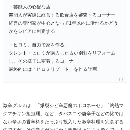
・芸能人の心配な店
芸能人が実際に経営する飲食店を審査するコーナー
経営の専門家が中心となって1年以内に潰れるかどう
かをシビアに判定する
・ヒロミ、自力で家を作る。
タレント・ヒロミが購入した古い別荘をリフォーム
し、その様子に密着するコーナー
最終的には「ヒロミリゾート」を作る計画
激辛グルメは、「爆裂シビ辛悪魔のボロネーゼ」「灼熱マ
グマチキン担担麺」など、タバスコや唐辛子などの比では
ない辛さの香辛料をたっぷり投入した激辛料理を完食する
のですが、その辛さがとにかく想像以上にぶっ飛んでいま