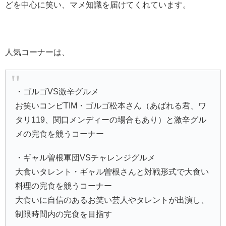
どを中心に笑い、マメ知識を届けてくれています。
人気コーナーは、
・ゴルゴVS激辛グルメ
お笑いコンビTIM・ゴルゴ松本さん（あばれる君、ワ
タリ119、関口メンディーの場合もあり）と激辛グル
メの完食を競うコーナー
・ギャル曽根軍団VSチャレンジグルメ
大食いタレント・ギャル曽根さんと対戦形式で大食い
料理の完食を競うコーナー
大食いに自信のあるお笑い芸人やタレントが出演し、
制限時間内の完食を目指す