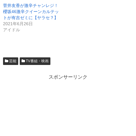
菅井友香が激辛チャンレジ！
櫻坂46激辛クイーンカルテッ
トが有吉ゼミに【ヤラセ？】
2021年6月26日
アイドル
芸能
TV番組・映画
スポンサーリンク