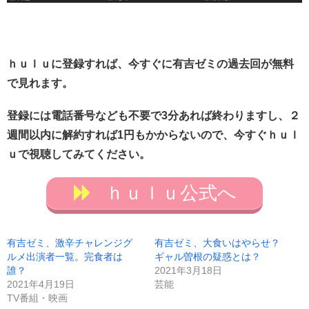
ｈｕｌｕに登録すれば、今すぐに有吉ゼミの過去回が無料
で見れます。
登録には電話番号なども不要で3分あれば終わりますし、２
週間以内に解約すれば1円もかからないので、今すぐｈｕｌ
ｕで視聴してみてください。
ｈｕｌｕ公式へ
有吉ゼミ、激辛チャレンジグ
有吉ゼミ、大食いはやらせ？
ルメ出演者一覧。完食者は
ギャル曽根の疑惑とは？
誰？
2021年3月18日
2021年4月19日
芸能
TV番組・映画