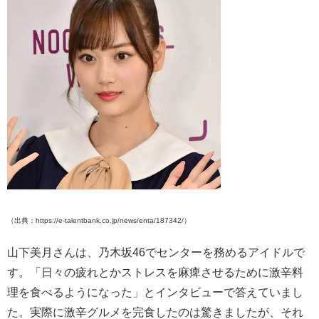
（出典：https://e-talentbank.co.jp/news/enta/187342/）
山下美月さんは、乃木坂46でセンターを務めるアイドルで
す。「日々の疲れとかストレスを麻痺させるために激辛料
理を食べるようになった」とインタビューで答えていまし
た。実際に激辛グルメを完食したのは驚きましたが、それ