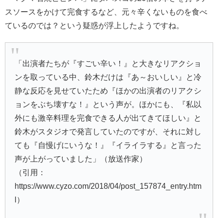
スソースをかけて完食するなど、元々辛くないものを食べ
ているのでは？という疑惑が浮上したようですね。
「出演者たちが『すごい辛い！』と大きなリアクショ
ンを取っている中、鈴木だけは『あ～おいしい』と冷
静な反応を見せていたため『ほかの出演者のリアクシ
ョンをぶち壊すな！』という声が。ほかにも、『私以
外にも激辛料理を完食できる人が出てきてほしい』と
鈴木がスタジオで発言していたのですが、それに対し
ても『自慢げにいうな！』『イライラする』と言った
声が上がっていました」（放送作家）
（引用：
https://www.cyzo.com/2018/04/post_157874_entry.htm
l）