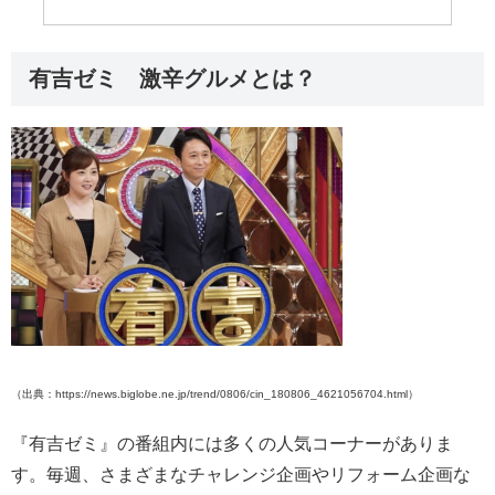
有吉ゼミ 激辛グルメとは？
（出典：https://news.biglobe.ne.jp/trend/0806/cin_180806_4621056704.html）
『有吉ゼミ』の番組内には多くの人気コーナーがありま
す。毎週、さまざまなチャレンジ企画やリフォーム企画な