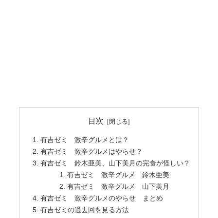
目次
有吉ゼミ 激辛グルメとは？
有吉ゼミ 激辛グルメはやらせ？
有吉ゼミ 鈴木亜美、山下美月の完食が怪しい？
有吉ゼミ 激辛グルメ 鈴木亜美
有吉ゼミ 激辛グルメ 山下美月
有吉ゼミ 激辛グルメのやらせ まとめ
有吉ゼミの過去回を見る方法