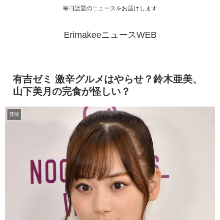
毎日話題のニュースをお届けします
ErimakeeニュースWEB
有吉ゼミ 激辛グルメはやらせ？鈴木亜美、
山下美月の完食が怪しい？
芸能