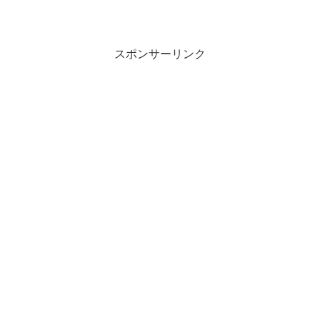
スポンサーリンク