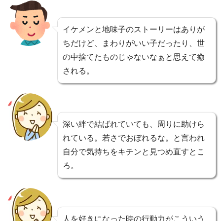
イケメンと地味子のストーリーはありが
ちだけど、まわりがいい子だったり、世
の中捨てたものじゃないなぁと思えて癒
される。
深い絆で結ばれていても、周りに助けら
れている。若さでおぼれるな。と言われ
自分で気持ちをキチンと見つめ直すとこ
ろ。
人を好きになった時の行動力がこういう