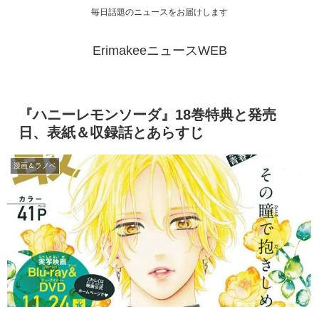
毎日話題のニュースをお届けします
ErimakeeニュースWEB
『ハニーレモンソーダ』18巻特典と発売
日、表紙＆収録話とあらすじ
漫画＆ラノベ