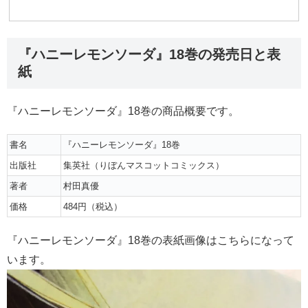
『ハニーレモンソーダ』18巻の発売日と表
紙
『ハニーレモンソーダ』18巻の商品概要です。
書名
『ハニーレモンソーダ』18巻
出版社
集英社（りぼんマスコットコミックス）
著者
村田真優
価格
484円（税込）
『ハニーレモンソーダ』18巻の表紙画像はこちらになって
います。