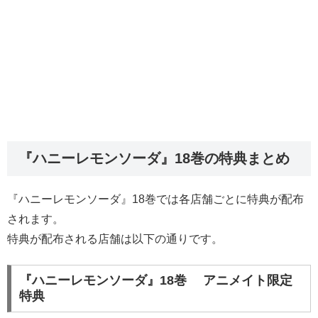
『ハニーレモンソーダ』18巻の特典まとめ
『ハニーレモンソーダ』18巻では各店舗ごとに特典が配布
されます。
特典が配布される店舗は以下の通りです。
『ハニーレモンソーダ』18巻 アニメイト限定
特典