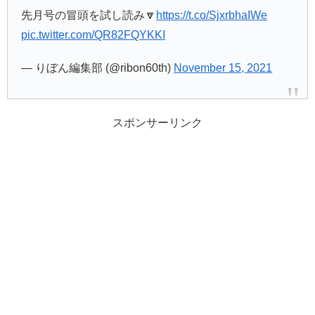
先月号の冒頭を試し読み🔽
https://t.co/SjxrbhaIWe
pic.twitter.com/QR82FQYKKI
— りぼん編集部 (@ribon60th)
November 15, 2021
スポンサーリンク