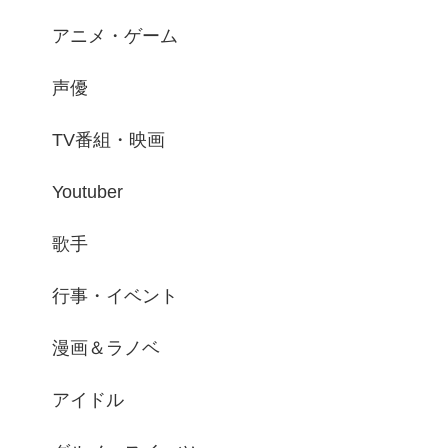
アニメ・ゲーム
声優
TV番組・映画
Youtuber
歌手
行事・イベント
漫画＆ラノベ
アイドル