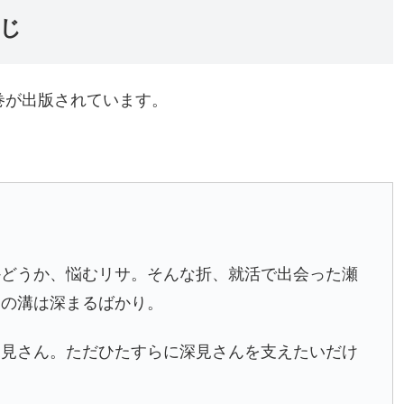
じ
8巻が出版されています。
かどうか、悩むリサ。そんな折、就活で出会った瀬
との溝は深まるばかり。
深見さん。ただひたすらに深見さんを支えたいだけ