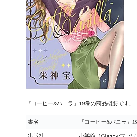
『コーヒー&バニラ』19巻の商品概要です。
書名
『コーヒー&バニラ』1
出版社
小学館（Cheeseフラ