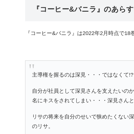
『コーヒー&バニラ』のあらす
『コーヒー&バニラ』は2022年2月時点で1
主導権を握るのは深見・・・ではなくて!?
自分が社員として深見さんを支えたいの
名にキスをされてしまい・・・深見さん
リサの将来を自分のせいで狭めたくない
のリサ。