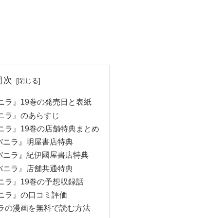
目次
ニラ』19巻の発売日と表紙
ニラ』のあらすじ
ニラ』19巻の店舗特典まとめ
バニラ』明屋書店特典
バニラ』紀伊國屋書店特典
バニラ』店舗共通特典
ニラ』19巻の予想収録話
ニラ』の口コミ評価
ラの漫画を無料で読む方法