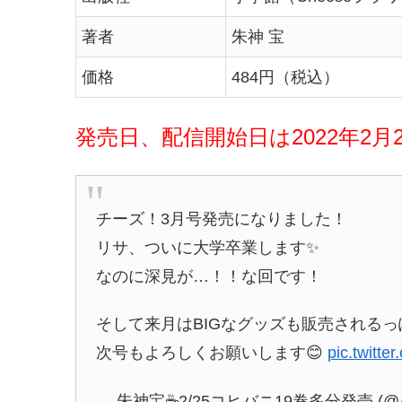
著者
朱神 宝
価格
484円（税込）
発売日、配信開始日は2022年2月
チーズ！3月号発売になりました！
リサ、ついに大学卒業します✨
なのに深見が…！！な回です！
そして来月はBIGなグッズも販売されるっ
次号もよろしくお願いします😊
pic.twitt
— 朱神宝☕2/25コヒバニ19巻多分発売 (@AK