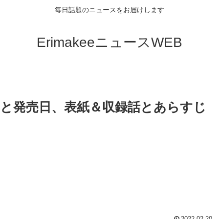
毎日話題のニュースをお届けします
ErimakeeニュースWEB
典と発売日、表紙＆収録話とあらすじ
2022.02.20