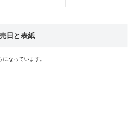
発売日と表紙
らになっています。