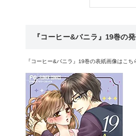
『コーヒー&バニラ』19巻の
『コーヒー&バニラ』19巻の表紙画像はこち