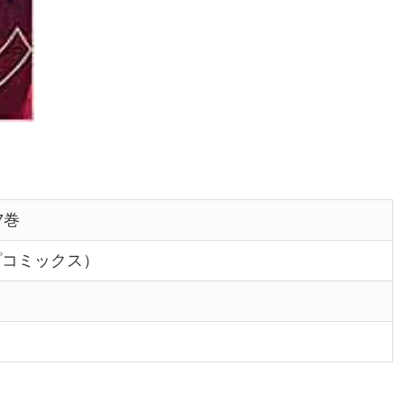
7巻
プコミックス）