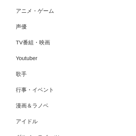
アニメ・ゲーム
声優
TV番組・映画
Youtuber
歌手
行事・イベント
漫画＆ラノベ
アイドル