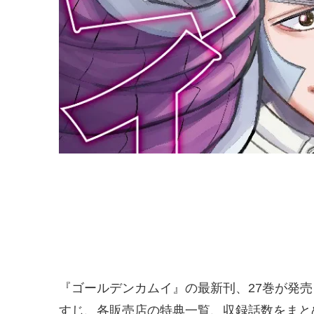
『ゴールデンカムイ』の最新刊、27巻が発売さ
すじ、各販売店の特典一覧、収録話数をまと