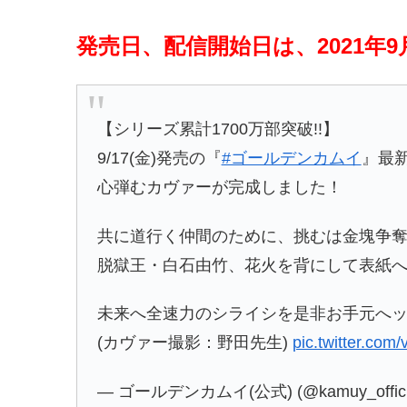
発売日、配信開始日は、2021年9
【シリーズ累計1700万部突破!!】
9/17(金)発売の『
#ゴールデンカムイ
』最新
心弾むカヴァーが完成しました！
共に道行く仲間のために、挑むは金塊争
脱獄王・白石由竹、花火を背にして表紙へカ
未来へ全速力のシライシを是非お手元へ
(カヴァー撮影：野田先生)
pic.twitter.co
— ゴールデンカムイ(公式) (@kamuy_offici