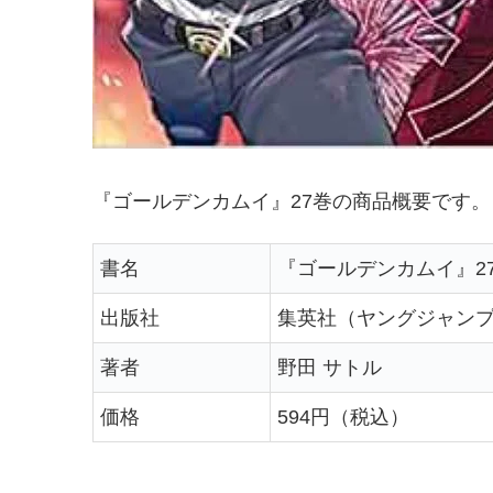
『ゴールデンカムイ』27巻の商品概要です。
書名
『ゴールデンカムイ』2
出版社
集英社（ヤングジャン
著者
野田 サトル
価格
594円（税込）