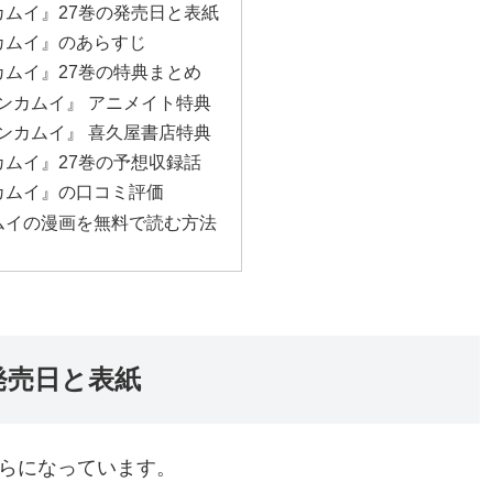
ムイ』27巻の発売日と表紙
カムイ』のあらすじ
ムイ』27巻の特典まとめ
ンカムイ』 アニメイト特典
ンカムイ』 喜久屋書店特典
ムイ』27巻の予想収録話
カムイ』の口コミ評価
ムイの漫画を無料で読む方法
発売日と表紙
ちらになっています。