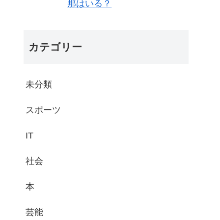
那はいる？
カテゴリー
未分類
スポーツ
IT
社会
本
芸能