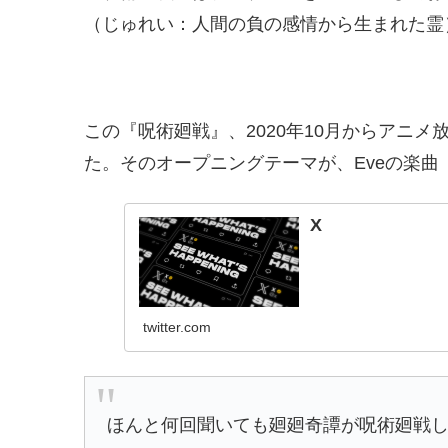
（じゅれい：人間の負の感情から生まれた霊
この『呪術廻戦』、2020年10月からアニ
た。そのオープニングテーマが、Eveの楽
X
twitter.com
ほんと何回聞いても廻廻奇譚が呪術廻戦し