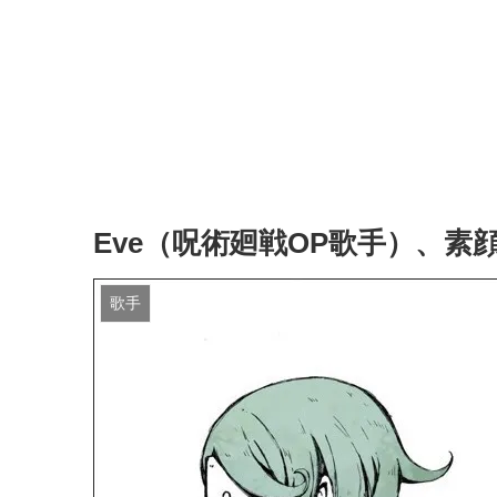
Eve（呪術廻戦OP歌手）、素
歌手