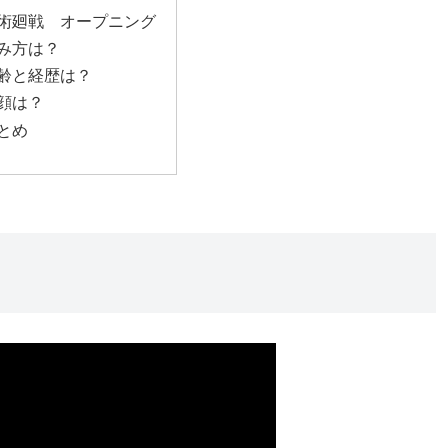
呪術廻戦 オープニング
読み方は？
年齢と経歴は？
素顔は？
まとめ