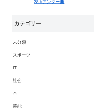
28thアンダー曲
カテゴリー
未分類
スポーツ
IT
社会
本
芸能