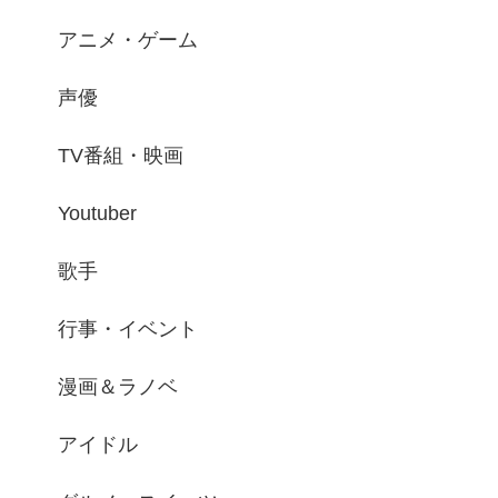
アニメ・ゲーム
声優
TV番組・映画
Youtuber
歌手
行事・イベント
漫画＆ラノベ
アイドル