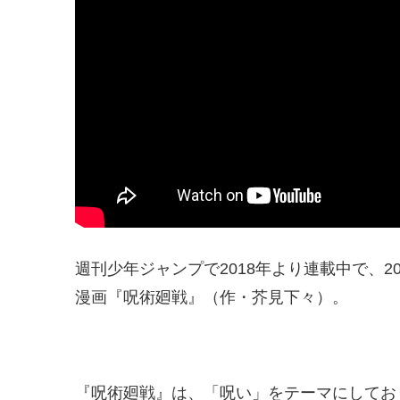
週刊少年ジャンプで2018年より連載中で、20
漫画『呪術廻戦』（作・芥見下々）。
『呪術廻戦』は、「呪い」をテーマにしてお