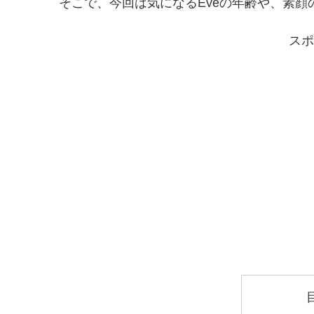
そこで、今回は気になるEveの年齢や、素
スポ