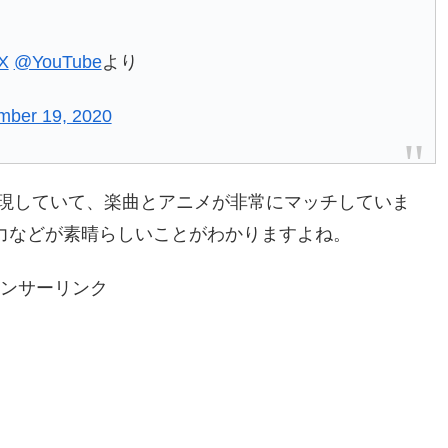
mX
@YouTube
より
mber 19, 2020
現していて、楽曲とアニメが非常にマッチしていま
現力などが素晴らしいことがわかりますよね。
ンサーリンク