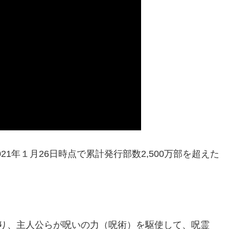
21年１月26日時点で累計発行部数2,500万部を超えた
り、主人公らが呪いの力（呪術）を駆使して、呪霊