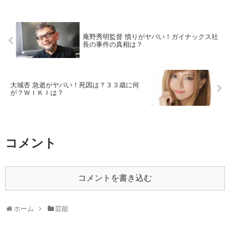
庵野秀明監督 憤りがヤバい！ガイナックス社
長の事件の真相は？
大城杏 急逝がヤバい！死因は？３３歳に何
が？ＷＩＫＩは？
コメント
コメントを書き込む
ホーム
芸能