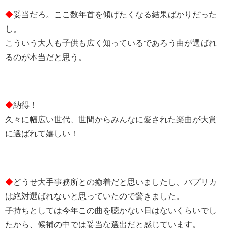
◆
妥当だろ。ここ数年首を傾げたくなる結果ばかりだった
し。
こういう大人も子供も広く知っているであろう曲が選ばれ
るのが本当だと思う。
◆
納得！
久々に幅広い世代、世間からみんなに愛された楽曲が大賞
に選ばれて嬉しい！
◆
どうせ大手事務所との癒着だと思いましたし、パプリカ
は絶対選ばれないと思っていたので驚きました。
子持ちとしては今年この曲を聴かない日はないくらいでし
たから、候補の中では妥当な選出だと感じています。