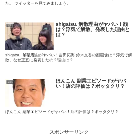
た。 ツイッターを見てみましょう。
shigatsu. 解散理由がヤバい！顔
芸能
は？浮気で解散、発表した理由と
は？
shigatsu. 解散理由がヤバい！吉田拓海 鈴木文香の顔画像は？浮気で解
散、なぜ正直に発表したの？理由は？
ほんこん 副業エピソードがヤバ
芸能
い！店の評価は？ボッタクリ？
ほんこん 副業エピソードがヤバい！店の評価は？ボッタクリ？
スポンサーリンク