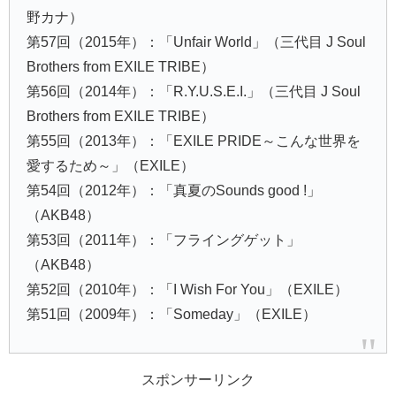
野カナ）
第57回（2015年）：「Unfair World」（三代目 J Soul
Brothers from EXILE TRIBE）
第56回（2014年）：「R.Y.U.S.E.I.」（三代目 J Soul
Brothers from EXILE TRIBE）
第55回（2013年）：「EXILE PRIDE～こんな世界を
愛するため～」（EXILE）
第54回（2012年）：「真夏のSounds good !」
（AKB48）
第53回（2011年）：「フライングゲット」
（AKB48）
第52回（2010年）：「I Wish For You」（EXILE）
第51回（2009年）：「Someday」（EXILE）
スポンサーリンク