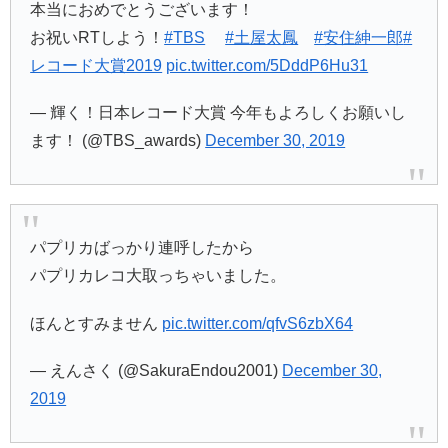
本当におめでとうございます！
お祝いRTしよう！
#TBS
#土屋太鳳
#安住紳一郎
#
レコード大賞2019
pic.twitter.com/5DddP6Hu31
— 輝く！日本レコード大賞 今年もよろしくお願いし
ます！ (@TBS_awards)
December 30, 2019
パプリカばっかり連呼したから
パプリカレコ大取っちゃいました。
ほんとすみません
pic.twitter.com/qfvS6zbX64
— えんさく (@SakuraEndou2001)
December 30,
2019