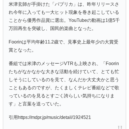
米津玄師が手掛けた「パプリカ」は、昨年リリースさ
れ今年に入っても一大ヒット現象を巻き起こしている
ことから優秀作品賞に選出。YouTubeの動画は1億5千
万回再生を突破し、国民的楽曲となった。
Foorinは平均年齢11.2歳で、見事史上最年少の大賞受
賞となった。
番組では米津のメッセージVTRも上映され、「Foorin
たちがなかなかな大きな活動を続けていて、とても忙
しそうにしているのを見て、なんだか大丈夫かと思う
こともあるのですが、たくましくテレビ番組などで歌
っているのを見るとすごく誇らしい気持ちになりま
す」と言葉を送っていた。
引用https://mdpr.jp/music/detail/1924521