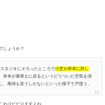
でしょうか？
がスタジオにそろったところで
小芝が井本に対し
、井本が着替えに戻るというピリついた空気を演
にし、尾碕も笑うしかないといった様子で戸惑う。
これはビビりますよね。