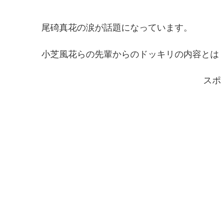
尾碕真花の涙が話題になっています。
小芝風花らの先輩からのドッキリの内容とは
スポ