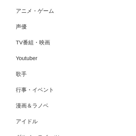
アニメ・ゲーム
声優
TV番組・映画
Youtuber
歌手
行事・イベント
漫画＆ラノベ
アイドル