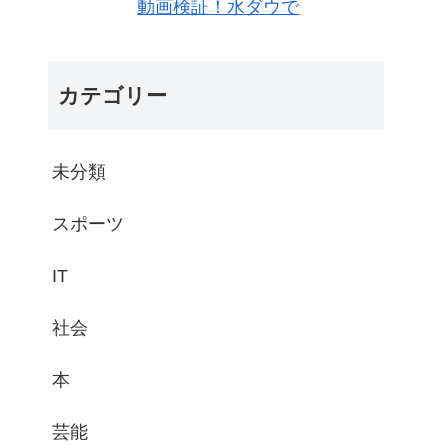
動画検証！水ダウで
カテゴリー
未分類
スポーツ
IT
社会
本
芸能