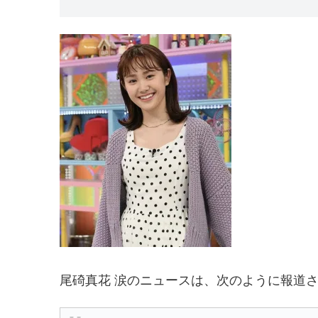
尾碕真花 涙のニュースは、次のように報道