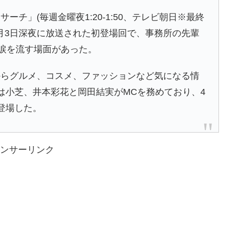
チ」(毎週金曜夜1:20-1:50、テレビ朝日※最終
4月3日深夜に放送された初登場回で、事務所の先輩
、涙を流す場面があった。
からグルメ、コスメ、ファッションなど気になる情
は小芝、井本彩花と岡田結実がMCを務めており、4
登場した。
ンサーリンク