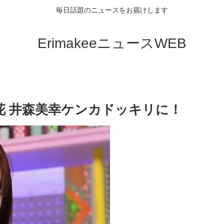
毎日話題のニュースをお届けします
ErimakeeニュースWEB
花 井森美幸ケンカドッキリに！