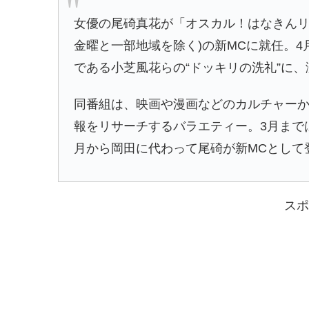
女優の尾碕真花が「オスカル！はなきんリサー
金曜と一部地域を除く)の新MCに就任。
である小芝風花らの“ドッキリの洗礼”に
同番組は、映画や漫画などのカルチャー
報をリサーチするバラエティー。3月まで
月から岡田に代わって尾碕が新MCとして
スポ