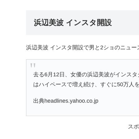
浜辺美波 インスタ開設
浜辺美波 インスタ開設で男と2ショのニュ
去る6月12日、女優の浜辺美波がインス
はハイペースで増え続け、すぐに50万人
出典headlines.yahoo.co.jp
スポ