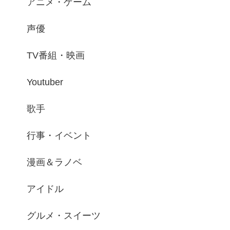
アニメ・ゲーム
声優
TV番組・映画
Youtuber
歌手
行事・イベント
漫画＆ラノベ
アイドル
グルメ・スイーツ