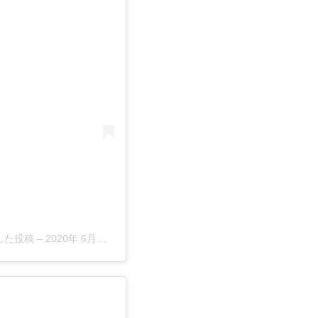
ェアした投稿 –
2020年 6月月16日午前3時10分PDT