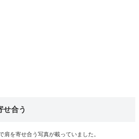
寄せ合う
で肩を寄せ合う写真が載っていました。