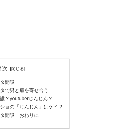
目次
スタ開設
スタで男と肩を寄せ合う
？youtuberじんじん？
ショの「じんじん」はゲイ？
スタ開設 おわりに