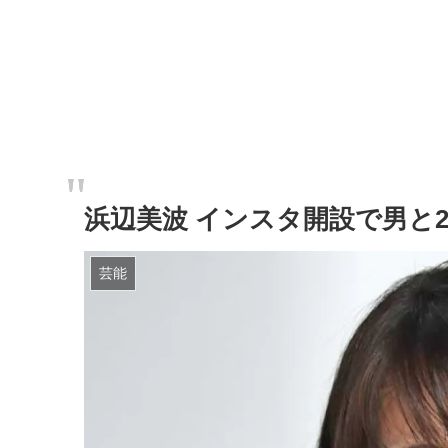
浜辺美波 インスタ開設で男と
芸能