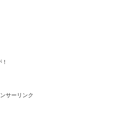
が！
ンサーリンク