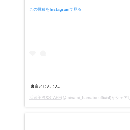
この投稿をInstagramで見る
東京とじんじん。
浜辺美波&STAFF
(@minami_hamabe.official)がシ