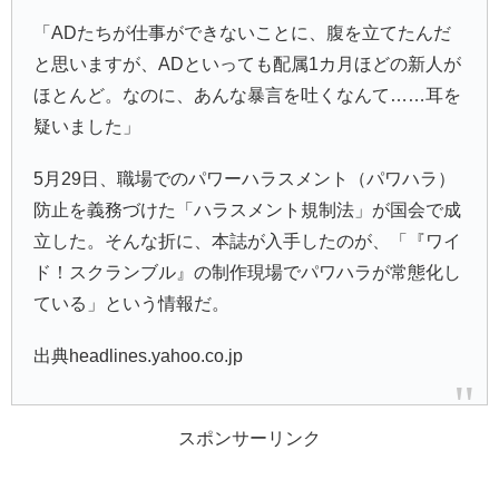
「ADたちが仕事ができないことに、腹を立てたんだ
と思いますが、ADといっても配属1カ月ほどの新人が
ほとんど。なのに、あんな暴言を吐くなんて……耳を
疑いました」
5月29日、職場でのパワーハラスメント（パワハラ）
防止を義務づけた「ハラスメント規制法」が国会で成
立した。そんな折に、本誌が入手したのが、「『ワイ
ド！スクランブル』の制作現場でパワハラが常態化し
ている」という情報だ。
出典headlines.yahoo.co.jp
スポンサーリンク