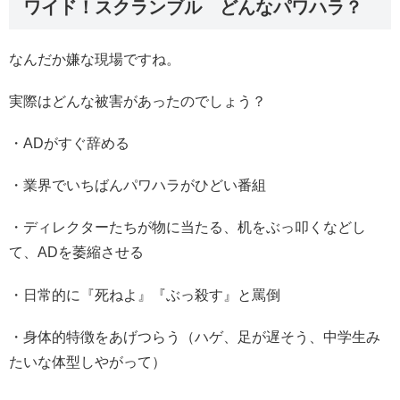
ワイド！スクランブル どんなパワハラ？
なんだか嫌な現場ですね。
実際はどんな被害があったのでしょう？
・ADがすぐ辞める
・業界でいちばんパワハラがひどい番組
・ディレクターたちが物に当たる、机をぶっ叩くなどし
て、ADを萎縮させる
・日常的に『死ねよ』『ぶっ殺す』と罵倒
・身体的特徴をあげつらう（ハゲ、足が遅そう、中学生み
たいな体型しやがって）