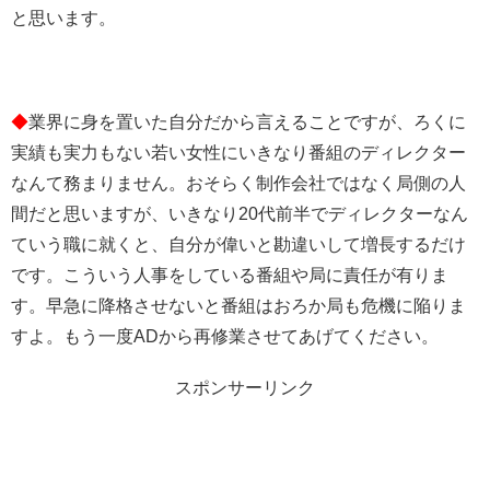
と思います。
◆
業界に身を置いた自分だから言えることですが、ろくに
実績も実力もない若い女性にいきなり番組のディレクター
なんて務まりません。おそらく制作会社ではなく局側の人
間だと思いますが、いきなり20代前半でディレクターなん
ていう職に就くと、自分が偉いと勘違いして増長するだけ
です。こういう人事をしている番組や局に責任が有りま
す。早急に降格させないと番組はおろか局も危機に陥りま
すよ。もう一度ADから再修業させてあげてください。
スポンサーリンク