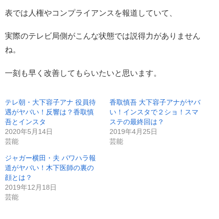
表では人権やコンプライアンスを報道していて、
実際のテレビ局側がこんな状態では説得力がありません
ね。
一刻も早く改善してもらいたいと思います。
テレ朝・大下容子アナ 役員待
香取慎吾 大下容子アナがヤバ
遇がヤバい！反響は？香取慎
い！インスタで２ショ！スマ
吾とインスタ
ステの最終回は？
2020年5月14日
2019年4月25日
芸能
芸能
ジャガー横田・夫 パワハラ報
道がヤバい！木下医師の裏の
顔とは？
2019年12月18日
芸能