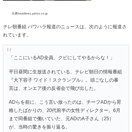
出典headlines.yahoo.co.jp
テレ朝番組 パワハラ報道のニュースは、次のように報道さ
れています。
「ここにいるAD全員、クビにしてやるからな！」
平日昼間に生放送されている、テレビ朝日の情報番組
『大下容子 ワイド！スクランブル』。頭ごなしの暴
言は、オンエア後の反省会で飛び出した。
ADらを前に、こう言い放ったのは、チーフADから昇
格したばかりの、20代前半の女性ディレクター。6月
まで同番組で働いていた、元ADのA子さん（25）
が、当時の驚きを振り返る。