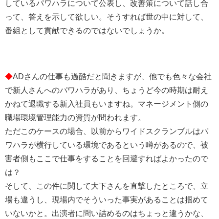
しているパワハラについて公表し、改善策について話し合
って、答えを示して欲しい。そうすれば世の中に対して、
番組として貢献できるのではないでしょうか。
◆
ADさんの仕事も過酷だと聞きますが、他でも色々な会社
で新人さんへのパワハラがあり、ちょうど今の時期は耐え
かねて退職する新入社員もいますね。マネージメント側の
職場環境管理能力の資質が問われます。
ただこのケースの場合、以前からワイドスクランブルはパ
ワハラが横行している環境であるという噂があるので、被
害者側もここで仕事をすることを回避すればよかったので
は？
そして、この件に関して大下さんを直撃したところで、立
場も違うし、現場内でそういった事実があることは掴めて
いないかと。出演者に問い詰めるのはちょっと違うかな、