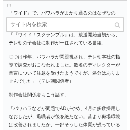
『ワイド』で、パワハラがまかり通るのはなぜなの
か。
「『ワイド！スクランブル』は、放送開始当初から、
テレ朝の子会社に制作が一任されている番組。
じつは昨年、パワハラが問題視され、テレ朝本社の指
導で調査がおこなわれました。数名のディレクターが
暴言について注意を受けたようですが、処分はありま
せんでした」（テレ朝関係者）
制作会社関係者もこう話す。
「パワハラなどが問題でADがやめ、4月に多数採用し
なおしたが、退職者が後を絶たない。昔より職場環境
は改善されましたが、一部そうした体質が残っている