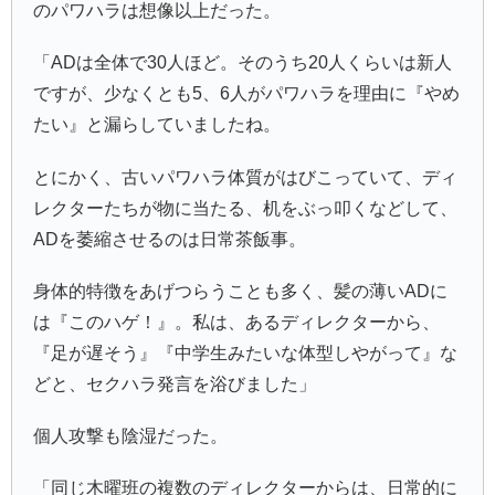
のパワハラは想像以上だった。
「ADは全体で30人ほど。そのうち20人くらいは新人
ですが、少なくとも5、6人がパワハラを理由に『やめ
たい』と漏らしていましたね。
とにかく、古いパワハラ体質がはびこっていて、ディ
レクターたちが物に当たる、机をぶっ叩くなどして、
ADを萎縮させるのは日常茶飯事。
身体的特徴をあげつらうことも多く、髪の薄いADに
は『このハゲ！』。私は、あるディレクターから、
『足が遅そう』『中学生みたいな体型しやがって』な
どと、セクハラ発言を浴びました」
個人攻撃も陰湿だった。
「同じ木曜班の複数のディレクターからは、日常的に