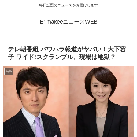
毎日話題のニュースをお届けします
ErimakeeニュースWEB
テレ朝番組 パワハラ報道がヤバい！大下容
子 ワイド!スクランブル、現場は地獄？
芸能