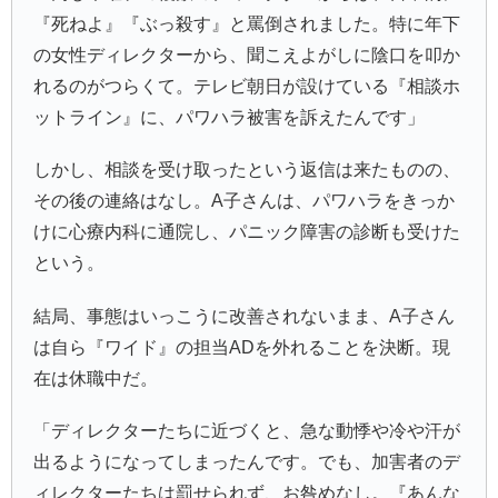
『死ねよ』『ぶっ殺す』と罵倒されました。特に年下
の女性ディレクターから、聞こえよがしに陰口を叩か
れるのがつらくて。テレビ朝日が設けている『相談ホ
ットライン』に、パワハラ被害を訴えたんです」
しかし、相談を受け取ったという返信は来たものの、
その後の連絡はなし。A子さんは、パワハラをきっか
けに心療内科に通院し、パニック障害の診断も受けた
という。
結局、事態はいっこうに改善されないまま、A子さん
は自ら『ワイド』の担当ADを外れることを決断。現
在は休職中だ。
「ディレクターたちに近づくと、急な動悸や冷や汗が
出るようになってしまったんです。でも、加害者のデ
ィレクターたちは罰せられず、お咎めなし。『あんな