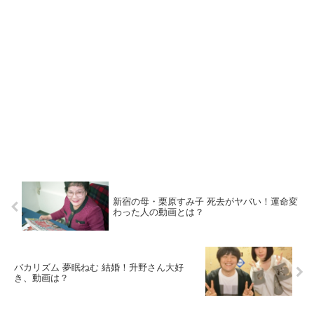
新宿の母・栗原すみ子 死去がヤバい！運命変
わった人の動画とは？
バカリズム 夢眠ねむ 結婚！升野さん大好
き、動画は？