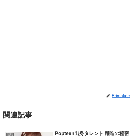
Erimakee
関連記事
Popteen出身タレント 躍進の秘密
芸能