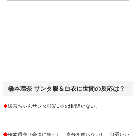
橋本環奈 サンタ服＆白衣に世間の反応は？
◆
環奈ちゃんサンタ可愛いのは間違いない。
◆
橋本環奈は豪快に笑うし、自分を飾らないし、可愛いい