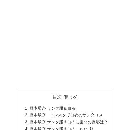
目次
橋本環奈 サンタ服＆白衣
橋本環奈 インスタで白衣のサンタコス
橋本環奈 サンタ服＆白衣に世間の反応は？
橋本環奈 サンタ服＆白衣 おわりに