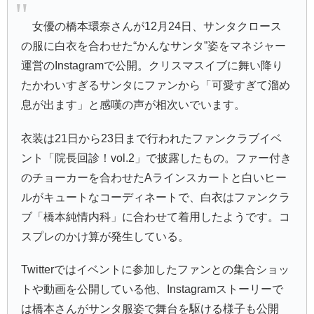
女優の橋本環奈さんが12月24日、サンタクロース
の服に白衣を合わせた“かんなサンタ”姿をマネジャー
運営のInstagramで公開。クリスマスイブに舞い降り
たかわいすぎるサンタにファンから「可愛すぎて溜め
息が出ます」と感嘆の声が相次いでいます。
衣装は21日から23日まで行われたファンクラブイベ
ント「院長回診！vol.2」で披露したもの。ファー付き
のチョーカーを合わせたAラインスカートと白いヒー
ルがキュートなコーディネートで、白衣はファンクラ
ブ「橋本純情内科」に合わせて着用したようです。コ
スプレのかけ算が発生している。
Twitterではイベントに参加したファンとの集合ショッ
トや動画を公開している他、Instagramストーリーで
は橋本さんがサンタ服姿で舞台を駆ける様子も公開