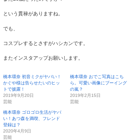
という貫禄がありますね。
でも、
コスプレするとさすがハシカンです。
またインスタアップお願いします。
橋本環奈 初音ミクがヤバい！
橋本環奈 おでこ写真はこち
かぐや様は告らせたいのヒッ
ら。可愛い画像にブーイング
トで披露！
の嵐？
2019年9月20日
2019年2月15日
芸能
芸能
橋本環奈 ゴロゴロ生活がヤバ
い！あつ森を満喫、フレンド
登録は？
2020年4月9日
芸能