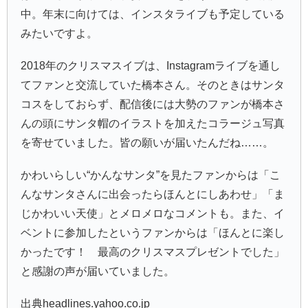
中。年末に向けては、インスタライブも予定している
みたいですよ。
2018年のクリスマスイブは、Instagramライブを通し
てファンと交流していた橋本さん。そのときはサンタ
コスをしておらず、配信後には大勢のファンが橋本さ
んの頭にサンタ帽のイラストを加えたコラージュ写真
を寄せていました。皆の願いが届いたんだね……。
かわいらしい“かんなサンタ”を見たファンからは「こ
んなサンタさんに出会ったらほんとにしあわせ」「ま
じかわいい天使」とメロメロなコメントも。また、イ
ベントに参加したというファンからは「ほんとに楽し
かったです！ 最高のクリスマスプレゼントでした」
と感謝の声が届いていました。
出典headlines.yahoo.co.jp