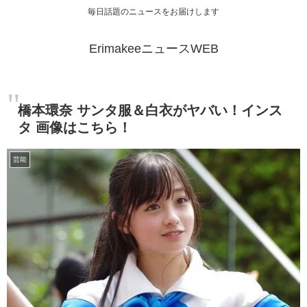
毎日話題のニュースをお届けします
ErimakeeニュースWEB
橋本環奈 サンタ服＆白衣がヤバい！インス
タ 画像はこちら！
芸能