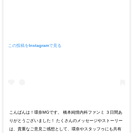
この投稿をInstagramで見る
こんばんは！環奈MGです。 橋本純情内科ファンミ ３日間あ
りがとうございました！ たくさんのメッセージやストーリー
は、貴重なご意見ご感想として、環奈やスタッフゥにも共有