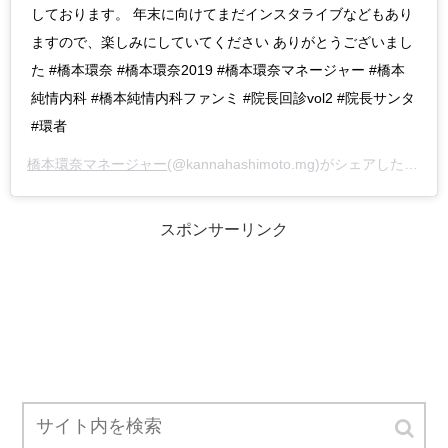
しております。 年末に向けてまだインスタライブなどもあり
ますので、楽しみにしていてください ありがとうございまし
た #橋本環奈 #橋本環奈2019 #橋本環奈マネージャー #橋本
純情内科 #橋本純情内科ファンミ #院長回診vol2 #院長サンタ
#環者
橋本環奈マネージャー
(@kannahashimoto.mg)がシェアした投稿 –
スポンサーリンク