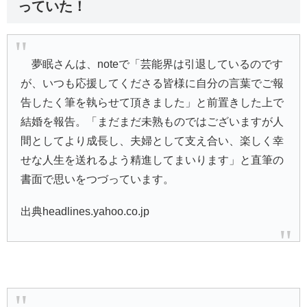
っていた！
夢眠さんは、noteで「芸能界は引退しているのです
が、いつも応援してくださる皆様に自分の言葉でご報
告したく筆を執らせて頂きました」と前置きした上で
結婚を報告。「まだまだ未熟ものではございますが人
間としてより成長し、夫婦として支え合い、楽しく幸
せな人生を送れるよう精進してまいります」と直筆の
書面で思いをつづっています。
出典headlines.yahoo.co.jp