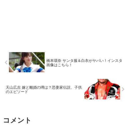
橋本環奈 サンタ服＆白衣がヤバい！インスタ
画像はこちら！
天山広吉 嫁と離婚の噂は？恐妻家伝説、子供
のエピソード
コメント