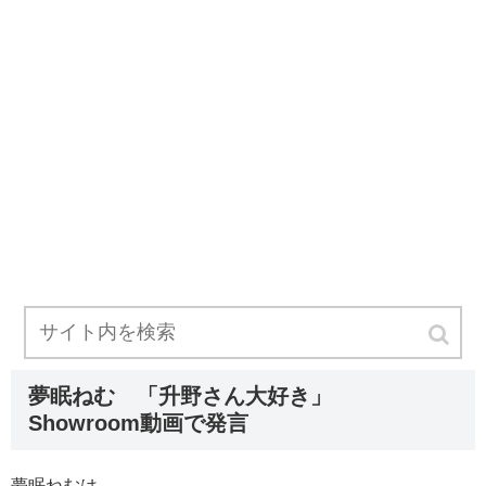
夢眠ねむ 「升野さん大好き」
Showroom動画で発言
夢眠ねむは、