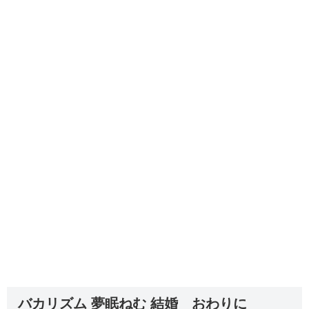
バカリズム 夢眠ねむ 結婚 おわりに