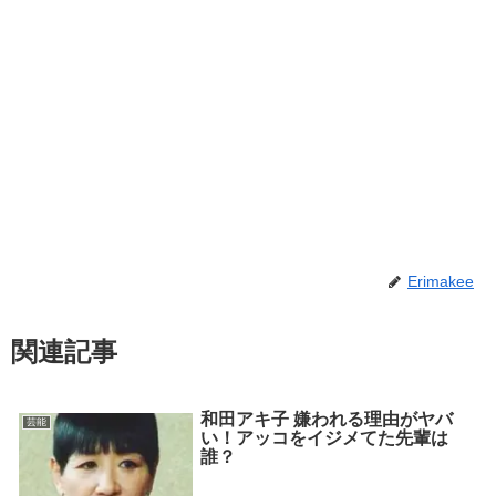
Erimakee
関連記事
和田アキ子 嫌われる理由がヤバ
芸能
い！アッコをイジメてた先輩は
誰？