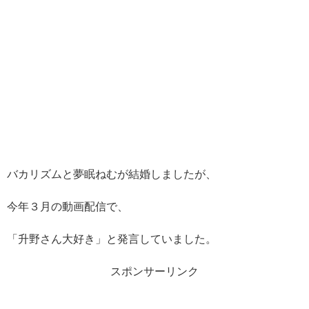
バカリズムと夢眠ねむが結婚しましたが、
今年３月の動画配信で、
「升野さん大好き」と発言していました。
スポンサーリンク