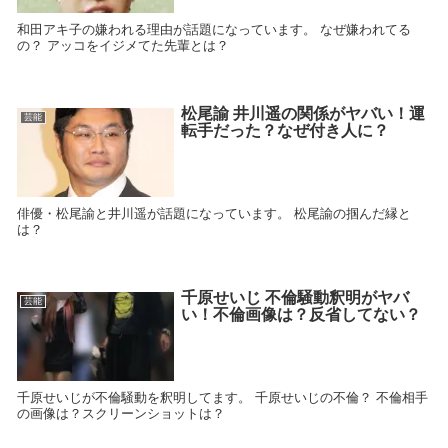
和田アキ子の嫌われる理由が話題になっています。 なぜ嫌われてる
の？ アッコをイジメてた先輩とは？
松尾諭 井川遥の関係がヤバい！運
芸能
転手だった？なぜ付き人に？
俳優・松尾諭と井川遥が話題になっています。 松尾諭の掴んだ縁と
は？
千原せいじ 不倫騒動釈明がヤバ
芸能
い！不倫画像は？反省してない？
千原せいじが不倫騒動を釈明してます。 千原せいじの不倫？ 不倫相手
の画像は？スクリーンショットは？