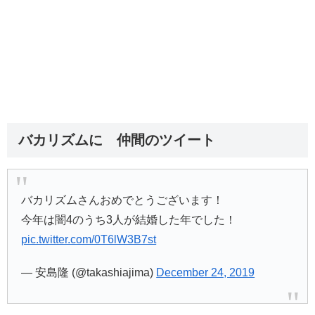
バカリズムに 仲間のツイート
バカリズムさんおめでとうございます！
今年は闇4のうち3人が結婚した年でした！
pic.twitter.com/0T6lW3B7st
— 安島隆 (@takashiajima)
December 24, 2019