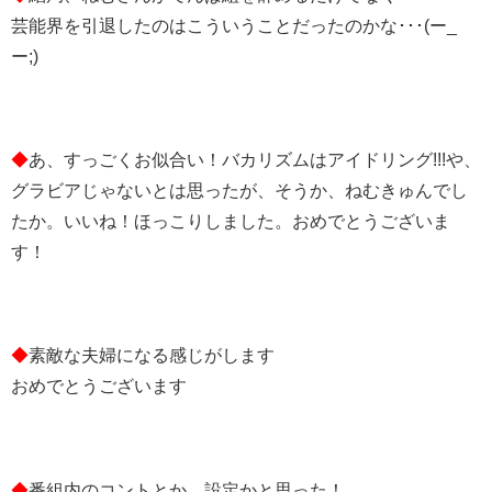
芸能界を引退したのはこういうことだったのかな･･･(ー_
ー;)
◆
あ、すっごくお似合い！バカリズムはアイドリング!!!や、
グラビアじゃないとは思ったが、そうか、ねむきゅんでし
たか。いいね！ほっこりしました。おめでとうございま
す！
◆
素敵な夫婦になる感じがします
おめでとうございます
◆
番組内のコントとか、設定かと思った！