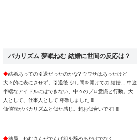
バカリズム 夢眠ねむ 結婚に世間の反応は？
◆
結婚あっての引退だったのかな? ウワサはあったけど
大々的に表にさせず、引退後 少し間を開けての 結婚… 中途
半端なアイドルにはできない、中々のプロ意識と行動。大
人として、仕事人として 尊敬しました!!!!!
価値観がバカリズムと似た感じ。超お似合いです!!!!!
◆
結局、ねむさんがでんぱ組を辞めるだけでなく