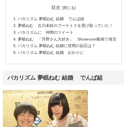
目次
バカリズム 夢眠ねむ 結婚 でんぱ組
夢眠ねむ 古川未鈴のブーケトスを受け取っていた！
バカリズムに 仲間のツイート
夢眠ねむ 「升野さん大好き」 Showroom動画で発言
バカリズム 夢眠ねむ 結婚に世間の反応は？
バカリズム 夢眠ねむ 結婚 おわりに
バカリズム 夢眠ねむ 結婚 でんぱ組