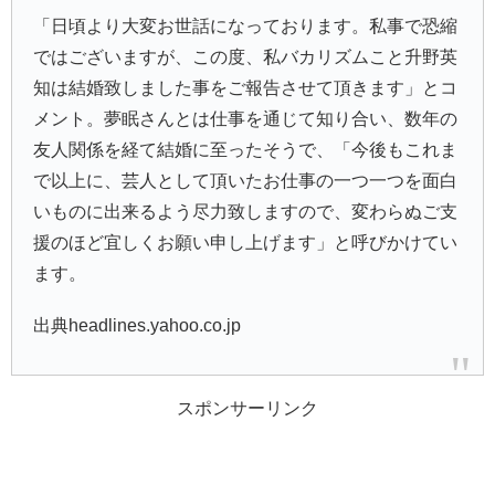
「日頃より大変お世話になっております。私事で恐縮
ではございますが、この度、私バカリズムこと升野英
知は結婚致しました事をご報告させて頂きます」とコ
メント。夢眠さんとは仕事を通じて知り合い、数年の
友人関係を経て結婚に至ったそうで、「今後もこれま
で以上に、芸人として頂いたお仕事の一つ一つを面白
いものに出来るよう尽力致しますので、変わらぬご支
援のほど宜しくお願い申し上げます」と呼びかけてい
ます。
出典headlines.yahoo.co.jp
スポンサーリンク