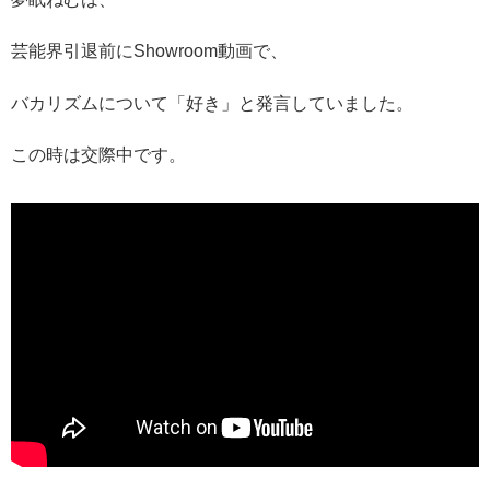
芸能界引退前にShowroom動画で、
バカリズムについて「好き」と発言していました。
この時は交際中です。