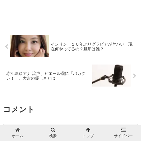
インリン １０年ぶりグラビアがヤバい、現
在何やってるの？旦那は誰？
赤江珠緒アナ 涙声、ピエール瀧に「バカタ
レ！」、大吉の優しさとは
コメント
コメントを書き込む
ホーム
検索
トップ
サイドバー