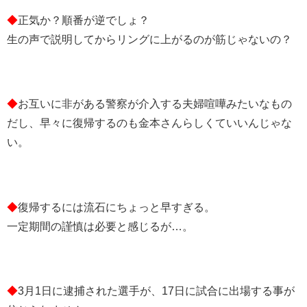
◆
正気か？順番が逆でしょ？
生の声で説明してからリングに上がるのが筋じゃないの？
◆
お互いに非がある警察が介入する夫婦喧嘩みたいなもの
だし、早々に復帰するのも金本さんらしくていいんじゃな
い。
◆
復帰するには流石にちょっと早すぎる。
一定期間の謹慎は必要と感じるが…。
◆
3月1日に逮捕された選手が、17日に試合に出場する事が