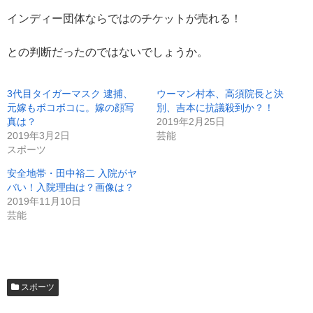
インディー団体ならではのチケットが売れる！
との判断だったのではないでしょうか。
3代目タイガーマスク 逮捕、
ウーマン村本、高須院長と決
元嫁もボコボコに。嫁の顔写
別、吉本に抗議殺到か？！
真は？
2019年2月25日
2019年3月2日
芸能
スポーツ
安全地帯・田中裕二 入院がヤ
バい！入院理由は？画像は？
2019年11月10日
芸能
スポーツ