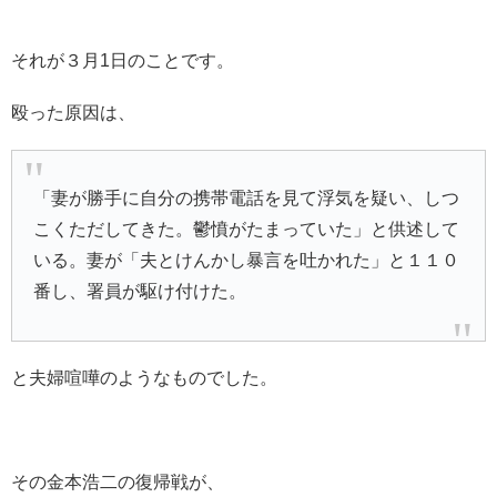
それが３月1日のことです。
殴った原因は、
「妻が勝手に自分の携帯電話を見て浮気を疑い、しつ
こくただしてきた。鬱憤がたまっていた」と供述して
いる。妻が「夫とけんかし暴言を吐かれた」と１１０
番し、署員が駆け付けた。
と夫婦喧嘩のようなものでした。
その金本浩二の復帰戦が、