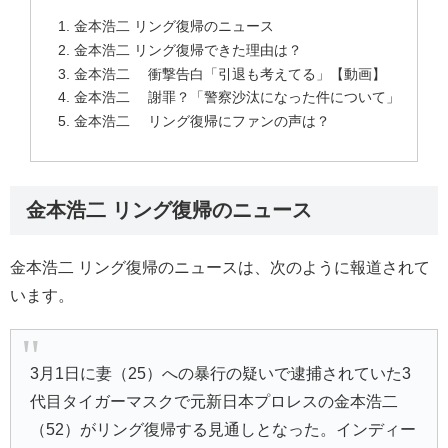
金本浩二 リング復帰のニュース
金本浩二 リング復帰できた理由は？
金本浩二 衝撃告白「引退も考えてる」【動画】
金本浩二 謝罪？「警察沙汰になった件について」
金本浩二 リング復帰にファンの声は？
金本浩二 リング復帰のニュース
金本浩二 リング復帰のニュースは、次のように報道されて
います。
3月1日に妻（25）への暴行の疑いで逮捕されていた3
代目
タイガーマスク
で元
新日本プロレス
の
金本浩二
（52）がリング復帰する見通しとなった。インディー