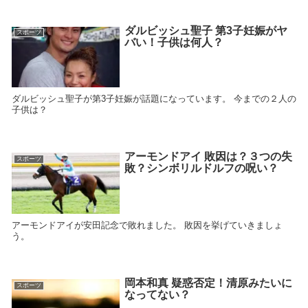
ダルビッシュ聖子 第3子妊娠がヤ
スポーツ
バい！子供は何人？
ダルビッシュ聖子が第3子妊娠が話題になっています。 今までの２人の
子供は？
アーモンドアイ 敗因は？３つの失
スポーツ
敗？シンボリルドルフの呪い？
アーモンドアイが安田記念で敗れました。 敗因を挙げていきましょ
う。
岡本和真 疑惑否定！清原みたいに
スポーツ
なってない？