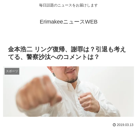
毎日話題のニュースをお届けします
ErimakeeニュースWEB
金本浩二 リング復帰、謝罪は？引退も考え
てる、警察沙汰へのコメントは？
スポーツ
2019.03.13