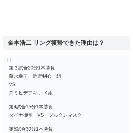
金本浩二 リング復帰できた理由は？
第３試合20分1本勝負
藤永幸司、近野剣心 組
VS
スミヒデアキ 、Ｘ組
第4試合15分1本勝負
ダイナ御堂 VS グルクンマスク
第5試合30分1本勝負