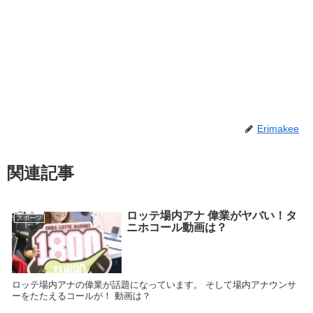
Erimakee
関連記事
ロッテ場内アナ 偉業がヤバい！タ
スポーツ
ニホコール動画は？
ロッテ場内アナの偉業が話題になっています。 そして場内アナウンサ
ーをたたえるコールが！ 動画は？