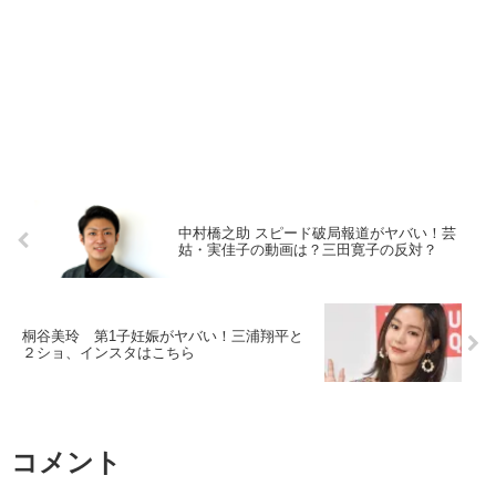
中村橋之助 スピード破局報道がヤバい！芸
姑・実佳子の動画は？三田寛子の反対？
桐谷美玲 第1子妊娠がヤバい！三浦翔平と
２ショ、インスタはこちら
コメント