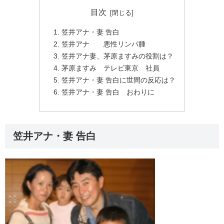
目次
笠井アナ・妻 告白
笠井アナ 悪性リンパ腫
笠井アナ妻、茅原ますみの役割は？
茅原ますみ テレビ東京 社員
笠井アナ・妻 告白に世間の反応は？
笠井アナ・妻 告白 おわりに
笠井アナ・妻 告白