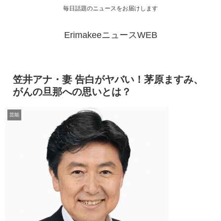
毎日話題のニュースをお届けします
ErimakeeニュースWEB
笠井アナ・妻 告白がヤバい！茅原ますみ、
がんの旦那への思いとは？
芸能