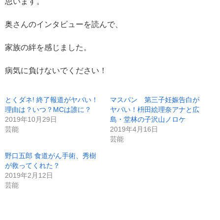
思います。
奥さんのインタビューを読んで、
家族の絆を感じました。
病気に負けないでください！
とくダネ! 終了報道がヤバい！
マスパン 第三子妊娠告白が
理由は？いつ？MCは誰に？
ヤバい！枡田絵理奈アナと広
2019年10月29日
島・堂林の子沢山ノロケ
芸能
2019年4月16日
芸能
野口五郎 食道がん手術、秀樹
が救ってくれた？
2019年2月12日
芸能