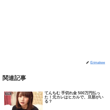
Erimakee
関連記事
てんちむ 手切れ金 500万円払っ
芸能
た！元カレはヒカルで、旦那がい
る？