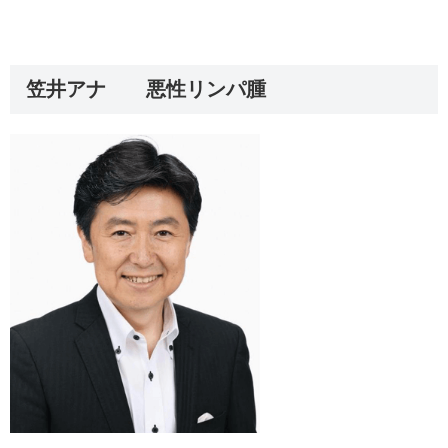
笠井アナ 悪性リンパ腫