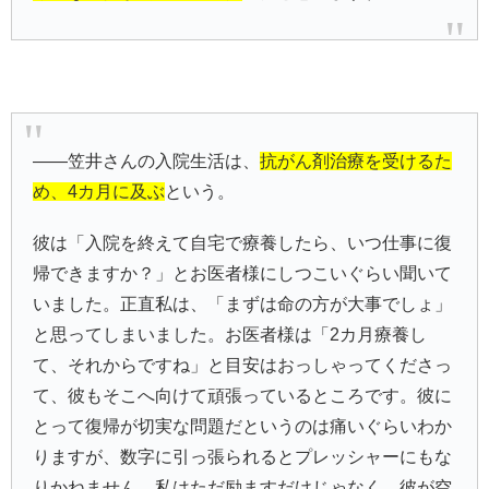
――笠井さんの入院生活は、
抗がん剤治療を受けるた
め、4カ月に及ぶ
という。
彼は「入院を終えて自宅で療養したら、いつ仕事に復
帰できますか？」とお医者様にしつこいぐらい聞いて
いました。正直私は、「まずは命の方が大事でしょ」
と思ってしまいました。お医者様は「2カ月療養し
て、それからですね」と目安はおっしゃってくださっ
て、彼もそこへ向けて頑張っているところです。彼に
とって復帰が切実な問題だというのは痛いぐらいわか
りますが、数字に引っ張られるとプレッシャーにもな
りかねません。私はただ励ますだけじゃなく、彼が空