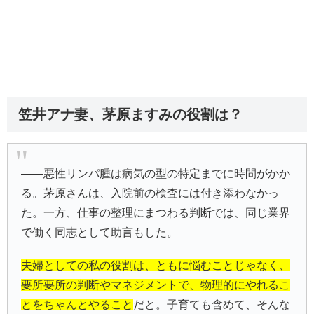
笠井アナ妻、茅原ますみの役割は？
――悪性リンパ腫は病気の型の特定までに時間がかか
る。茅原さんは、入院前の検査には付き添わなかっ
た。一方、仕事の整理にまつわる判断では、同じ業界
で働く同志として助言もした。
夫婦としての私の役割は、ともに悩むことじゃなく、
要所要所の判断やマネジメントで、物理的にやれるこ
とをちゃんとやること
だと。子育ても含めて、そんな