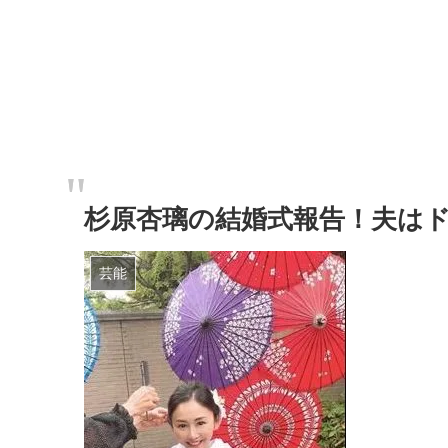
杉原杏璃の結婚式報告！夫は
芸能