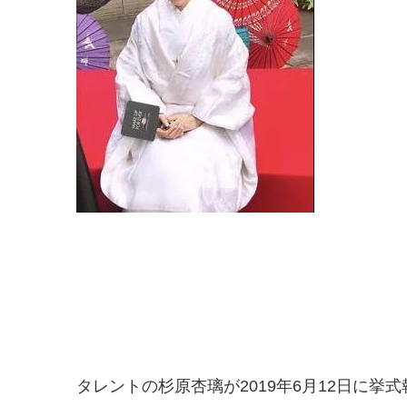
タレントの杉原杏璃が2019年6月12日に挙