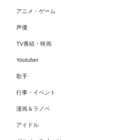
アニメ・ゲーム
声優
TV番組・映画
Youtuber
歌手
行事・イベント
漫画＆ラノベ
アイドル