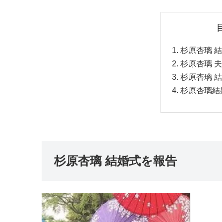
杉原杏璃 
杉原杏璃 
杉原杏璃 
杉原杏璃結
杉原杏璃 結婚式を報告