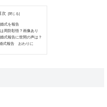
目次
結婚式を報告
夫は周防彰悟？画像あり
結婚式報告に世間の声は？
婚式報告 おわりに