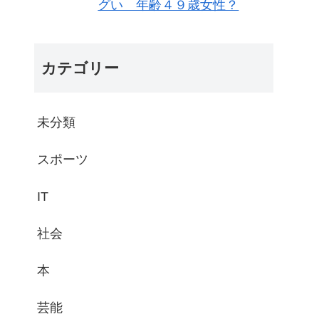
グい 年齢４９歳女性？
カテゴリー
未分類
スポーツ
IT
社会
本
芸能