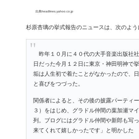
出典headlines.yahoo.co.jp
杉原杏璃の挙式報告のニュースは、次のよう
昨年１０月に４０代の大手音楽出版社社
日だった今月１２日に東京・神田明神で
垢は人生初で着たことがなかったので、
と喜びをつづった。
関係者によると、その後の披露パーティ
３）をはじめ、グラドル仲間の
葉加瀬マ
列。ブログにはグラドル仲間や新郎も写
来てくれて嬉しかったです」と明かした