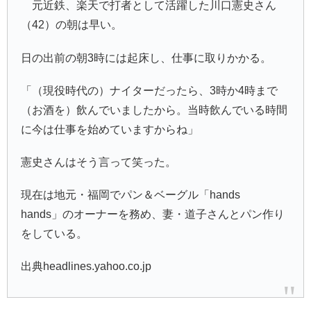
元近鉄、楽天で打者として活躍した
川口憲史
さん
（42）の朝は早い。
日の出前の朝3時には起床し、仕事に取りかかる。
「（現役時代の）ナイターだったら、3時か4時まで
（お酒を）飲んでいましたから。当時飲んでいる時間
に今は仕事を始めていますからね」
憲史さんはそう言って笑った。
現在は地元・福岡でパン＆ベーグル「hands
hands」のオーナーを務め、妻・道子さんとパン作り
をしている。
出典headlines.yahoo.co.jp