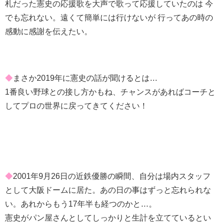
札だった憲史の応援歌を大声で歌って応援していたのは 今
でも忘れない。遠くて簡単には行けないが 行ってあの時の
感動に感謝を伝えたい。
◆
まさか2019年に憲史の話が聞けるとは…
1番良い野球との接し方かもね、チャンスがあればコーチと
してプロの世界に戻ってきてください！
◆
2001年9月26日の近鉄優勝の瞬間、自分は場内スタッフ
として大阪ドームに居た。あの日の事はずっと忘れられな
い。あれからもう17年半も経つのかと…。
憲史がパン屋さんとしてしっかりと生計を立てているとい