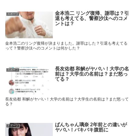
金本浩二 リング復帰、謝罪は？引
スポーツ
退も考えてる、警察沙汰へのコメ
ントは？
金本浩二のリング復帰が決まりました。謝罪はした？引退も考えてる
って？警察沙汰へのコメントは何かした？
長友佑都 和解がヤバい！大学の名
スポーツ
前は？大学生の名前は？まだ怒っ
てる？
長友佑都 和解がヤバい！大学の名前は？大学生の名前は？まだ怒って
る？
ぱんちゃん璃奈 2年前との違いが
スポーツ
ヤバい！バキバキ腹筋に