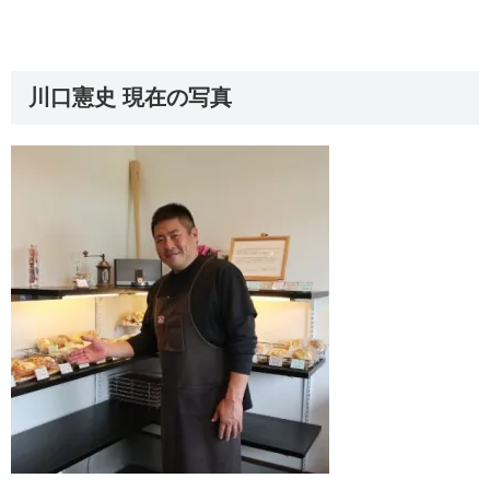
川口憲史 現在の写真