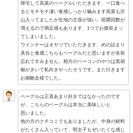
帰宅して高菜のベーグルいただきます、一口食べ
るとモチモチ凄い食感しっかり噛みます高菜も沢
山入ってましたが生地の主張が強い。咀嚼回数が
増えるので満足感もあります、1つでお腹収まっ
てしまいました。
ウインナーはオヤツでいただきます、めの詰まり
具合と食感こちらもベーグルだと思いますが名前
忘れてすみません。相方のベーコンのやつは黒胡
椒がきいて私向きやったそうです。また行きます
お御馳走様でした。
ベーグルは正直あまり好きではなかったのです
が、こちらのベーグルは本当に美味しいと
思いました。
他の方のクチコミでもありましたが、中身の材料
がたくさん入っていて、明太子もぜいたくな感じ