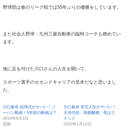
野球部は春のリーグ戦では55年ぶりの優勝をしています。
また社会人野球・九州三菱自動車の臨時コーチも務めてい
ます。
地に足を付けた川口さんの人生を聞いて、
スポーツ選手のセカンドキャリアの見本だなと思いまし
た。
川口春奈 始球式がヤバい！ノ
川口春奈 苦労人生がヤバい！
ーバン動画！5年前の動画は？
大河代役、両親離婚、母はス
2019年9月3日
ナック
芸能
2020年1月12日