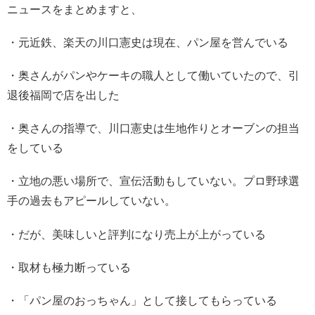
ニュースをまとめますと、
・元近鉄、楽天の
川口憲史は現在、パン屋を営んでいる
・奥さんがパンやケーキの職人として働いていたので、引
退後福岡で店を出した
・奥さんの指導で、
川口憲史は
生地作りとオーブンの担当
をしている
・立地の悪い場所で、宣伝活動もしていない。プロ野球選
手の過去もアピールしていない。
・だが、美味しいと評判になり売上が上がっている
・取材も極力断っている
・「パン屋のおっちゃん」として接してもらっている