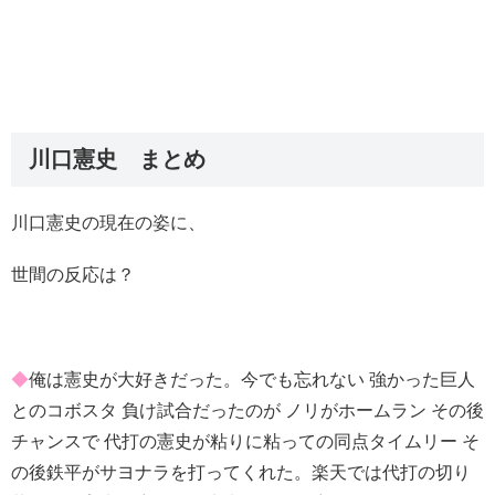
川口憲史 まとめ
川口憲史の現在の姿に、
世間の反応は？
◆
俺は憲史が大好きだった。今でも忘れない 強かった巨人
とのコボスタ 負け試合だったのが ノリがホームラン その後
チャンスで 代打の憲史が粘りに粘っての同点タイムリー そ
の後鉄平がサヨナラを打ってくれた。楽天では代打の切り