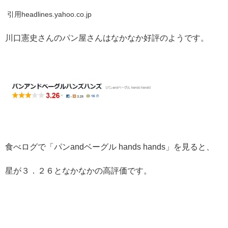
引用headlines.yahoo.co.jp
川口憲史さんのパン屋さんはなかなか好評のようです。
食べログで「パンandベーグル hands hands」を見ると、
星が３．２６となかなかの高評価です。