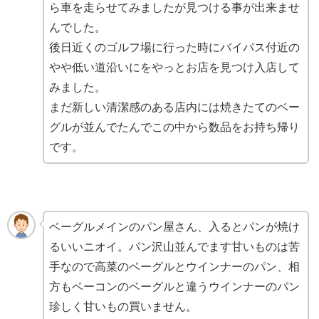
ら車を走らせてみましたが見つける事が出来ませ
んでした。
後日近くのゴルフ場に行った時にバイパス付近の
やや低い道沿いにをやっとお店を見つけ入店して
みました。
まだ新しい清潔感のある店内には焼きたてのベー
グルが並んでたんでこの中から数品をお持ち帰り
です。
ベーグルメインのパン屋さん、入るとパンが焼け
るいいニオイ。パン沢山並んでます甘いものは苦
手なので高菜のベーグルとウインナーのパン、相
方もベーコンのベーグルと違うウインナーのパン
珍しく甘いもの買いません。