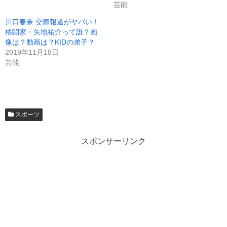
芸能
川口春奈 交際報道がヤバい！
格闘家・矢地祐介って誰？画
像は？動画は？KIDの弟子？
2019年11月18日
芸能
スポーツ
スポンサーリンク