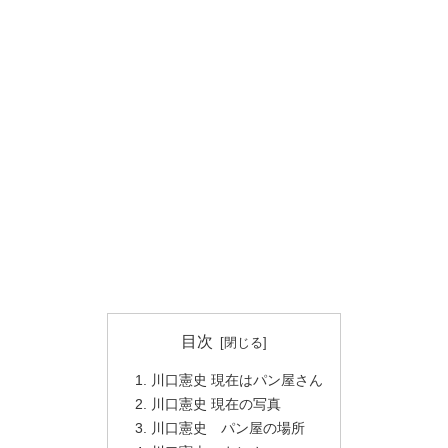
目次
川口憲史 現在はパン屋さん
川口憲史 現在の写真
川口憲史 パン屋の場所