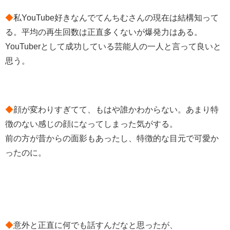
◆
私YouTube好きなんでてんちむさんの現在は結構知って
る。平均の再生回数は正直多くないが爆発力はある。
YouTuberとして成功している芸能人の一人と言って良いと
思う。
◆
顔が変わりすぎてて、もはや誰かわからない。あまり特
徴のない感じの顔になってしまった気がする。
前の方が昔からの面影もあったし、特徴的な目元で可愛か
ったのに。
◆
意外と正直に何でも話すんだなと思ったが、