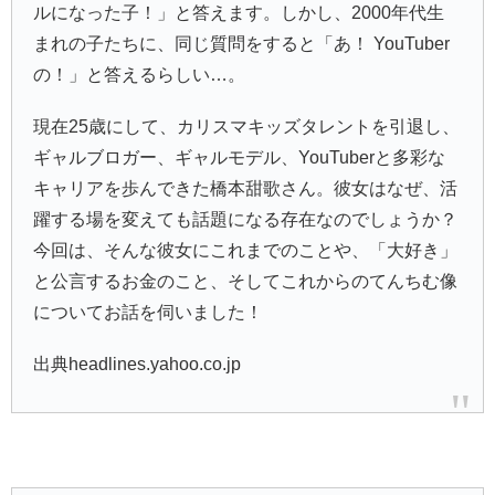
ルになった子！」と答えます。しかし、2000年代生
まれの子たちに、同じ質問をすると「あ！ YouTuber
の！」と答えるらしい…。
現在25歳にして、カリスマキッズタレントを引退し、
ギャルブロガー、ギャルモデル、YouTuberと多彩な
キャリアを歩んできた
橋本甜歌
さん。彼女はなぜ、活
躍する場を変えても話題になる存在なのでしょうか？
今回は、そんな彼女にこれまでのことや、「大好き」
と公言するお金のこと、そしてこれからのてんちむ像
についてお話を伺いました！
出典headlines.yahoo.co.jp