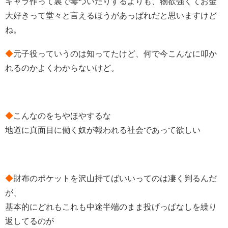
キャラ作って裏で毒づいたりするよりも、物欲強くてお金
大好きって堂々と言えるほうがあっぱれだと思いますけど
ね。
◆
元子役っていうのは知ってたけど、何で今こんなに叩か
れるのかよくわからないけど。
◆
こんなのをちやほやするな
地道に真面目に働く奴が報われる社会であって欲しい
◆
財布のポケットを沢山持てばいいってのは凄く判るんだ
が、
基本的にどれもこれも中途半端のまま投げっぱなしを繰り
返してるのが