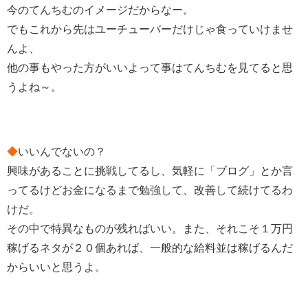
今のてんちむのイメージだからなー。
でもこれから先はユーチューバーだけじゃ食っていけませ
んよ、
他の事もやった方がいいよって事はてんちむを見てると思
うよね～。
◆
いいんでないの？
興味があることに挑戦してるし、気軽に「ブログ」とか言
ってるけどお金になるまで勉強して、改善して続けてるわ
けだ。
その中で特異なものが残ればいい。また、それこそ１万円
稼げるネタが２０個あれば、一般的な給料並は稼げるんだ
からいいと思うよ。