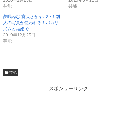
2020年2月25日
2019年6月21日
芸能
芸能
夢眠ねむ 寛大さがヤバい！別
人の写真が使われる！バカリ
ズムと結婚で
2019年12月25日
芸能
芸能
スポンサーリンク