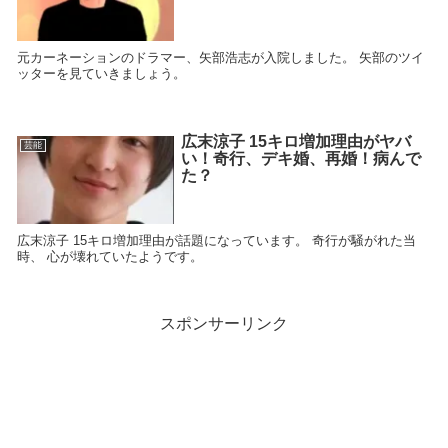
元カーネーションのドラマー、矢部浩志が入院しました。 矢部のツイ
ッターを見ていきましょう。
広末涼子 15キロ増加理由がヤバ
芸能
い！奇行、デキ婚、再婚！病んで
た？
広末涼子 15キロ増加理由が話題になっています。 奇行が騒がれた当
時、 心が壊れていたようです。
スポンサーリンク