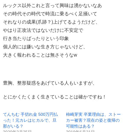
ルックス以外これと言って興味は湧かないなあ
その時代その時代で時流に乗るべく足掻いて
それなりの成果(爪跡？)上げてるようだけど、
やはり正攻法ではないだけに不安定で
行き当たりばったりという印象
個人的には嫌いな生き方じゃないけど、
大きく報われることは無さそうなw
豊胸、整形疑惑をあげている人もいますが、
とにかくたくまく生きていることは確かですね！
てんちむ 手切れ金 500万円払
柿崎芽実 卒業理由は、ストー
った！元カレはヒカルで、旦
カー被害？現在の姿と復帰の
那がいる？
可能性はある？