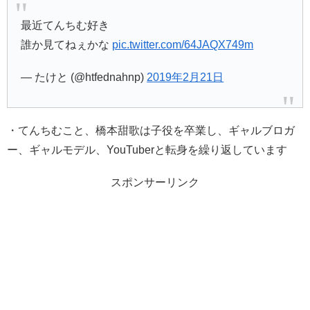
最近てんちむ好き
誰か見てねぇかな
pic.twitter.com/64JAQX749m
— たけと (@htfednahnp)
2019年2月21日
・てんちむこと、
橋本甜歌は子役を卒業し、ギャルブロガ
ー、ギャルモデル、YouTuberと転身を繰り返しています
スポンサーリンク