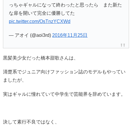
っちゃギャルになって終わったと思ったら また新た
な扉を開いて完全に優勝してた
pic.twitter.com/OsTnzYCXWd
— アオイ (@aoi3rd)
2016年11月25日
黒髪美少女だった橋本甜歌さんは、
清楚系でジュニア向けファッション誌のモデルもやってい
ましたが、
実はギャルに憧れていて中学生で芸能界を辞めています。
決して素行不良ではなく、