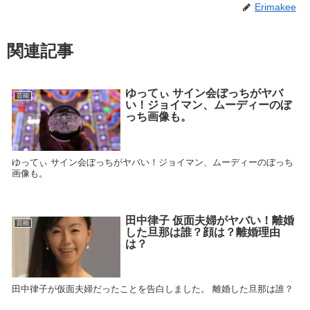
Erimakee
関連記事
ゆってぃ サイン会ぼっちがヤバ
芸能
い！ジョイマン、ムーディーのぼ
っち画像も。
ゆってぃ サイン会ぼっちがヤバい！ジョイマン、ムーディーのぼっち
画像も。
田中律子 仮面夫婦がヤバい！離婚
芸能
した旦那は誰？顔は？離婚理由
は？
田中律子が仮面夫婦だったことを告白しました。 離婚した旦那は誰？