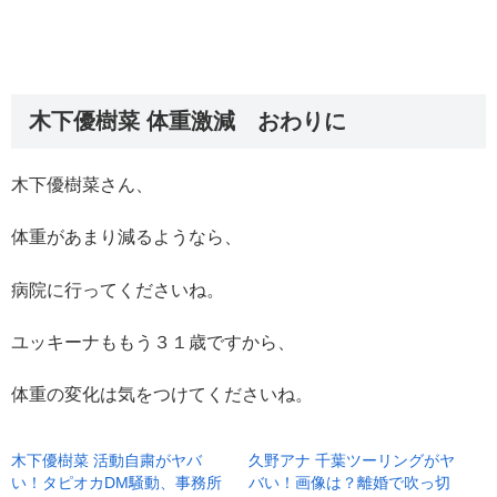
木下優樹菜 体重激減 おわりに
木下優樹菜さん、
体重があまり減るようなら、
病院に行ってくださいね。
ユッキーナももう３１歳ですから、
体重の変化は気をつけてくださいね。
木下優樹菜 活動自粛がヤバ
久野アナ 千葉ツーリングがヤ
い！タピオカDM騒動、事務所
バい！画像は？離婚で吹っ切