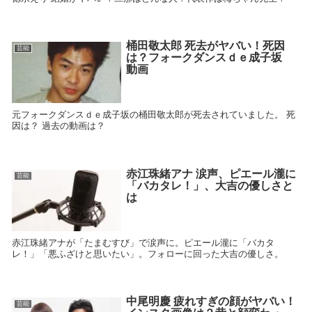
桶田敬太郎 死去がヤバい！死因
芸能
は？フォークダンスｄｅ成子坂
動画
元フォークダンスｄｅ成子坂の桶田敬太郎が死去されていました。 死
因は？ 過去の動画は？
赤江珠緒アナ 涙声、ピエール瀧に
芸能
「バカタレ！」、大吉の優しさと
は
赤江珠緒アナが「たまむすび」で涙声に。ピエール瀧に「バカタ
レ！」「悪ふざけと思いたい」。フォローに回った大吉の優しさ。
中尾明慶 疲れすぎの顔がヤバい！
芸能