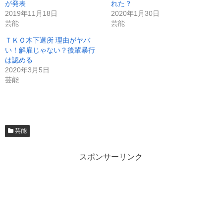
が発表
れた？
2019年11月18日
2020年1月30日
芸能
芸能
ＴＫＯ木下退所 理由がヤバ
い！解雇じゃない？後輩暴行
は認める
2020年3月5日
芸能
芸能
スポンサーリンク