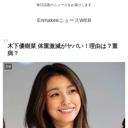
毎日話題のニュースをお届けします
ErimakeeニュースWEB
木下優樹菜 体重激減がヤバい！理由は？重
病？
芸能