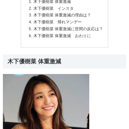
木下優樹菜 体重激減
木下優樹菜 インスタ
木下優樹菜 体重激減の理由は？
木下優樹菜 帰れマンデー
木下優樹菜 体重激減に世間の反応は？
木下優樹菜 体重激減 おわりに
木下優樹菜 体重激減