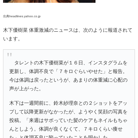
出典headlines.yahoo.co.jp
木下優樹菜 体重激減のニュースは、次のように報道されて
います。
タレントの木下優樹菜が１６日、インスタグラムを
更新し、体調不良で「７キロぐらいやせた」と報告。
今は体調は戻ったというが、あまりの体重減に心配の
声が上がった。
木下は一週間前に、鈴木紗理奈との２ショットをアッ
プして以降更新がなかったが、ようやく笑顔の写真を
投稿。「来週はサボっていた髪のケアもネイルもちゃ
んとしよう。体調が良くなくて、７キロくらい痩せ
た」と体調不良に陥っていたことを明かした。