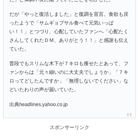
だが「やっと復活しました」と復調を宣言。食欲も戻
ったようで「サムギョプサル食べて元気いっぱ
い！！」とつづり、心配していたファンへ「心配たく
さんしてくれたＤＭ、ありがとう！！」と感謝も伝え
ていた。
普段でもスリムな木下が７キロも痩せたとあって、フ
ァンからは「元々細いのに大丈夫でしょうか」「７キ
ロってどしたんですか」「無理しないでください」な
どいたわりの声が届いていた。
出典headlines.yahoo.co.jp
スポンサーリンク