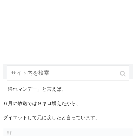
木下優樹菜 帰れマンデー
「帰れマンデー」と言えば、
６月の放送では９キロ増えたから、
ダイエットして元に戻したと言っています。