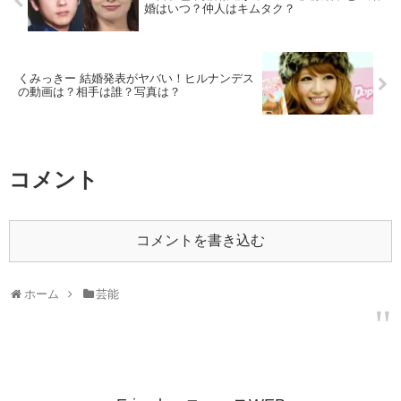
婚はいつ？仲人はキムタク？
くみっきー 結婚発表がヤバい！ヒルナンデス
の動画は？相手は誰？写真は？
コメント
コメントを書き込む
ホーム
芸能