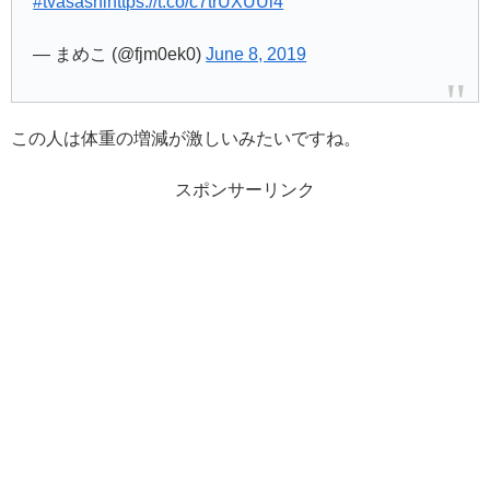
#tvasashi
https://t.co/c7trUXUUl4
— まめこ (@fjm0ek0)
June 8, 2019
この人は体重の増減が激しいみたいですね。
スポンサーリンク