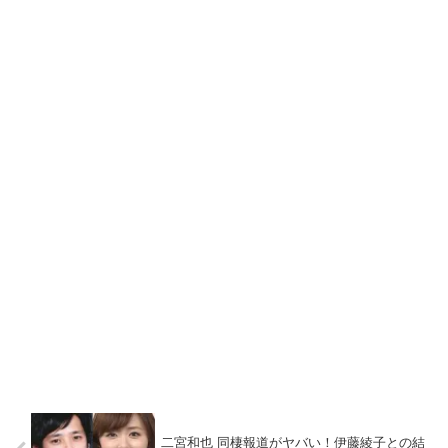
二宮和也 同棲報道がヤバい！伊藤綾子との結