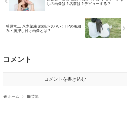
しの画像は？名前は？デビューする？
柏原竜二 八木菜緒 結婚がヤバい！HPの腕組
み・胸押し付け画像とは？
コメント
コメントを書き込む
ホーム
芸能