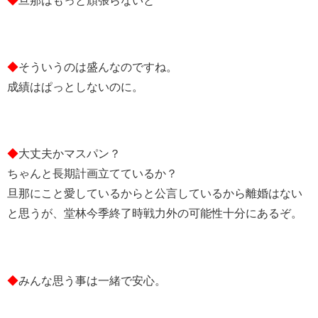
◆
旦那はもっと頑張らないと
◆
そういうのは盛んなのですね。
成績はぱっとしないのに。
◆
大丈夫かマスパン？
ちゃんと長期計画立てているか？
旦那にこと愛しているからと公言しているから離婚はない
と思うが、堂林今季終了時戦力外の可能性十分にあるぞ。
◆
みんな思う事は一緒で安心。