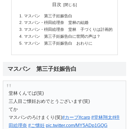
目次
マスパン 第三子妊娠告白
マスパン・枡田絵理奈 堂林の結婚
マスパン・枡田絵理奈 堂林 子づくりは計画的
マスパン 第三子妊娠告白に世間の声は？
マスパン 第三子妊娠告白 おわりに
マスパン 第三子妊娠告白
堂林くんてば(笑)
三人目ご懐妊おめでとうございます(笑)
てか
マスパンのろけまくり(笑)
#カープ
#carp
#堂林翔太
#枡
田絵理奈
#ご懐妊
pic.twitter.com/MY5ADp1GQG