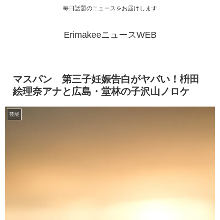
毎日話題のニュースをお届けします
ErimakeeニュースWEB
マスパン 第三子妊娠告白がヤバい！枡田
絵理奈アナと広島・堂林の子沢山ノロケ
芸能