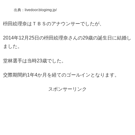
出典：livedoor.blogimg.jp/
枡田絵理奈はＴＢＳのアナウンサーでしたが、
2014年12月25日の枡田絵理奈さんの29歳の誕生日に結婚し
ました。
堂林選手は当時23歳でした。
交際期間約1年4か月を経てのゴールインとなります。
スポンサーリンク