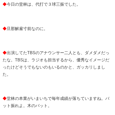
◆
今日の堂林は、代打で３球三振でした。
◆
旦那解雇寸前なのに。
◆
出演してたTBSのアナウンサー二人とも、ダメダメだっ
たな。TBSは、ラジオも担当するから、優秀なイメージだ
ったけどそうでもないのもいるのかと、ガッカリしまし
た。
◆
堂林の本業がいまいちで毎年成績が落ちていますね。バ
ット振れよ。木のバット。