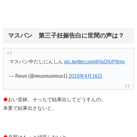
マスパン 第三子妊娠告白に世間の声は？
マスパン中だしにんしん
pic.twitter.com/iHuQXrP8mx
— Reus (@reusreusreus1)
2019年4月16日
◆
おい堂林。そっちで結果出してどうすんの。
本業で結果出さないと。