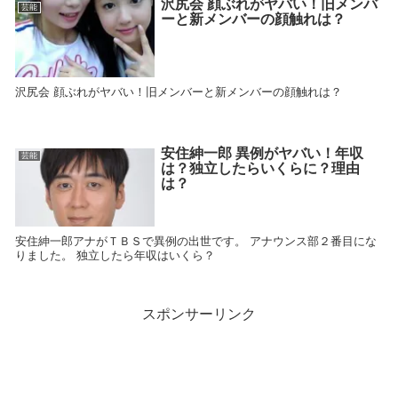
沢尻会 顔ぶれがヤバい！旧メンバ
芸能
ーと新メンバーの顔触れは？
沢尻会 顔ぶれがヤバい！旧メンバーと新メンバーの顔触れは？
安住紳一郎 異例がヤバい！年収
芸能
は？独立したらいくらに？理由
は？
安住紳一郎アナがＴＢＳで異例の出世です。 アナウンス部２番目にな
りました。 独立したら年収はいくら？
スポンサーリンク