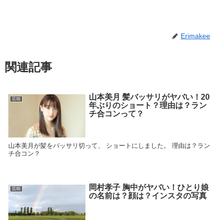
Erimakee
関連記事
山本美月 髪バッサリがヤバい！20
芸能
年ぶりのショート？理由は？ラン
チ合コンって？
山本美月が髪をバッサリ切って、 ショートにしました。 理由は？ラン
チ合コン？
岡村孝子 胸中がヤバい！ひとり娘
芸能
の名前は？顔は？インスタの写真