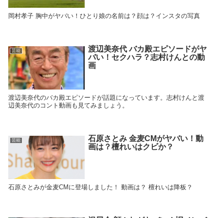
岡村孝子 胸中がヤバい！ひとり娘の名前は？顔は？インスタの写真
渡辺美奈代 バカ殿エピソードがヤ
芸能
バい！セクハラ？志村けんとの動
画
渡辺美奈代のバカ殿エピソードが話題になっています。志村けんと渡
辺美奈代のコント動画も見てみましょう。
石原さとみ 金麦CMがヤバい！動
芸能
画は？檀れいはクビか？
石原さとみが金麦CMに登場しました！ 動画は？ 檀れいは降板？