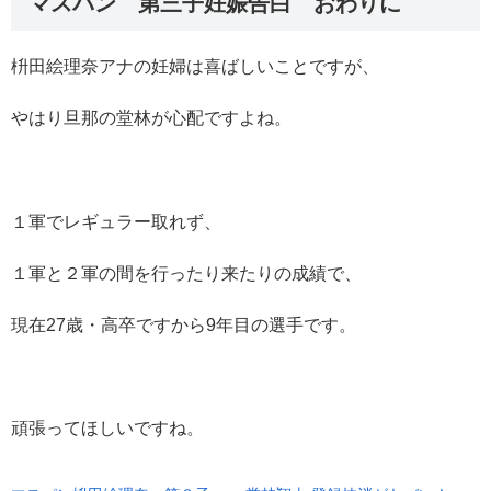
マスパン 第三子妊娠告白 おわりに
枡田絵理奈アナの妊婦は喜ばしいことですが、
やはり旦那の堂林が心配ですよね。
１軍でレギュラー取れず、
１軍と２軍の間を行ったり来たりの成績で、
現在27歳・高卒ですから9年目の選手です。
頑張ってほしいですね。