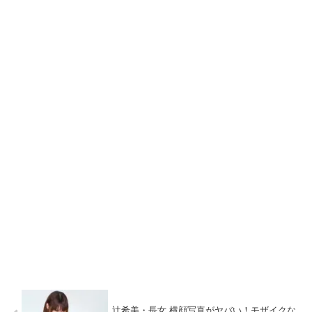
辻希美・長女 横顔写真がヤバい！モザイクな