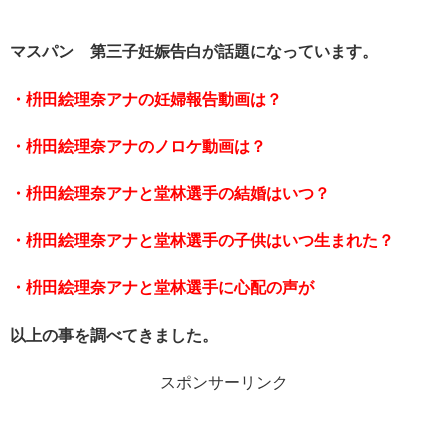
マスパン 第三子妊娠告白が話題になっています。
・枡田絵理奈アナの妊婦報告動画は？
・枡田絵理奈アナのノロケ動画は？
・枡田絵理奈アナと堂林選手の結婚はいつ？
・枡田絵理奈アナと堂林選手の子供はいつ生まれた？
・枡田絵理奈アナと堂林選手に心配の声が
以上の事を調べてきました。
スポンサーリンク