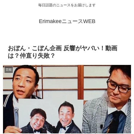
毎日話題のニュースをお届けします
ErimakeeニュースWEB
おぼん・こぼん企画 反響がヤバい！動画
は？仲直り失敗？
芸能