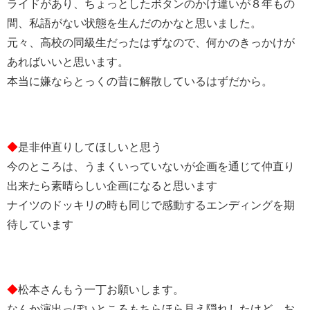
ライドがあり、ちょっとしたボタンのかけ違いが８年もの
間、私語がない状態を生んだのかなと思いました。
元々、高校の同級生だったはずなので、何かのきっかけが
あればいいと思います。
本当に嫌ならとっくの昔に解散しているはずだから。
◆
是非仲直りしてほしいと思う
今のところは、うまくいっていないが企画を通じて仲直り
出来たら素晴らしい企画になると思います
ナイツのドッキリの時も同じで感動するエンディングを期
待しています
◆
松本さんもう一丁お願いします。
なんか演出っぽいところもちらほら見え隠れしたけど、お