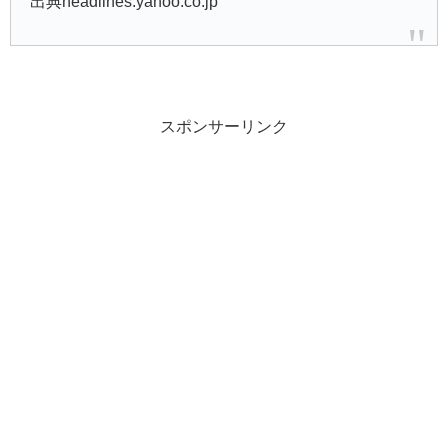
出典headlines.yahoo.co.jp
スポンサーリンク