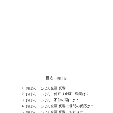
目次
おぼん・こぼん企画 反響
おぼん・こぼん 仲直り企画 動画は？
おぼん・こぼん 不仲の理由は？
おぼん・こぼん企画 反響に世間の反応は？
おぼん・こぼん企画 反響 おわりに