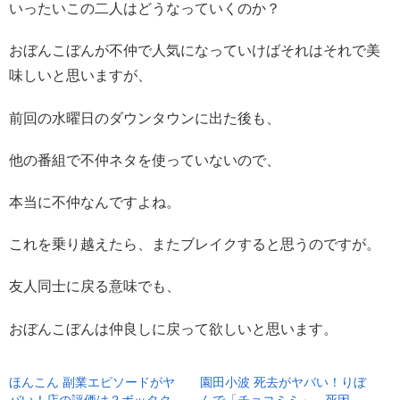
いったいこの二人はどうなっていくのか？
おぼんこぼんが不仲で人気になっていけばそれはそれで美
味しいと思いますが、
前回の水曜日のダウンタウンに出た後も、
他の番組で不仲ネタを使っていないので、
本当に不仲なんですよね。
これを乗り越えたら、またブレイクすると思うのですが。
友人同士に戻る意味でも、
おぼんこぼんは仲良しに戻って欲しいと思います。
ほんこん 副業エピソードがヤ
園田小波 死去がヤバい！りぼ
バい！店の評価は？ボッタク
んで「チョコミミ」、死因