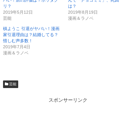
リ？
は？
2019年5月12日
2019年8月19日
芸能
漫画＆ラノベ
槙ようこ 引退がヤバい！漫画
家引退理由は？結婚してる？
惜しむ声多数！
2019年7月4日
漫画＆ラノベ
芸能
スポンサーリンク