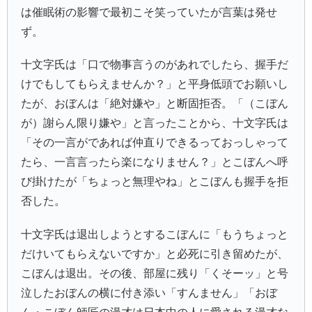
は催眠術の影響で最初こそ笑っていたが言葉は発せ
ず。
十文字氏は「口で物事言うのがあれでしたら、握手だ
けでもしてもらえませんか？」と平身低頭でお願いし
たが、おぼんは「絶対嫌や」と断固拒否。「（こぼん
が）謝らん限り嫌や」と言ったことから、十文字氏は
「その一言がであれば仲直りできるっておっしゃって
たら、一言言ったら楽になりません？」とこぼんへ呼
び掛けたが「ちょっと無理やね」とこぼんも握手を拒
否した。
十文字氏は退出しようとするこぼんに「もうちょっと
だけいてもらえないですか」と必死に引き留めたが、
こぼんは退出。その後、部屋に残り「くそーッ」と号
泣したおぼんの横に付き添い「すんません」「おぼ