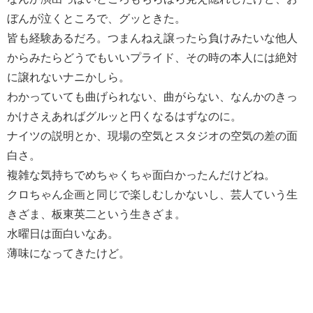
ぼんが泣くところで、グッときた。
皆も経験あるだろ。つまんねえ譲ったら負けみたいな他人
からみたらどうでもいいプライド、その時の本人には絶対
に譲れないナニかしら。
わかっていても曲げられない、曲がらない、なんかのきっ
かけさえあればグルッと円くなるはずなのに。
ナイツの説明とか、現場の空気とスタジオの空気の差の面
白さ。
複雑な気持ちでめちゃくちゃ面白かったんだけどね。
クロちゃん企画と同じで楽しむしかないし、芸人ていう生
きざま、板東英二という生きざま。
水曜日は面白いなあ。
薄味になってきたけど。