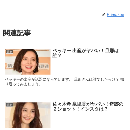
Erimakee
関連記事
ベッキー 出産がヤバい！旦那は
芸能
誰？
ベッキーの出産が話題になっています。 旦那さんは誰でしたっけ？ 振
り返ってみましょう。
佐々木希 泉里香がヤバい！奇跡の
芸能
２ショット！インスタは？