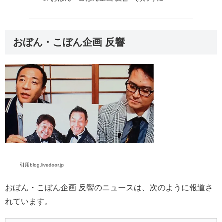
おぼん・こぼん企画 反響
引用blog.livedoor.jp
おぼん・こぼん企画 反響のニュースは、次のように報道さ
れています。