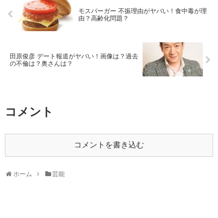
モスバーガー 不振理由がヤバい！食中毒が理
由？高齢化問題？
田原俊彦 デート報道がヤバい！画像は？過去
の不倫は？奥さんは？
コメント
コメントを書き込む
ホーム
芸能