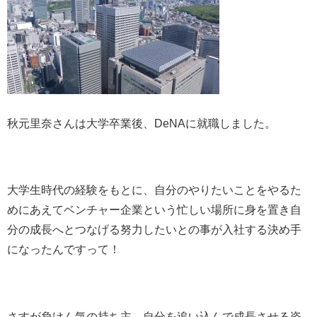
秋元里奈さんは大学卒業後、DeNAに就職しました。
大学生時代の経験をもとに、自分のやりたいことをやるた
めにあえてベンチャー企業という忙しい場所に身を置き自
分の成長へとつなげる努力したいとの事が入社する決め手
になったんですって！
さすが負けん気の持ち主、自分を追い込んで成長させる姿