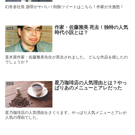
幻冬舎社長 謝罪がヤバい！削除ツイートはこちら！作家が大激怒！
作家・佐藤雅美 死去！独特の人気
社会
時代小説とは？
直木賞作家・佐藤雅美先生が死去されました。 どんな作品を残したの
でしょうか？
星乃珈琲店の人気理由とは？やっ
社会
ぱりあのメニューとアレだった
星乃珈琲店の人気理由をさぐります。やっぱり人気メニューとアレが
人気の理由でした。