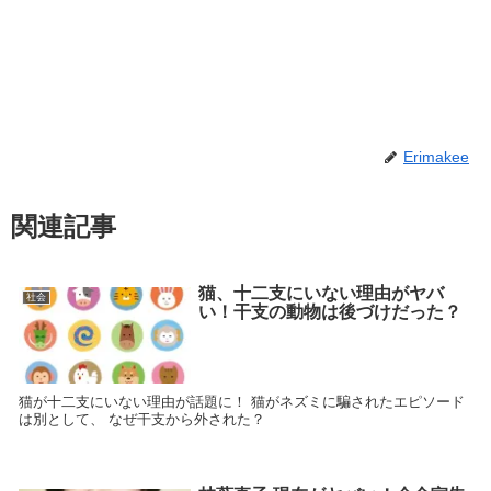
Erimakee
関連記事
猫、十二支にいない理由がヤバ
社会
い！干支の動物は後づけだった？
猫が十二支にいない理由が話題に！ 猫がネズミに騙されたエピソード
は別として、 なぜ干支から外された？