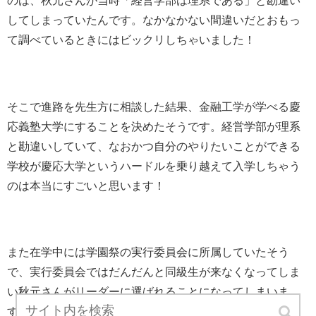
のは、秋元さんが当時「経営学部は理系である」と勘違い
してしまっていたんです。なかなかない間違いだとおもっ
て調べているときにはビックリしちゃいました！
そこで進路を先生方に相談した結果、金融工学が学べる慶
応義塾大学にすることを決めたそうです。経営学部が理系
と勘違いしていて、なおかつ自分のやりたいことができる
学校が慶応大学というハードルを乗り越えて入学しちゃう
のは本当にすごいと思います！
また在学中には学園祭の実行委員会に所属していたそう
で、実行委員会ではだんだんと同級生が来なくなってしま
い秋元さんがリーダーに選ばれることになってしまいま
す。人前に出ることがあまり得意でなかった秋元さんには