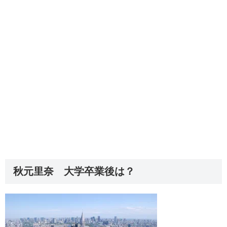
秋元里奈 大学卒業後は？