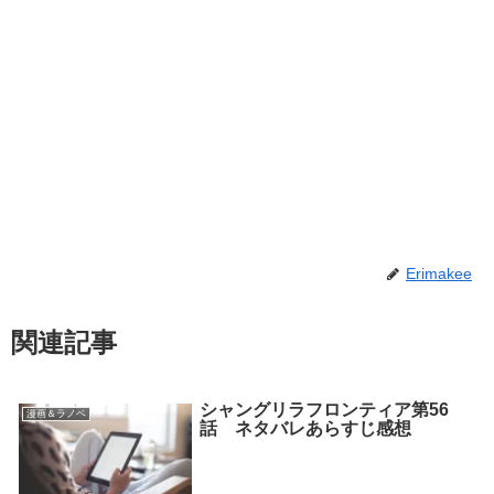
Erimakee
関連記事
シャングリラフロンティア第56
漫画＆ラノベ
話 ネタバレあらすじ感想