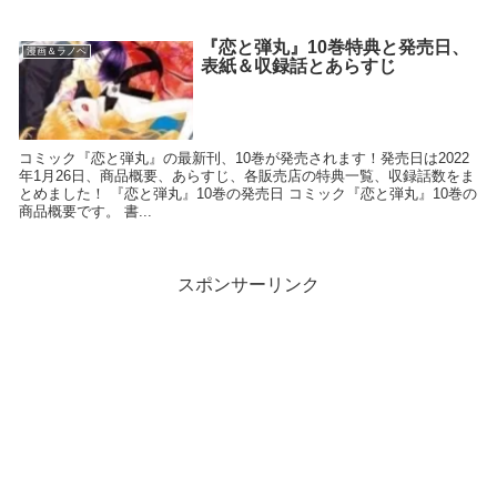
『恋と弾丸』10巻特典と発売日、
漫画＆ラノベ
表紙＆収録話とあらすじ
コミック『恋と弾丸』の最新刊、10巻が発売されます！発売日は2022
年1月26日、商品概要、あらすじ、各販売店の特典一覧、収録話数をま
とめました！ 『恋と弾丸』10巻の発売日 コミック『恋と弾丸』10巻の
商品概要です。 書...
スポンサーリンク