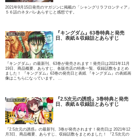
2021年9月15日発売のマガジンに掲載の「シャングリラフロンティア」
５６話のネタバレあらすじと感想です。
『キングダム』63巻特典と発売
漫画＆ラノベ
日、表紙＆収録話とあらすじ
『キングダム』の最新刊、63巻が発売されます！発売日は2021年11月
19日、商品概要、あらすじ、各販売店の特典一覧、収録話数をまとめ
ました！ 『キングダム』63巻の発売日と表紙 『キングダム』の表紙画
像はこちらになっています。 ...
『2.5次元の誘惑』3巻特典と発売
漫画＆ラノベ
日、表紙＆収録話とあらすじ
『2.5次元の誘惑』の最新刊、3巻が発売されます！発売日は 2021年12
月3日、商品概要、あらすじ、収録話数をまとめました！ 『2.5次元の