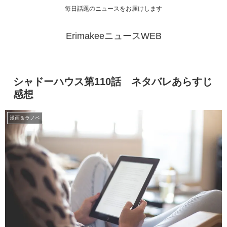
毎日話題のニュースをお届けします
ErimakeeニュースWEB
シャドーハウス第110話 ネタバレあらすじ
感想
漫画＆ラノベ