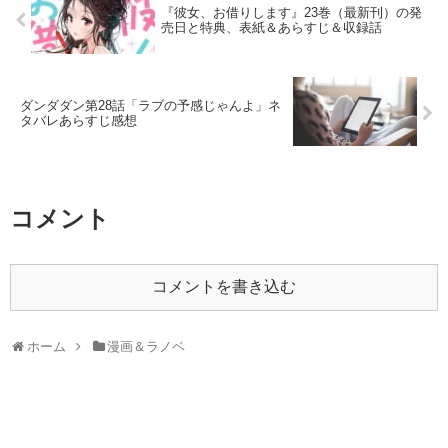
『彼女、お借りします』23巻（最新刊）の発
売日と特典、表紙＆あらすじ＆収録話
ダンダダン第28話「ラブの予感じゃんよ」ネ
タバレあらすじ感想
コメント
コメントを書き込む
ホーム
漫画＆ラノベ