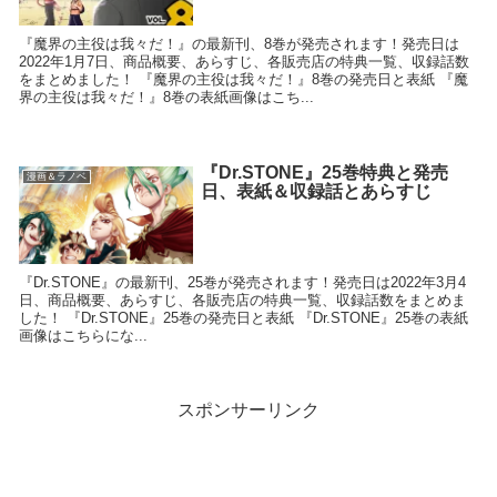
『魔界の主役は我々だ！』の最新刊、8巻が発売されます！発売日は
2022年1月7日、商品概要、あらすじ、各販売店の特典一覧、収録話数
をまとめました！ 『魔界の主役は我々だ！』8巻の発売日と表紙 『魔
界の主役は我々だ！』8巻の表紙画像はこち...
『Dr.STONE』25巻特典と発売
漫画＆ラノベ
日、表紙＆収録話とあらすじ
『Dr.STONE』の最新刊、25巻が発売されます！発売日は2022年3月4
日、商品概要、あらすじ、各販売店の特典一覧、収録話数をまとめま
した！ 『Dr.STONE』25巻の発売日と表紙 『Dr.STONE』25巻の表紙
画像はこちらにな...
スポンサーリンク