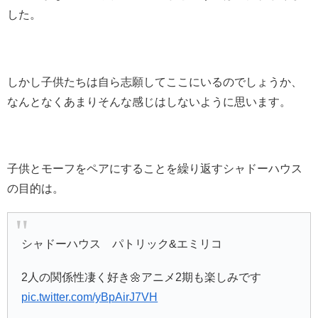
した。
しかし子供たちは自ら志願してここにいるのでしょうか、
なんとなくあまりそんな感じはしないように思います。
子供とモーフをペアにすることを繰り返すシャドーハウス
の目的は。
シャドーハウス パトリック&エミリコ
2人の関係性凄く好き🌼アニメ2期も楽しみです
pic.twitter.com/yBpAirJ7VH