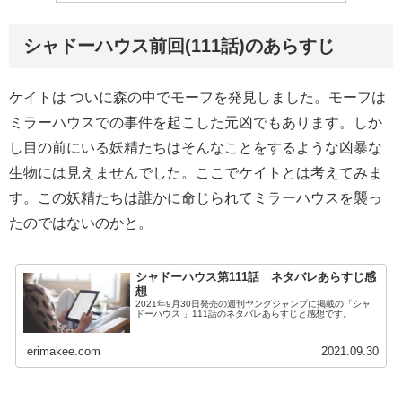
シャドーハウス前回(111話)のあらすじ
ケイトは ついに森の中でモーフを発見しました。モーフは
ミラーハウスでの事件を起こした元凶でもあります。しか
し目の前にいる妖精たちはそんなことをするような凶暴な
生物には見えませんでした。ここでケイトとは考えてみま
す。この妖精たちは誰かに命じられてミラーハウスを襲っ
たのではないのかと。
シャドーハウス第111話 ネタバレあらすじ感
想
2021年9月30日発売の週刊ヤングジャンプに掲載の「シャ
ドーハウス 」111話のネタバレあらすじと感想です。
erimakee.com
2021.09.30