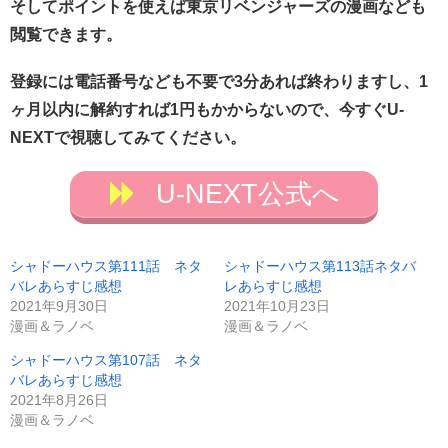
そしてポイントを使えば東京リベンジャーズの漫画なども
閲覧できます。
登録には電話番号なども不要で3分あれば終わりますし、1
ヶ月以内に解約すれば1円もかからないので、今すぐU-
NEXTで視聴してみてください。
U-NEXT公式へ
シャドーハウス第111話 ネタ
シャドーハウス第113話ネタバ
バレあらすじ感想
レあらすじ感想
2021年9月30日
2021年10月23日
漫画＆ラノベ
漫画＆ラノベ
シャドーハウス第107話 ネタ
バレあらすじ感想
2021年8月26日
漫画＆ラノベ