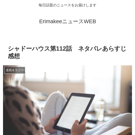
毎日話題のニュースをお届けします
ErimakeeニュースWEB
シャドーハウス第112話 ネタバレあらすじ
感想
漫画＆ラノベ