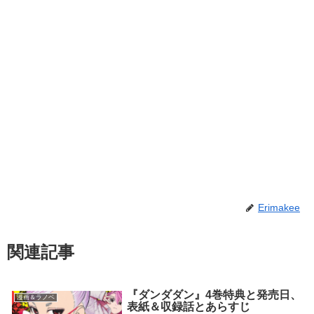
Erimakee
関連記事
『ダンダダン』4巻特典と発売日、
漫画＆ラノベ
表紙＆収録話とあらすじ