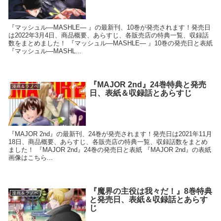
『マッシュル―MASHLE― 』の最新刊、10巻が発売されます！発売日
は2022年3月4日、商品概要、あらすじ、各販売店の特典一覧、収録話
数をまとめました！ 『マッシュル―MASHLE― 』10巻の発売日と表紙
『マッシュル―MASHL...
『MAJOR 2nd』24巻特典と発売
漫画＆ラノベ
日、表紙＆収録話とあらすじ
『MAJOR 2nd』の最新刊、24巻が発売されます！発売日は2021年11月
18日、商品概要、あらすじ、各販売店の特典一覧、収録話数をまとめ
ました！ 『MAJOR 2nd』24巻の発売日と表紙 『MAJOR 2nd』の表紙
画像はこちら...
『魔界の主役は我々だ！』8巻特典
漫画＆ラノベ
と発売日、表紙＆収録話とあらす
じ