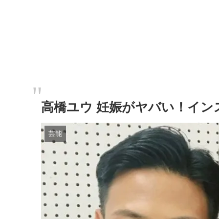
高橋ユウ 妊娠がヤバい！イン
芸能