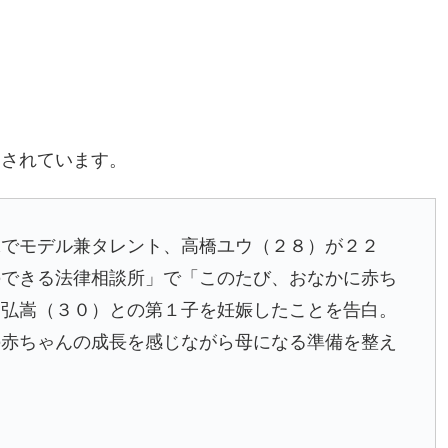
道されています。
でモデル兼タレント、高橋ユウ（２８）が２２
のできる法律相談所」で「このたび、おなかに赤ち
部弘嵩（３０）との第１子を妊娠したことを告白。
の赤ちゃんの成長を感じながら母になる準備を整え