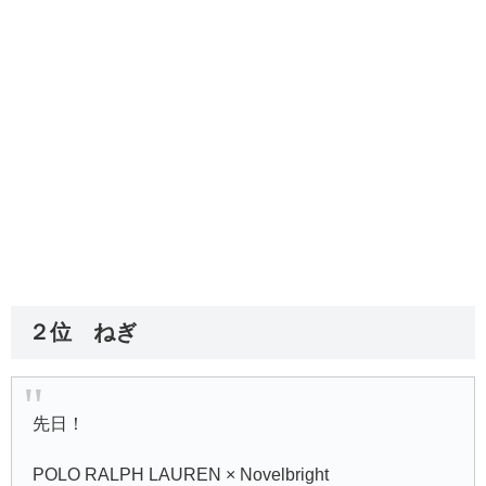
２位 ねぎ
先日！
POLO RALPH LAUREN × Novelbright