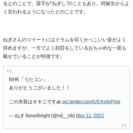
るとのことで、苗字が”ねぎし”のこともあり、同級生からよ
く言われるようになったとのことです。
ねぎさんのツイートにはドラムを叩くかっこいい姿がよく
拝めますが、一方でよく顔芸をしているおちゃめな一面も
載せていることが特徴です。
NHK「うたコン」
ありがとうございました！！
この衣装はオキニです🙏
pic.twitter.com/UEAvdvPmjj
— ねぎ Novelbright (@nd__nb)
May 11, 2021