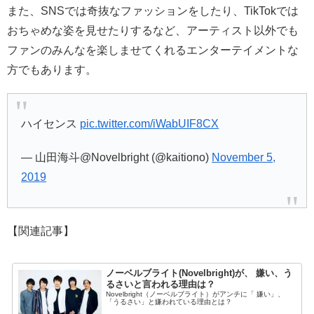
また、SNSでは奇抜なファッションをしたり、TikTokでは
おちゃめな姿を見せたりするなど、アーティスト以外でも
ファンのみんなを楽しませてくれるエンターテイメントな
方でもあります。
ハイセンス
pic.twitter.com/iWabUIF8CX
— 山田海斗@Novelbright (@kaitiono)
November 5,
2019
【関連記事】
ノーベルブライト(Novelbright)が、 嫌い、う
るさいと言われる理由は？
Novelbright（ノーベルブライト）がアンチに「 嫌い」、
「うるさい」と嫌われている理由とは？