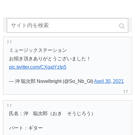
３位 沖聡次郎
ミュージックステーション
お招き頂きありがとうございました！
pic.twitter.com/CXgatYzIp5
— 沖 聡次郎 Novelbright (@So_Nb_Gt)
April 30, 2021
氏名：沖 聡次郎（おき そうじろう）
パート：ギター