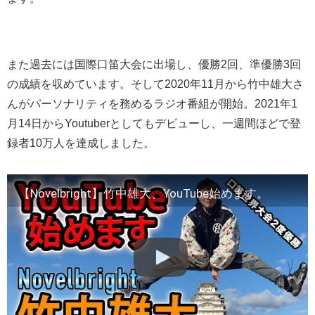
また過去には国際口笛大会に出場し、優勝2回、準優勝3回
の成績を収めています。そして2020年11月から竹中雄大さ
んがパーソナリティを務めるラジオ番組が開始。2021年1
月14日からYoutuberとしてもデビューし、一週間ほどで登
録者10万人を達成しました。
【Novelbright】竹中雄大、YouTube始めます。