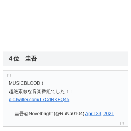
４位 圭吾
MUSICBLOOD！
超絶素敵な音楽番組でした！！
pic.twitter.com/T7CdRKFQ45
— 圭吾@Novelbright (@RuNa0104)
April 23, 2021