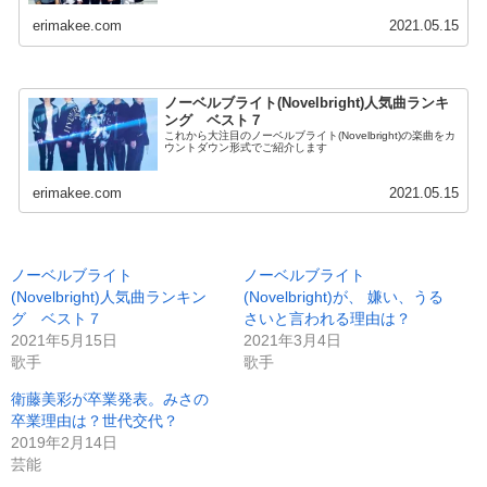
erimakee.com
2021.05.15
ノーベルブライト(Novelbright)人気曲ランキ
ング ベスト７
これから大注目のノーベルブライト(Novelbright)の楽曲をカ
ウントダウン形式でご紹介します
erimakee.com
2021.05.15
ノーベルブライト
ノーベルブライト
(Novelbright)人気曲ランキン
(Novelbright)が、 嫌い、うる
グ ベスト７
さいと言われる理由は？
2021年5月15日
2021年3月4日
歌手
歌手
衛藤美彩が卒業発表。みさの
卒業理由は？世代交代？
2019年2月14日
芸能