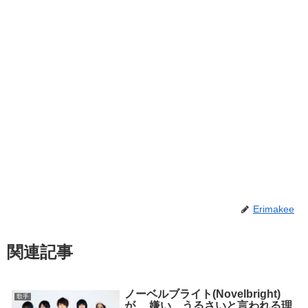
Erimakee
関連記事
ノーベルブライト(Novelbright)
歌手
が、 嫌い、うるさいと言われる理