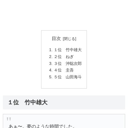
目次
１位 竹中雄大
２位 ねぎ
３位 沖聡次郎
４位 圭吾
５位 山田海斗
１位 竹中雄大
あぁ〜。夢のような時間でした。