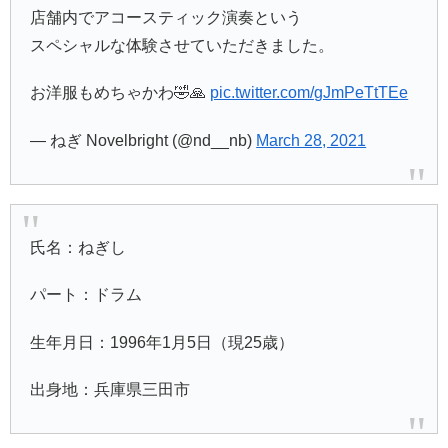
店舗内でアコースティック演奏という
スペシャルな体験させていただきました。
お洋服もめちゃかわ🤣🙏
pic.twitter.com/gJmPeTtTEe
— ねぎ Novelbright (@nd__nb)
March 28, 2021
氏名：ねぎし
パート：ドラム
生年月日：1996年1月5日（現25歳）
出身地：兵庫県三田市