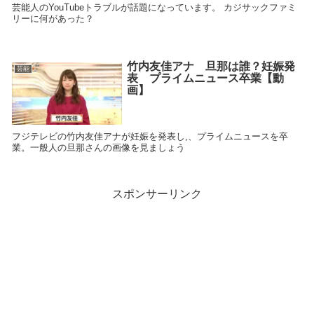
芸能人のYouTubeトラブルが話題になっています。 カジサックファミ
リーに何があった？
竹内友佳アナ 旦那は誰？妊娠発
芸能
表 プライムニュース卒業【動
画】
フジテレビの竹内友佳アナが妊娠を発表し,、プライムニュースを卒
業。一般人の旦那さんの画像を見ましょう
スポンサーリンク