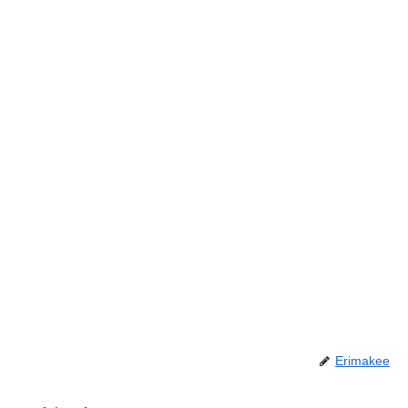
Erimakee