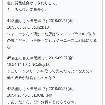
急に労働組合ができたりして。
もちろん東が委員長な。
41名無しさん＠恐縮です2019/09/27(金)
18:53:05.07ID:3ouI2dcz0
ジャニーさんの凄かった所はワンマンプラスαで眼力
の凄さだろ。巨星墜ちてもうジャニーズは斜陽になる
な
45名無しさん＠恐縮です2019/09/27(金)
18:54:14.10ID:NCa8qjsb0
ジュリー＆メリーが年取って死んだらどうなんの？
他の親族が経営すんのかな？
47名無しさん＠恐縮です2019/09/27(金)
18:54:28.46ID:LaBOiEKN0
まあ、たぶん、空中分解するだろうなｗ。