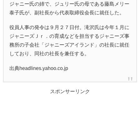
ジャニー氏の姉で、ジュリー氏の母である藤島メリー
泰子氏が、副社長から代表取締役会長に就任した。
役員人事の発令は９月２７日付。滝沢氏は今年１月に
ジャニーズＪｒ．の育成などを担当するジャニーズ事
務所の子会社「ジャニーズアイランド」の社長に就任
しており、同社の社長を兼任する。
出典headlines.yahoo.co.jp
スポンサーリンク