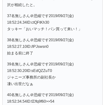
沢が相続したと。
37名無しさん＠恐縮です2019/09/27(金)
18:52:24.34ID:ctQFtKh30
タッキー「おいマッチ！パン買って来い！」
38名無しさん＠恐縮です2019/09/27(金)
18:52:27.10ID:/IPJswsn0
始まる前に終了
39名無しさん＠恐縮です2019/09/27(金)
18:52:30.20ID:sEdQZZuT0
ジャニーズ事務所の副社長か
凄い出世だなぁ
40名無しさん＠恐縮です2019/09/27(金)
18:52:34.54ID:fZ/fq9f60>>54