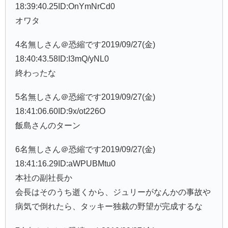
18:39:40.25ID:OnYmNrCd0
オワタ
4名無しさん＠恐縮です2019/09/27(金)
18:40:43.58ID:I3mQ/yNL0
終わったな
5名無しさん＠恐縮です2019/09/27(金)
18:41:06.60ID:9x/ot226O
飯島さんのターン
6名無しさん＠恐縮です2019/09/27(金)
18:41:16.29ID:aWPUBMtu0
本社の副社長か
会長はそのうち逝くから、ジュリーがなんかの事故や
病気で倒れたら、タッキー独裁の野望が完成するな