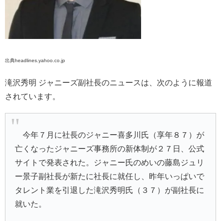
出典headlines.yahoo.co.jp
滝沢秀明 ジャニーズ副社長のニュースは、次のように報道
されています。
今年７月に社長のジャニー喜多川氏（享年８７）が
亡くなったジャニーズ事務所の新体制が２７日、公式
サイトで発表された。ジャニー氏のめいの藤島ジュリ
ー景子副社長が新たに社長に就任し、昨年いっぱいで
タレント業を引退した滝沢秀明氏（３７）が副社長に
就いた。