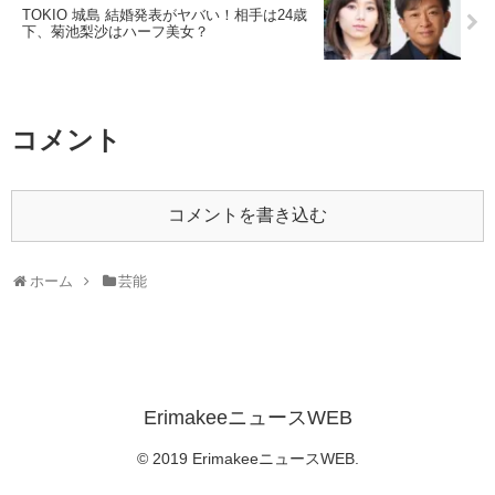
TOKIO 城島 結婚発表がヤバい！相手は24歳
下、菊池梨沙はハーフ美女？
コメント
コメントを書き込む
ホーム
芸能
ErimakeeニュースWEB
© 2019 ErimakeeニュースWEB.