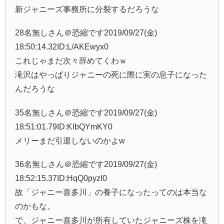
新ジャニーズ事務所に分裂するだろうな
28名無しさん＠恐縮です2019/09/27(金)
18:50:14.32ID:L/AKEwyx0
これじゃまだ次々辞めてくわｗ
滝沢はやっぱりジャニーの死に際に実の息子になった
んだろうな
35名無しさん＠恐縮です2019/09/27(金)
18:51:01.79ID:KIbQYmKY0
メリーまだ引退しないのかよw
36名無しさん＠恐縮です2019/09/27(金)
18:52:15.37ID:HqQ0pyzI0
故「ジャニー喜多川」の養子になったってのは本当な
のかもな。
で、ジャニー喜多川が所有していたジャニーズ株を滝