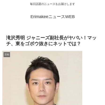
毎日話題のニュースをお届けします
ErimakeeニュースWEB
滝沢秀明 ジャニーズ副社長がヤバい！マッ
チ、東をゴボウ抜きにネットでは？
芸能