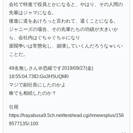
会社で特進で役員とかになると、やはり、その人間の
先輩はジャマになる。
後進に道をあけろっと言われて、退くことになる。
ジャニーズの場合、その先輩たちの功績が大きいか
ら、会社内はぐちゃぐちゃになり
派閥争いは常態化し、崩壊していくんだろうなｗいい
ことだ。
49名無しさん＠恐縮です2019/09/27(金)
18:55:04.73ID:Go3H5UQM0
マジで副社長にしたのかよ
株でも相続したのか？
引用
https://hayabusa9.5ch.net/test/read.cgi/mnewsplus/156
9577135/-100