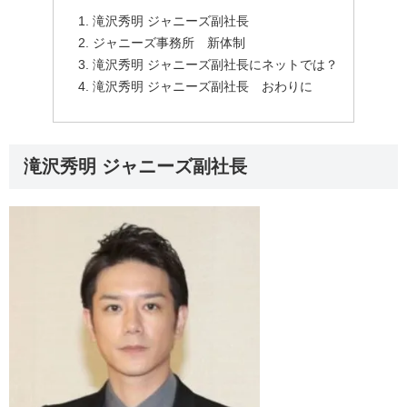
滝沢秀明 ジャニーズ副社長
ジャニーズ事務所 新体制
滝沢秀明 ジャニーズ副社長にネットでは？
滝沢秀明 ジャニーズ副社長 おわりに
滝沢秀明 ジャニーズ副社長