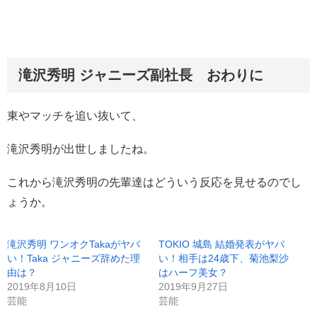
滝沢秀明 ジャニーズ副社長 おわりに
東やマッチを追い抜いて、
滝沢秀明が出世しましたね。
これから滝沢秀明の先輩達はどういう反応を見せるのでし
ょうか。
滝沢秀明 ワンオクTakaがヤバ
TOKIO 城島 結婚発表がヤバ
い！Taka ジャニーズ辞めた理
い！相手は24歳下、菊池梨沙
由は？
はハーフ美女？
2019年8月10日
2019年9月27日
芸能
芸能