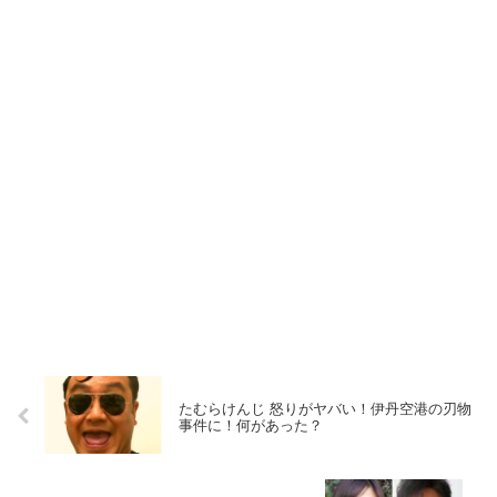
たむらけんじ 怒りがヤバい！伊丹空港の刃物
事件に！何があった？