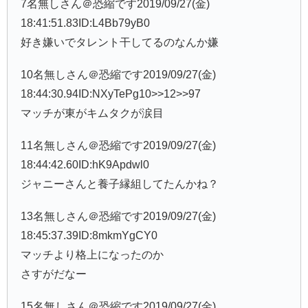
7名無しさん＠恐縮です2019/09/27(金)
18:41:51.83ID:L4Bb79yB0
好き嫌いでタレント干してるのなんか嫌
10名無しさん＠恐縮です2019/09/27(金)
18:44:30.94ID:NXyTePg10>>12>>97
マッチが東がキムタクが涙目
11名無しさん＠恐縮です2019/09/27(金)
18:44:42.60ID:hK9Apdwl0
ジャニーさんと養子縁組してたんかね？
13名無しさん＠恐縮です2019/09/27(金)
18:45:37.39ID:8mkmYgCY0
マッチより格上になったのか
さすがだなー
15名無しさん＠恐縮です2019/09/27(金)