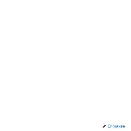
Erimakee