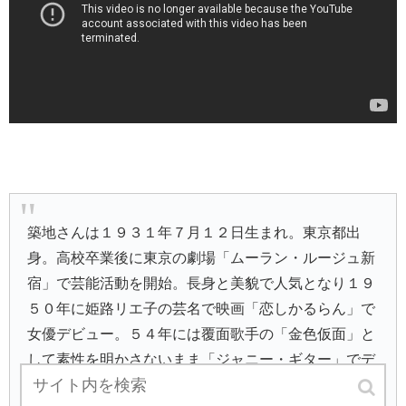
築地さんは１９３１年７月１２日生まれ。東京都出
身。高校卒業後に東京の劇場「ムーラン・ルージュ新
宿」で芸能活動を開始。長身と美貌で人気となり１９
５０年に姫路リエ子の芸名で映画「恋しかるらん」で
女優デビュー。５４年には覆面歌手の「金色仮面」と
して素性を明かさないまま「ジャニー・ギター」でデ
ビューして大きな話題に。続けて「セレソ・ローサ」