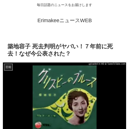
毎日話題のニュースをお届けします
ErimakeeニュースWEB
築地容子 死去判明がヤバい！７年前に死
去！なぜ今公表された？
芸能