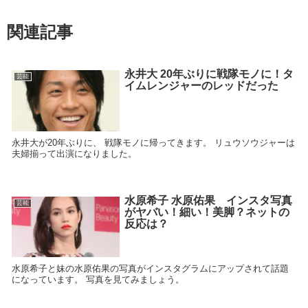
関連記事
永井大 20年ぶりに戦隊モノに！タ
芸能
イムレンジャーのレッドだった
永井大が20年ぶりに、 戦隊モノに帰ってきます。 リュウソウジャーは
夫婦揃って出演になりました。
水原希子 水原佑果 インスタ写真
芸能
がヤバい！細い！美脚？ネットの
反応は？
水原希子と妹の水原佑果の写真がインスタグラムにアップされて話題
になっています。 写真を見てみましょう。