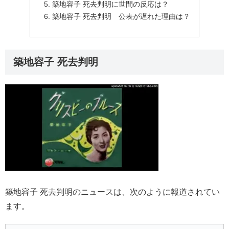
築地容子 死去判明に世間の反応は？
築地容子 死去判明 公表が遅れた理由は？
築地容子 死去判明
築地容子 死去判明のニュースは、次のように報道されてい
ます。