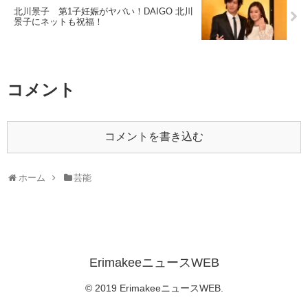
北川景子 第1子妊娠がヤバい！DAIGO 北川
景子にネットも祝福！
コメント
コメントを書き込む
ホーム
芸能
ErimakeeニュースWEB
© 2019 ErimakeeニュースWEB.