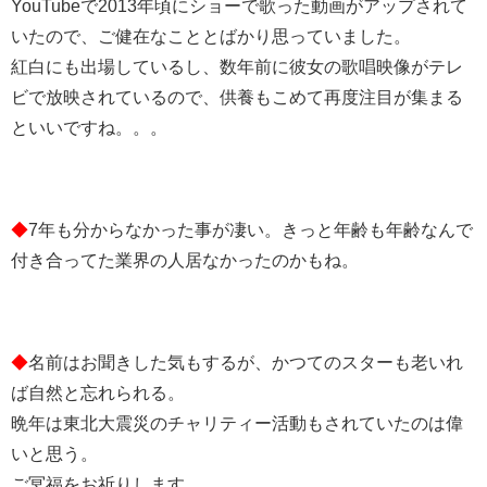
YouTubeで2013年頃にショーで歌った動画がアップされて
いたので、ご健在なこととばかり思っていました。
紅白にも出場しているし、数年前に彼女の歌唱映像がテレ
ビで放映されているので、供養もこめて再度注目が集まる
といいですね。。。
◆
7年も分からなかった事が凄い。きっと年齢も年齢なんで
付き合ってた業界の人居なかったのかもね。
◆
名前はお聞きした気もするが、かつてのスターも老いれ
ば自然と忘れられる。
晩年は東北大震災のチャリティー活動もされていたのは偉
いと思う。
ご冥福をお祈りします。