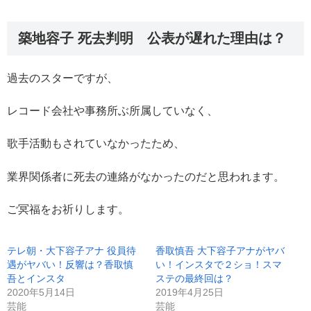
築地容子 死去判明 公表が遅れた理由は？
過去のスターですが、
レコード会社や事務所ぶ所属していなく、
歌手活動もされていなかったため、
業界関係者に死去の連絡がなかったのだと思われます。
ご冥福をお祈りします。
テレ朝・大下容子アナ 役員待
香取慎吾 大下容子アナがヤバ
遇がヤバい！反響は？香取慎
い！インスタで２ショ！スマ
吾とインスタ
ステの最終回は？
2020年5月14日
2019年4月25日
芸能
芸能