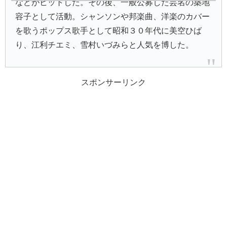
などがヒットした。その後、一般公募した芸名の築地
容子として活動。シャンソンや邦楽曲、洋楽のカバー
を歌うポップス歌手として昭和３０年代に美空ひば
り、江利チエミ、雪村いづみらと人気を博した。
スポンサーリンク