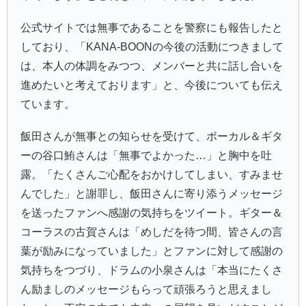
公式サイトでは無事であることを警察にも報告したと
しており、「KANA-BOONの今後の活動につきまして
は、本人の体調をみつつ、メンバーと共に話し合いを
進めたいと考えております」と、今後についても伝え
ています。
飯田さんが無事との知らせを受けて、ボーカル＆ギタ
ーの谷口鮪さんは「無事でよかった…」と胸中を吐
露。「たくさんご心配をおかけしてしまい、すみませ
んでした」と謝罪し、飯田さんに寄り添うメッセージ
を送ったファンへ感謝の気持ちをツイート。ギター＆
コーラスの古賀さんは「めしだを待つ間、皆さんの言
葉が励みになっていました」とファンに対して感謝の
気持ちをつづり、ドラムの小泉さんは「本当にたくさ
ん励ましのメッセージもらって頑張ろうと思えまし