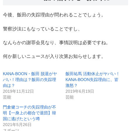
今後、飯田の失踪理由が問われることでしょう。
警察沙汰にもなっていることですし、
なんらかの謝罪会見なり、事情説明は必要ですね。
何か新しいニュースが入り次第お知らせします。
KANA-BOON・飯田 脱退がヤ
飯田祐馬 活動休止がヤバい！
バい！理由は？飯田の失踪理
KANA-BOON失踪理由に、皆
由は？
激怒？
2019年11月12日
2019年6月19日
芸能
芸能
門倉健コーチの失踪理由が不
明【一身上の都合で退団】韓
国に逃げたという噂
2021年5月26日
スポーツ