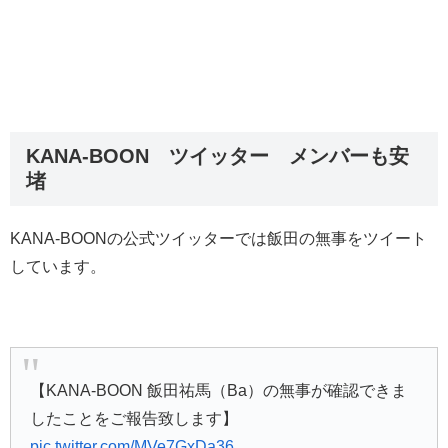
KANA-BOON ツイッター メンバーも安
堵
KANA-BOONの公式ツイッターでは飯田の無事をツイート
しています。
【KANA-BOON 飯田祐馬（Ba）の無事が確認できま
したことをご報告致します】
pic.twitter.com/MVe7GxDa36