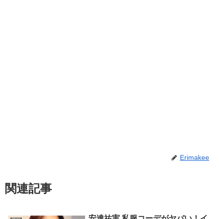
Erimakee
関連記事
安達祐実 私服コーデがヤバい！イ