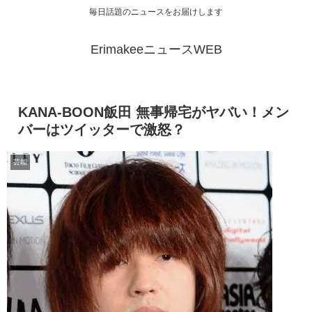
毎日話題のニュースをお届けします
ErimakeeニュースWEB
KANA-BOON飯田 無事帰宅がヤバい！メン
バーはツイッターで激怒？
芸能