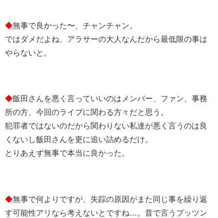
◆
無事で良かった〜、チャンチャン。
ではダメだよね、アラサーの大人なんだから最低限の事は
やらないと。
◆
飯田さんを悪く言っていいのはメンバー、ファン、事務
所の方、今回のライブに関わる方々だと思う。
犯罪者ではないのだから関わりない私達が悪く言うのは良
くないし飯田さんを更に追い詰めるだけ。
とりあえず無事で本当に良かった。
◆
無事で何よりですが、失踪の原因がまた同じ事を繰り返
す可能性アリなら考えないとですね…。昔で言うプッツン