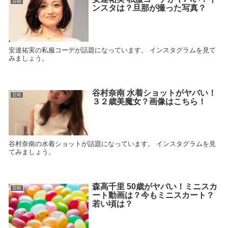
芸能
ンスタは？旦那が撮った写真？
安達祐実の私服コーデが話題になっています。 インスタグラムを見て
みましょう。
谷村奈南 水着ショットがヤバい！
芸能
３２歳美魔女？画像はこちら！
谷村奈南の水着ショットが話題になっています。 インスタグラムを見
てみましょう。
森高千里 50歳がヤバい！ミニスカ
芸能
ート動画は？今もミニスカート？
若い頃は？