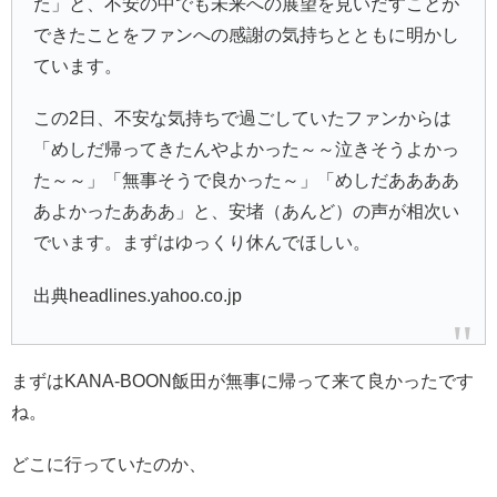
た」と、不安の中でも未来への展望を見いだすことが
できたことをファンへの感謝の気持ちとともに明かし
ています。
この2日、不安な気持ちで過ごしていたファンからは
「めしだ帰ってきたんやよかった～～泣きそうよかっ
た～～」「無事そうで良かった～」「めしだああああ
あよかったあああ」と、安堵（あんど）の声が相次い
でいます。まずはゆっくり休んでほしい。
出典headlines.yahoo.co.jp
まずはKANA-BOON飯田が無事に帰って来て良かったです
ね。
どこに行っていたのか、