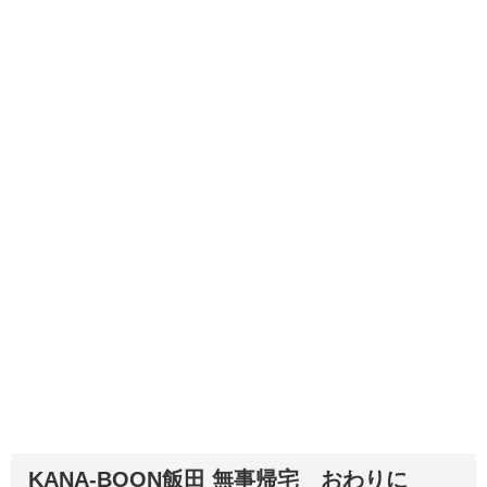
KANA-BOON飯田 無事帰宅 おわりに