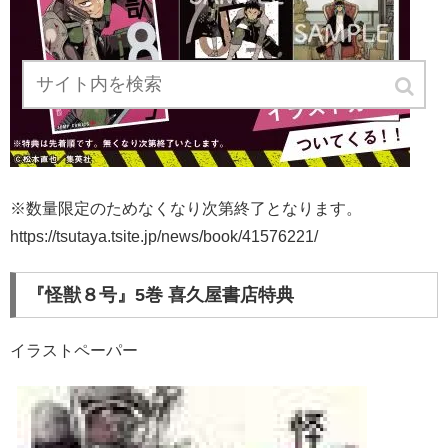
※数量限定のためなくなり次第終了となります。
https://tsutaya.tsite.jp/news/book/41576221/
『怪獣８号』5巻 喜久屋書店特典
イラストペーパー