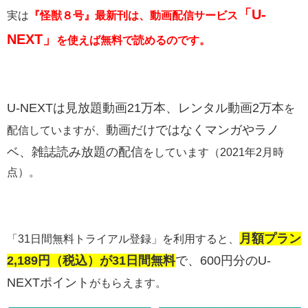
「U-
実は
『怪獣８号』最新刊は、動画配信サービス
NEXT」
を使えば無料で読めるのです。
U-NEXTは
見放題動画21万本、レンタル動画2万本
を
動画だけではなくマンガやラノ
配信していますが、
ベ、雑誌読み放題の配信
をしています（2021年2月時
点）。
月額プラン
「31日間無料トライアル登録」を利用すると、
2,189円（税込）が31日間無料
で、600円分のU-
NEXTポイント
がもらえます。