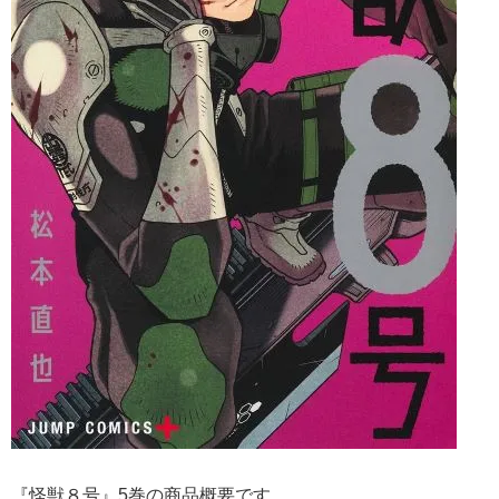
『怪獣８号』5巻の商品概要です。