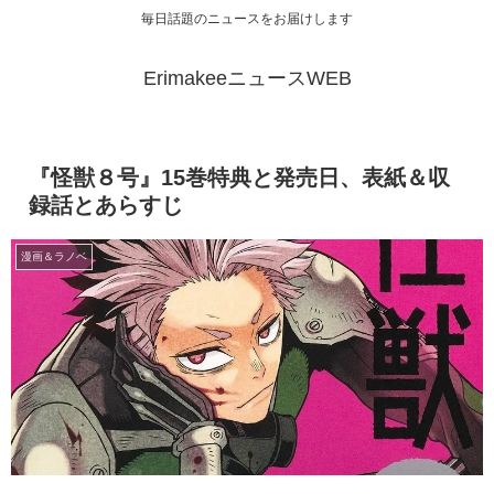
毎日話題のニュースをお届けします
ErimakeeニュースWEB
『怪獣８号』15巻特典と発売日、表紙＆収
録話とあらすじ
漫画＆ラノベ