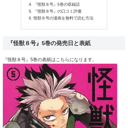
『怪獣８号』5巻の収録話
『怪獣８号』の口コミ評価
怪獣８号の漫画を無料で読む方法
『怪獣８号』5巻の発売日と表紙
『怪獣８号』5巻の表紙はこちらになります。