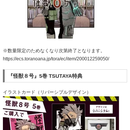
※数量限定のためなくなり次第終了となります。
https://ecs.toranoana.jp/tora/ec/item/200012259050/
『怪獣８号』5巻 TSUTAYA特典
イラストカード（リバーシブルデザイン）