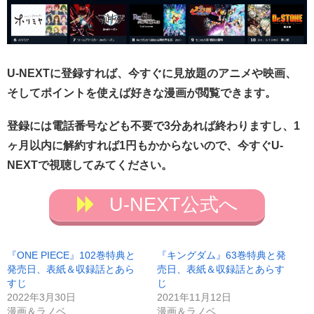
U-NEXTに登録すれば、今すぐに見放題のアニメや映画、
そしてポイントを使えば好きな漫画が閲覧できます。
登録には電話番号なども不要で3分あれば終わりますし、1
ヶ月以内に解約すれば1円もかからないので、今すぐU-
NEXTで視聴してみてください。
U-NEXT公式へ
『ONE PIECE』102巻特典と
『キングダム』63巻特典と発
発売日、表紙＆収録話とあら
売日、表紙＆収録話とあらす
すじ
じ
2022年3月30日
2021年11月12日
漫画＆ラノベ
漫画＆ラノベ