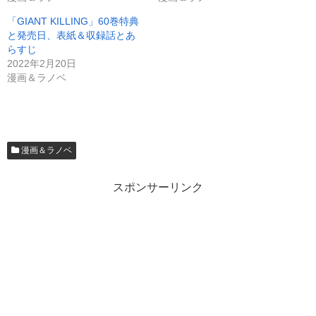
「GIANT KILLING」60巻特典
と発売日、表紙＆収録話とあ
らすじ
2022年2月20日
漫画＆ラノベ
漫画＆ラノベ
スポンサーリンク