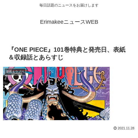
毎日話題のニュースをお届けします
ErimakeeニュースWEB
『ONE PIECE』101巻特典と発売日、表紙
＆収録話とあらすじ
漫画＆ラノベ
2021.11.28