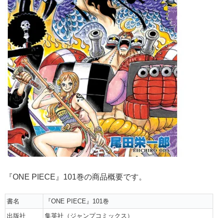
『ONE PIECE』101巻の商品概要です。
書名
『ONE PIECE』101巻
出版社
集英社（ジャンプコミックス）