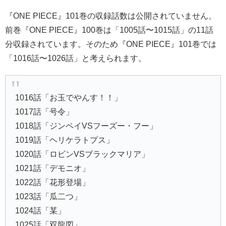
『ONE PIECE』101巻の収録話数は公開されていません。
前巻『ONE PIECE』100巻は「1005話〜1015話」の11話
分収録されています。そのため『ONE PIECE』101巻では
「1016話〜1026話」と考えられます。
1016話「お玉でやんす！！」
1017話「号令」
1018話「ジンペイVSフーズー・フー」
1019話「ヘリケラトプス」
1020話「ロビンVSブラックマリア」
1021話「デモニオ」
1022話「花形登場」
1023話「瓜二つ」
1024話「某」
1025話「双龍図」