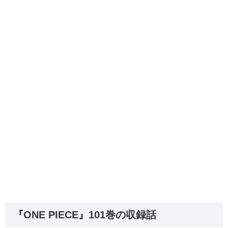
『ONE PIECE』101巻の収録話