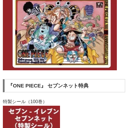
『ONE PIECE』 セブンネット特典
特製シール（100巻）