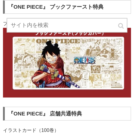
『ONE PIECE』 ブックファースト特典
ブックカバー（100巻）
『ONE PIECE』 店舗共通特典
イラストカード（100巻）