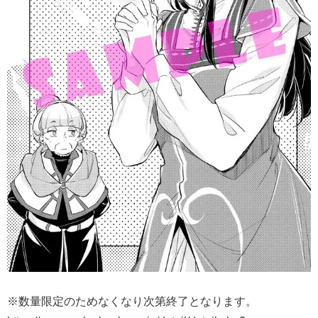
※数量限定のためなくなり次第終了となります。