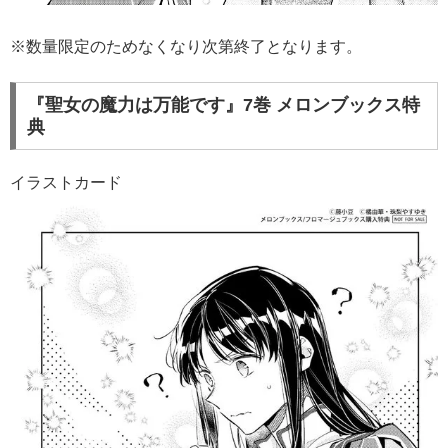
※数量限定のためなくなり次第終了となります。
『聖女の魔力は万能です』7巻 メロンブックス特
典
イラストカード