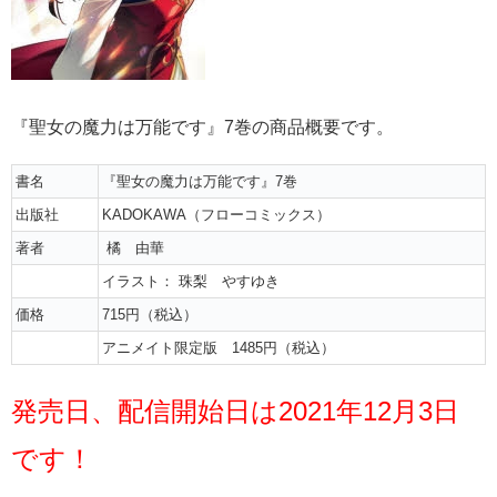
『聖女の魔力は万能です』7巻の商品概要です。
書名
『聖女の魔力は万能です』7巻
出版社
KADOKAWA（フローコミックス）
著者
橘 由華
イラスト： 珠梨 やすゆき
価格
715円（税込）
アニメイト限定版 1485円（税込）
発売日、配信開始日は2021年12月3日
です！