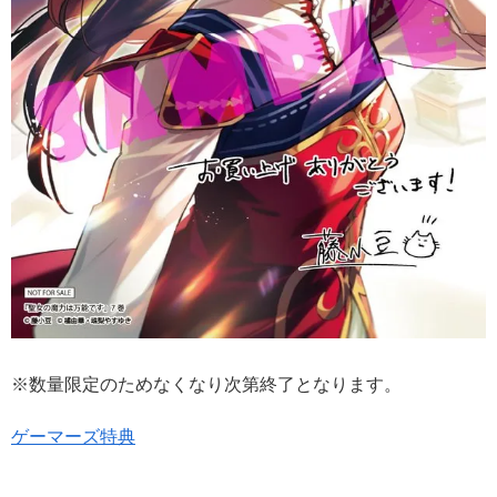
※数量限定のためなくなり次第終了となります。
ゲーマーズ特典