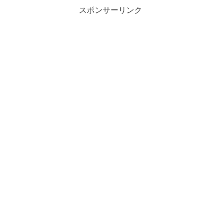
スポンサーリンク