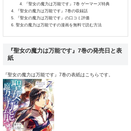
『聖女の魔力は万能です』7巻 ゲーマーズ特典
『聖女の魔力は万能です』7巻の収録話
『聖女の魔力は万能です』の口コミ評価
聖女の魔力は万能ですの漫画を無料で読む方法
『聖女の魔力は万能です』7巻の発売日と表
紙
『聖女の魔力は万能です』7巻の表紙はこちらです。