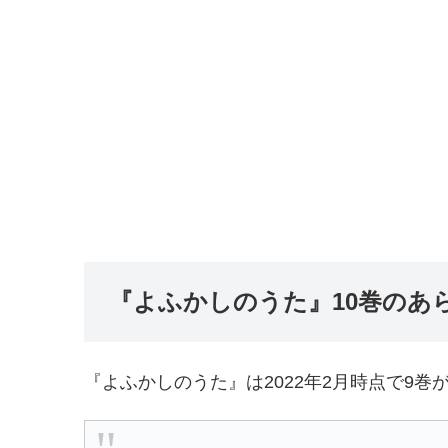
『よふかしのうた』10巻のあ
『よふかしのうた』は2022年2月時点で9巻