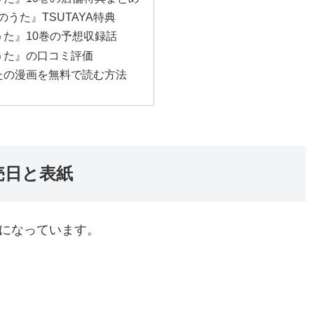
うた』TSUTAYA特典
た』10巻の予想収録話
うた』の口コミ評価
たの漫画を無料で読む方法
売日と表紙
らになっています。