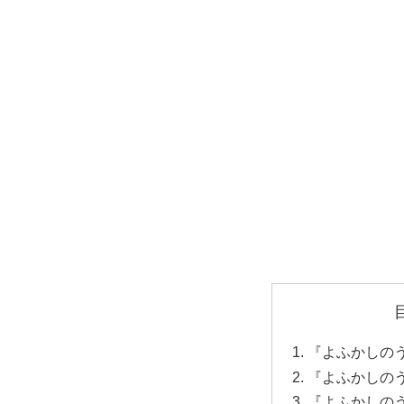
『よふかしのう
『よふかしのう
『よふかしのう