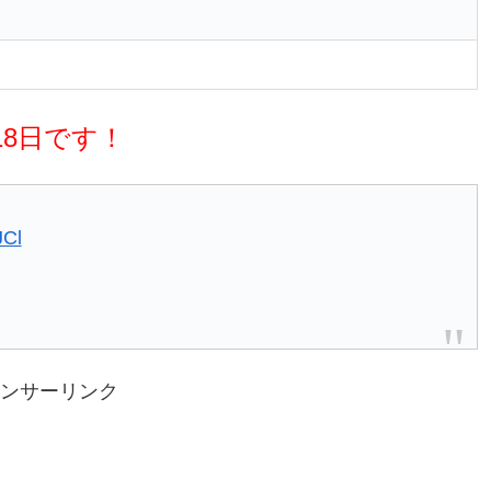
18日です！
JCl
ンサーリンク