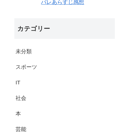
バレあらすじ感想
カテゴリー
未分類
スポーツ
IT
社会
本
芸能