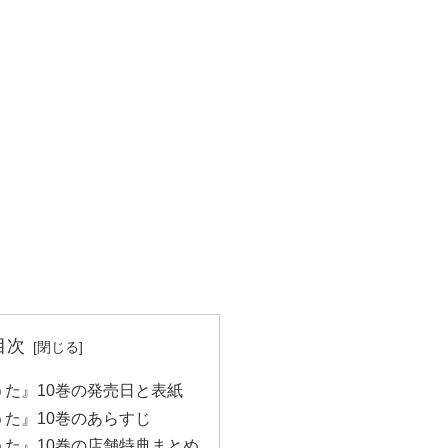
目次
た』10巻の発売日と表紙
た』10巻のあらすじ
た』10巻の店舗特典まとめ