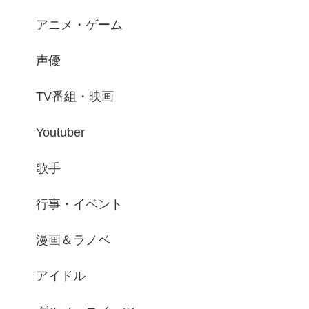
アニメ・ゲーム
声優
TV番組・映画
Youtuber
歌手
行事・イベント
漫画＆ラノベ
アイドル