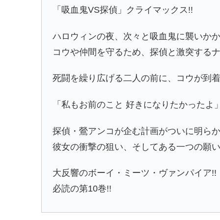
「吸血鬼VS探偵」クライマックス!!
ハロウィンの夜、次々と吸血鬼に襲いか
コウや仲間を守るため、探偵と激突する
死闘を繰り広げる二人の前に、コウが到着
「私もお前のこと 好きになりたかったよ
探偵・鶯アンコが企む計画がついに明らか
彼女の衝撃の狙い、そしてある一つの願い
大反響のボーイ・ミーツ・ヴァンパイア!!
必読の第10巻!!