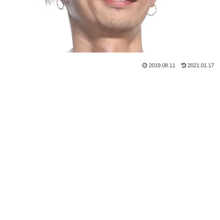
2019.08.11
2021.01.17