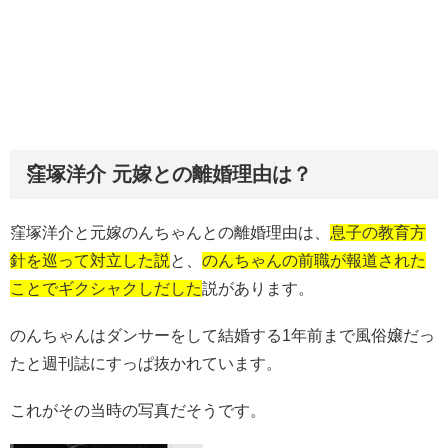
窪塚洋介 元嫁との離婚理由は？
窪塚洋介と元嫁のんちゃんとの離婚理由は、
息子の教育方
針を巡って対立した説
と、
のんちゃんの前職が報道された
ことでギクシャクしだした
説があります。
のんちゃんはダンサーをして結婚する1年前まで風俗嬢だっ
たと週刊誌にすっぱ抜かれています。
これがその当時の写真だそうです。