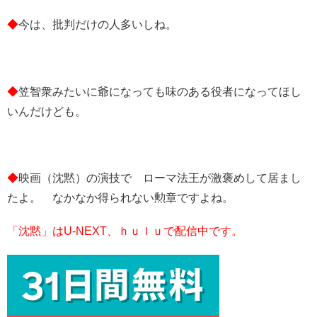
◆
今は、批判だけの人多いしね。
◆
笠智衆みたいに爺になっても味のある役者になってほし
いんだけども。
◆
映画（沈黙）の演技で ローマ法王が激褒めして居まし
たよ。 なかなか得られない勲章ですよね。
「沈黙」はU-NEXT、ｈｕｌｕで配信中です。