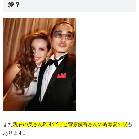
愛？
また
現在の奥さんPINKYこと菅原優香さんの略奪愛の説
も
あります。