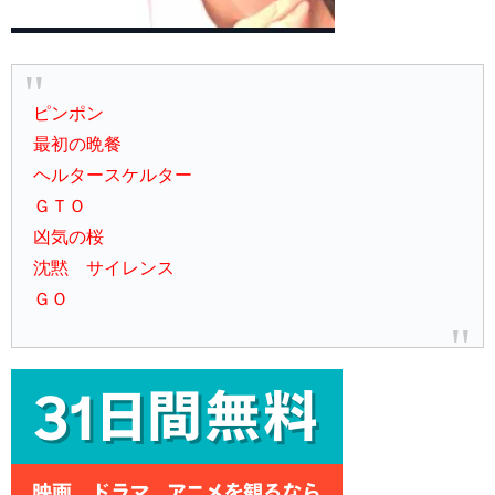
ピンポン
最初の晩餐
ヘルタースケルター
ＧＴＯ
凶気の桜
沈黙 サイレンス
ＧＯ