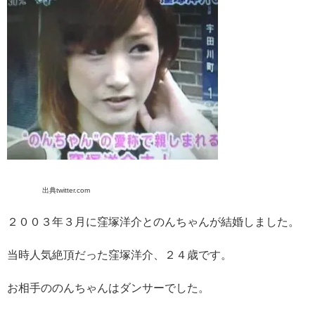
出典twitter.com
２００３年３月に窪塚洋介とのんちゃんが結婚しました。
当時人気絶頂だった窪塚洋介、２４歳です。
お相手ののんちゃんはダンサーでした。