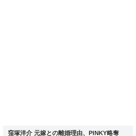
窪塚洋介 元嫁との離婚理由、PINKY略奪