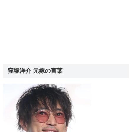
窪塚洋介 元嫁の言葉