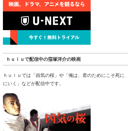
ｈｕｌｕで配信中の窪塚洋介の映画
ｈｕｌｕでは「凶気の桜」や「俺は、君のためにこそ死に
にいく」などが配信中です。