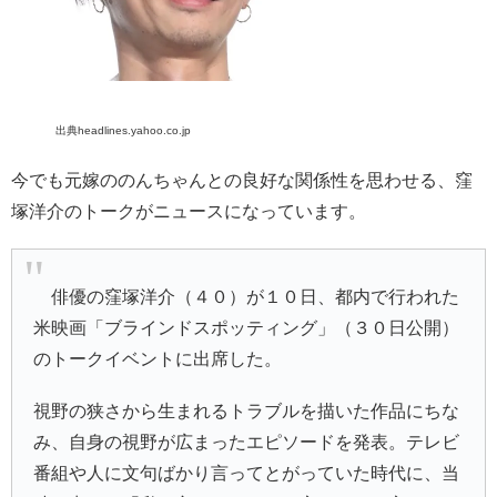
出典headlines.yahoo.co.jp
今でも元嫁ののんちゃんとの良好な関係性を思わせる、窪
塚洋介のトークがニュースになっています。
俳優の窪塚洋介（４０）が１０日、都内で行われた
米映画「ブラインドスポッティング」（３０日公開）
のトークイベントに出席した。
視野の狭さから生まれるトラブルを描いた作品にちな
み、自身の視野が広まったエピソードを発表。テレビ
番組や人に文句ばかり言ってとがっていた時代に、当