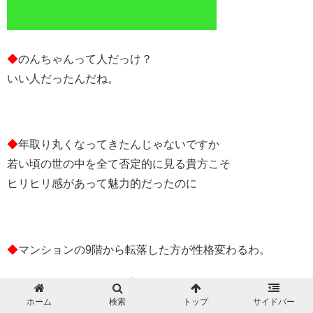
◆
のんちゃんって人だっけ？
いい人だったんだね。
◆
年取り丸くなってきたんじゃないですか
若い頃の世の中を全て否定的に見る貴方こそ
ヒリヒリ感があって魅力的だったのに
◆
マンションの9階から転落した方が性格変わるわ。
スポンサーリンク
ホーム
検索
トップ
サイドバー