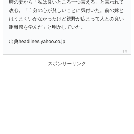
時の妻から「私は良いところ一つ言える」と言われて
改心。「自分の心が貧しいことに気付いた。前の嫁と
はうまくいかなかったけど視野が広まって人との良い
距離感を学んだ」と明かしていた。
出典headlines.yahoo.co.jp
スポンサーリンク