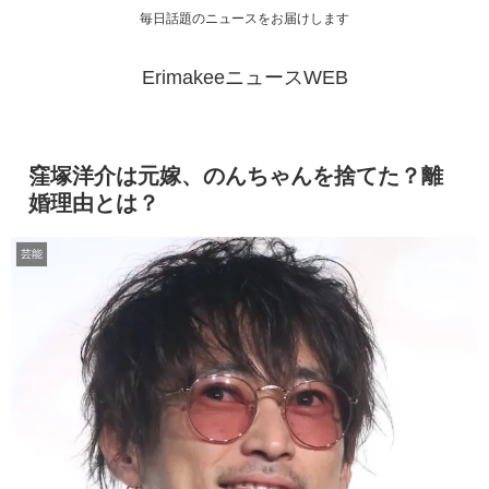
毎日話題のニュースをお届けします
ErimakeeニュースWEB
窪塚洋介は元嫁、のんちゃんを捨てた？離
婚理由とは？
芸能