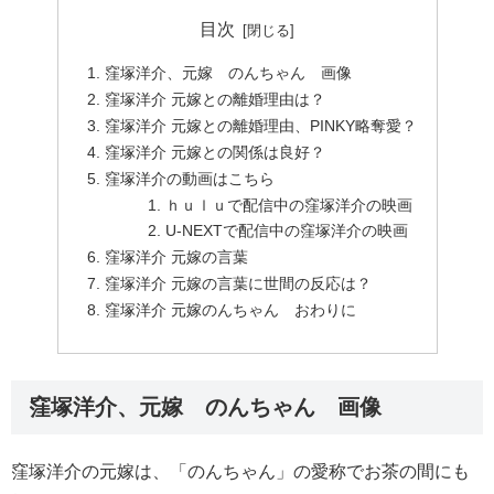
目次
窪塚洋介、元嫁 のんちゃん 画像
窪塚洋介 元嫁との離婚理由は？
窪塚洋介 元嫁との離婚理由、PINKY略奪愛？
窪塚洋介 元嫁との関係は良好？
窪塚洋介の動画はこちら
ｈｕｌｕで配信中の窪塚洋介の映画
U-NEXTで配信中の窪塚洋介の映画
窪塚洋介 元嫁の言葉
窪塚洋介 元嫁の言葉に世間の反応は？
窪塚洋介 元嫁のんちゃん おわりに
窪塚洋介、元嫁 のんちゃん 画像
窪塚洋介の元嫁は、「のんちゃん」の愛称でお茶の間にも