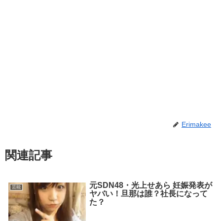
Erimakee
関連記事
元SDN48・光上せあら 妊娠発表が
芸能
ヤバい！旦那は誰？社長になって
た？