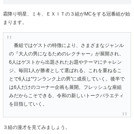
霜降り明星、ミキ、ＥＸＩＴの３組がMCをする冠番組が始
まります。
番組ではゲストの特徴により、さまざまなジャンル
の『大人の男になるためのレクチャー』が展開され、
6人はゲストから出題されたお題やテーマにチャレン
ジ。毎回1人が勝者として選ばれる。これを重ねるこ
とで6人は“ワンランク上の男”に成長していく。後半で
は6人だけのコーナー企画も展開。フレッシュな座組
みだからこそできる、令和の新しいトークバラエティ
を目指していく。
３組の漫才を見てみましょう。