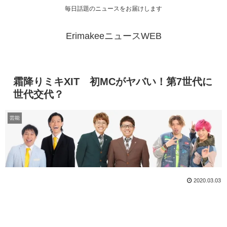
毎日話題のニュースをお届けします
ErimakeeニュースWEB
霜降りミキXIT 初MCがヤバい！第7世代に
世代交代？
芸能
2020.03.03