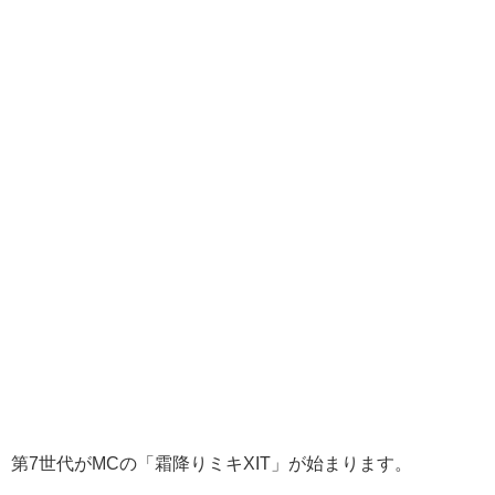
第7世代がMCの「霜降りミキXIT」が始まります。