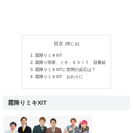
目次
霜降りミキXIT
霜降り明星、ミキ、ＥＸＩＴ 冠番組
霜降りミキXITに世間の反応は？
霜降りミキXIT おわりに
霜降りミキXIT