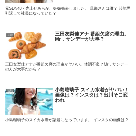
元SDN48・光上せあらが、妊娠発表しました。 旦那さんは誰？ 芸能界
引退して社長になっていた？
三田友梨佳アナ 番組欠席の理由。
芸能
Mr．サンデーが大事？
三田友梨佳アナが番組欠席の理由がヤバい。体調不良？Mr．サンデー
の方が大事だから？
小島瑠璃子 スイカ水着がヤバい！
芸能
画像は？インスタは？出川そこ変
われ
小島瑠璃子のスイカ水着が話題になっています。 インスタの画像は？