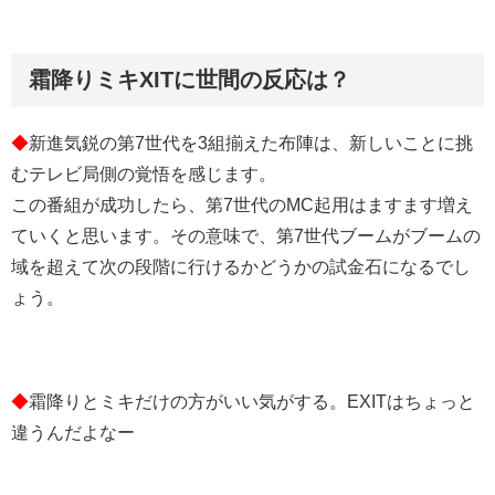
霜降りミキXITに世間の反応は？
◆
新進気鋭の第7世代を3組揃えた布陣は、新しいことに挑
むテレビ局側の覚悟を感じます。
この番組が成功したら、第7世代のMC起用はますます増え
ていくと思います。その意味で、第7世代ブームがブームの
域を超えて次の段階に行けるかどうかの試金石になるでし
ょう。
◆
霜降りとミキだけの方がいい気がする。EXITはちょっと
違うんだよなー