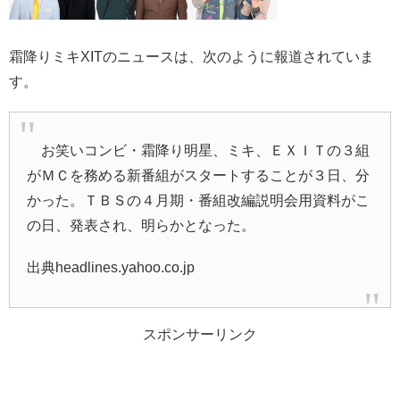
霜降りミキXITのニュースは、次のように報道されていま
す。
お笑いコンビ・霜降り明星、ミキ、ＥＸＩＴの３組
がＭＣを務める新番組がスタートすることが３日、分
かった。ＴＢＳの４月期・番組改編説明会用資料がこ
の日、発表され、明らかとなった。
出典headlines.yahoo.co.jp
スポンサーリンク