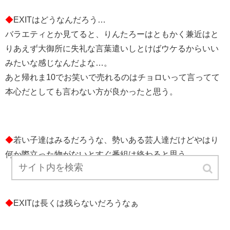
◆
EXITはどうなんだろう…
バラエティとか見てると、りんたろーはともかく兼近はと
りあえず大御所に失礼な言葉遣いしとけばウケるからいい
みたいな感じなんだよな…。
あと帰れま10でお笑いで売れるのはチョロいって言ってて
本心だとしても言わない方が良かったと思う。
◆
若い子達はみるだろうな、勢いある芸人達だけどやはり
何か際立った物がないとすぐ番組は終わると思う。
◆
EXITは長くは残らないだろうなぁ