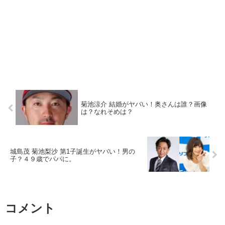
菊池涼介 結婚がヤバい！奥さんは誰？画像
は？なれそめは？
城島茂 菊池梨沙 第1子誕生がヤバい！男の
子？４９歳でパパに。
コメント