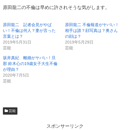
原田龍二の不倫は早めに許されそうな気がします。
原田龍二 記者会見がやば
原田龍二 不倫報道がヤバい！
い！不倫は何人？妻が言った
相手は誰？顔写真は？奥さん
言葉とは？
の顔は？
2019年5月31日
2019年5月29日
芸能
芸能
坂井真紀 離婚がヤバい！旦
那 鈴木心の19歳女子大生不倫
が理由？
2020年7月5日
芸能
芸能
スポンサーリンク