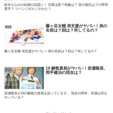
鈴木ちなみの結婚が話題に！ 旦那は誰？画像は？ 昔の彼氏はプロ野球
選手？ リベンジポルノされた？
藤ヶ谷太輔 弟支援がヤバい！弟の
芸能
名前は？顔は？何してるの？
藤ヶ谷太輔 弟支援がヤバい！弟の名前は？顔は？何してるの？
19 解散真相がヤバい！岩瀬敬吾、
芸能
岡平健治の現在は？
岩瀬敬吾が19の解散の真相を語っています。 現在の岡本、岩瀬は何を
やっている？