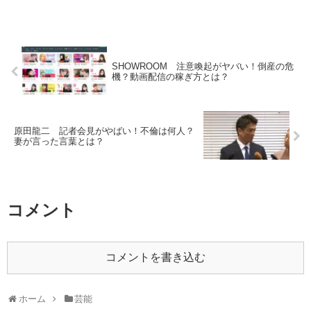
SHOWROOM 注意喚起がヤバい！倒産の危
機？動画配信の稼ぎ方とは？
原田龍二 記者会見がやばい！不倫は何人？
妻が言った言葉とは？
コメント
コメントを書き込む
ホーム
芸能