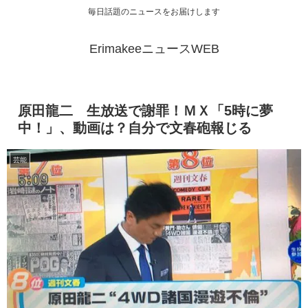
毎日話題のニュースをお届けします
ErimakeeニュースWEB
原田龍二 生放送で謝罪！ＭＸ「5時に夢
中！」、動画は？自分で文春砲報じる
芸能