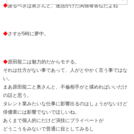
◆
謝るべきは奥さんと、迷惑かけた関係者各位だよね
◆
さすが5時に夢中。
◆
原田龍二は魅力的だからモテる。
それは仕方がない事であって、人がとやかく言う事ではな
い。
まあ原田龍二と奥さんと、不倫相手がと揉めればいいだけ
の話と思う。
タレント業みたいな仕事に影響出るのはしょうがないけど
俳優業には影響でないでほしいね。
あくまで個人的にだけど演技にプライベートが
どうこうをみないで普通に役としてみるし