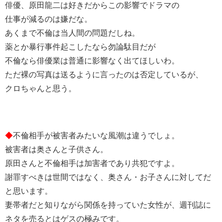
俳優、原田龍二は好きだからこの影響でドラマの
仕事が減るのは嫌だな。
あくまで不倫は当人間の問題だしね。
薬とか暴行事件起こしたなら勿論駄目だが
不倫なら俳優業は普通に影響なく出てほしいわ。
ただ裸の写真は送るように言ったのは否定しているが、
クロちゃんと思う。
◆
不倫相手が被害者みたいな風潮は違うでしょ。
被害者は奥さんと子供さん。
原田さんと不倫相手は加害者であり共犯ですよ。
謝罪すべきは世間ではなく、奥さん・お子さんに対してだ
と思います。
妻帯者だと知りながら関係を持っていた女性が、週刊誌に
ネタを売るとはゲスの極みです。