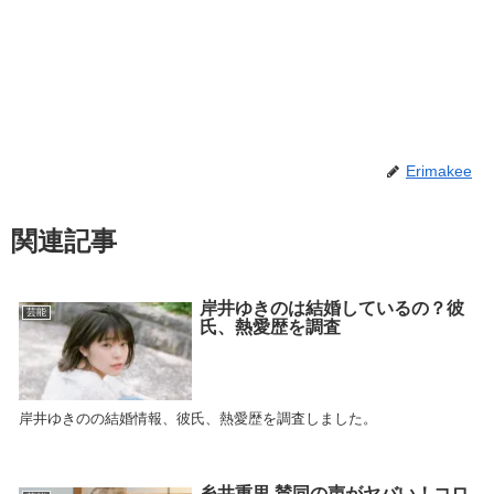
Erimakee
関連記事
岸井ゆきのは結婚しているの？彼
芸能
氏、熱愛歴を調査
岸井ゆきのの結婚情報、彼氏、熱愛歴を調査しました。
糸井重里 賛同の声がヤバい！コロ