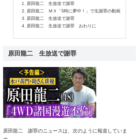
原田龍二 生放送で謝罪
原田龍二 ＭＸ「5時に夢中！」で生謝罪の動画
原田龍二 生放送で謝罪
原田龍二 生放送で謝罪 おわりに
原田龍二 生放送で謝罪
原田龍二 謝罪のニュースは、次のように報道していま