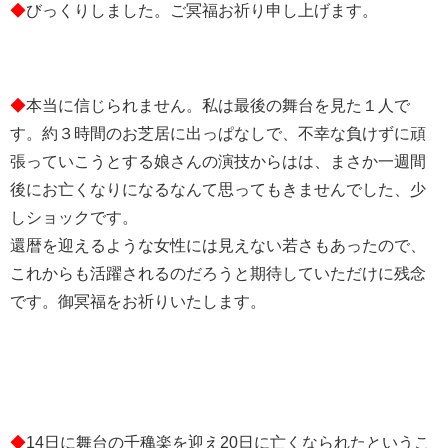
◆
びっくりしました。ご冥福お祈り申し上げます。
◆
本当に信じられません。私は最後の舞台を見た１人で
す。約３時間のお芝居に出っぱなしで、不幸な負けずに頑
張っていこうとする娘さんの演技からはは、まさか一週間
後にお亡くなりになるなんて思ってもきませんでした、少
しショックです。
還暦を迎えるような女性には見えない若さもあったので、
これからも活躍されるのだろうと期待していただけに残念
です。御冥福をお祈りいたします。
◆
14日に舞台の千穐楽を迎え20日に亡くなられたというこ