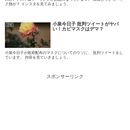
ク熱が？ インスタを見てみましょう。
小泉今日子 批判ツイートがヤバ
芸能
い！カビマスクはデマ？
小泉今日子が政府配布のマスクについてのウソに、 批判ツイートをし
ています。 内容を見ていきましょう。
スポンサーリンク