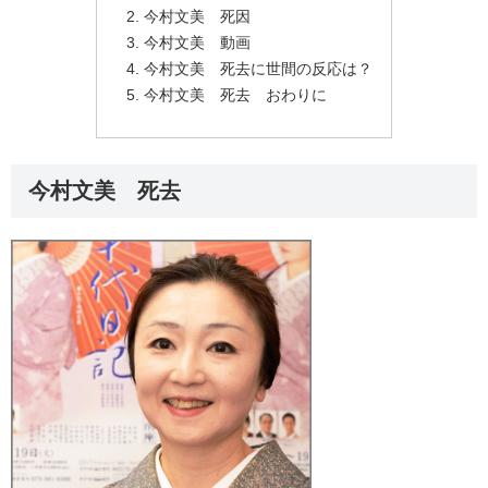
今村文美 死因
今村文美 動画
今村文美 死去に世間の反応は？
今村文美 死去 おわりに
今村文美 死去