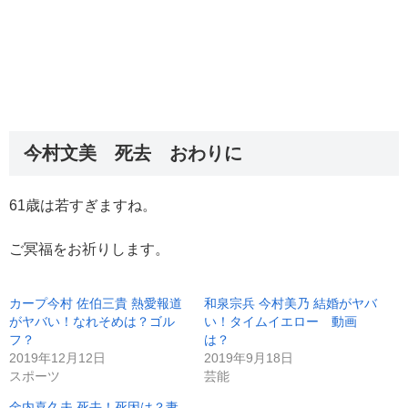
今村文美 死去 おわりに
61歳は若すぎますね。
ご冥福をお祈りします。
カープ今村 佐伯三貴 熱愛報道
和泉宗兵 今村美乃 結婚がヤバ
がヤバい！なれそめは？ゴル
い！タイムイエロー 動画
フ？
は？
2019年12月12日
2019年9月18日
スポーツ
芸能
金内喜久夫 死去！死因は？妻