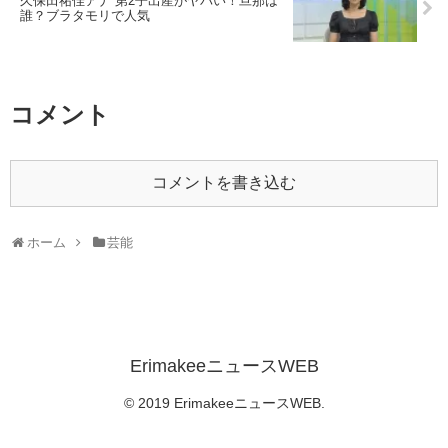
久保田祐佳アナ 第2子出産がヤバい！旦那は
誰？ブラタモリで人気
コメント
コメントを書き込む
ホーム
芸能
ErimakeeニュースWEB
© 2019 ErimakeeニュースWEB.