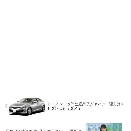
トヨタ マークX 生産終了がヤバい！理由は？
セダンはもうダメ？