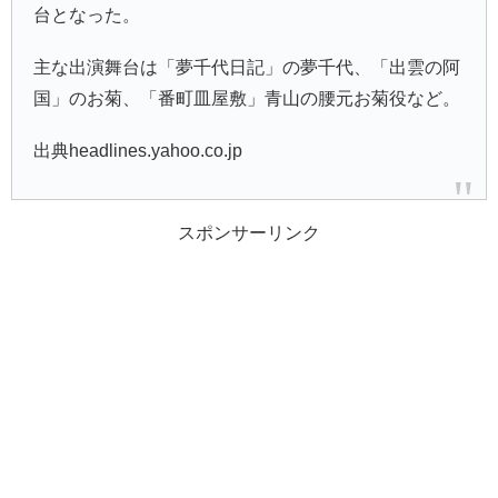
台となった。
主な出演舞台は「夢千代日記」の夢千代、「出雲の阿
国」のお菊、「番町皿屋敷」青山の腰元お菊役など。
出典headlines.yahoo.co.jp
スポンサーリンク