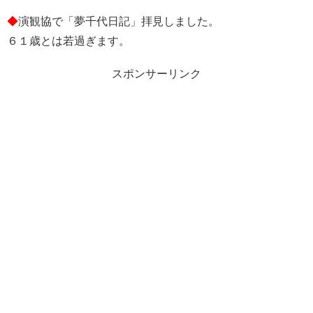
◆
演観協で「夢千代日記」拝見しました。
６１歳とは若過ぎます。
スポンサーリンク