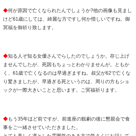
◆
何が原因で亡くなられたんでしょうか?他の画像も見まし
けど61歳にしては、綺麗な方ですし何か惜しいですね。御
冥福を御祈り致します。
◆
知る人ぞ知る女優さんでらしたのでしょうか。存じ上げ
ませんでしたが、死因もちょっとわかりませんが。ともか
く、61歳で亡くなるのは早過ぎますね。叔父が62で亡くな
り驚きましたが、早過ぎる死というのは、周りの方もショ
ックが一際大きいことと思います。ご冥福祈ります。
◆
もう35年ほど前ですが、前進座の観劇の後に懇親会で食
事をご一緒させていただきました。
とても美しく凛とした雰囲気のある方で気さくにお話して