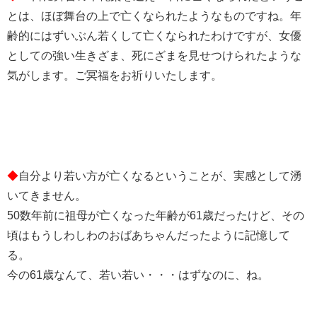
とは、ほぼ舞台の上で亡くなられたようなものですね。年
齢的にはずいぶん若くして亡くなられたわけですが、女優
としての強い生きざま、死にざまを見せつけられたような
気がします。ご冥福をお祈りいたします。
◆
自分より若い方が亡くなるということが、実感として湧
いてきません。
50数年前に祖母が亡くなった年齢が61歳だったけど、その
頃はもうしわしわのおばあちゃんだったように記憶して
る。
今の61歳なんて、若い若い・・・はずなのに、ね。