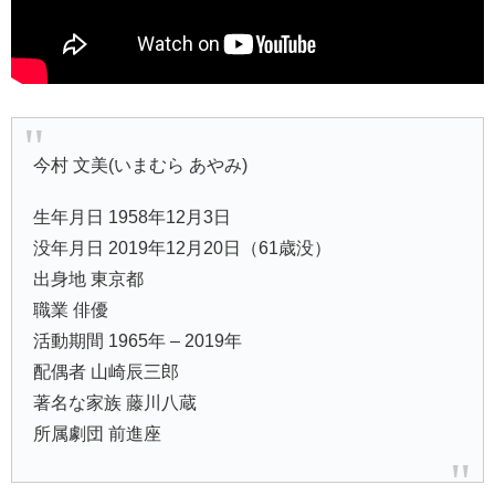
今村 文美(いまむら あやみ)
生年月日 1958年12月3日
没年月日 2019年12月20日（61歳没）
出身地 東京都
職業 俳優
活動期間 1965年 – 2019年
配偶者 山崎辰三郎
著名な家族 藤川八蔵
所属劇団 前進座