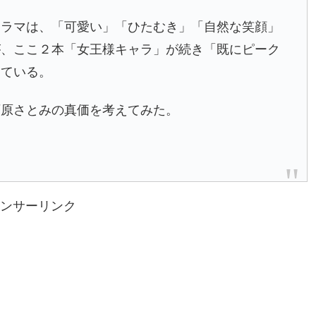
ドラマは、「可愛い」「ひたむき」「自然な笑顔」
が、ここ２本「女王様キャラ」が続き「既にピーク
めている。
石原さとみの真価を考えてみた。
ンサーリンク