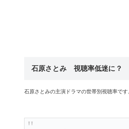
石原さとみ 視聴率低迷に？ H
石原さとみの主演ドラマの世帯別視聴率です