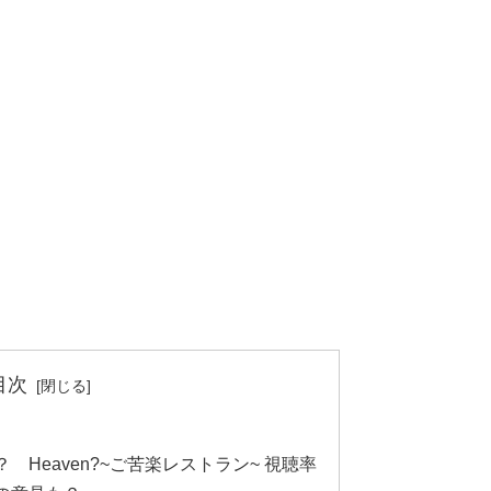
目次
Heaven?~ご苦楽レストラン~ 視聴率