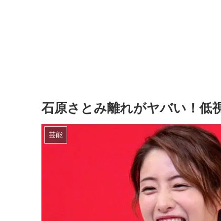
石原さとみ離れがヤバい！低
芸能