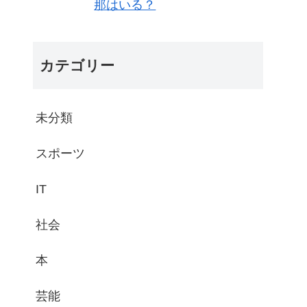
那はいる？
カテゴリー
未分類
スポーツ
IT
社会
本
芸能