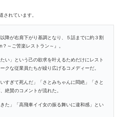
道されています。
話以降が右肩下がり基調となり、５話までに約３割
en？～ご苦楽レストラン～』。
みたい」という己の欲求を叶えるためだけにレスト
ニークな従業員たちが繰り広げるコメディーだ。
れいすぎて死んだ」「さとみちゃんに悶絶」「さと
ど、絶賛のコメントが流れた。
飽きた」「高飛車イイ女の振る舞いに違和感」とい