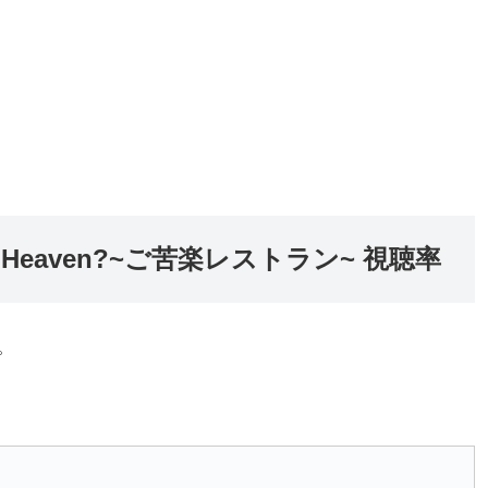
eaven?~ご苦楽レストラン~ 視聴率
。