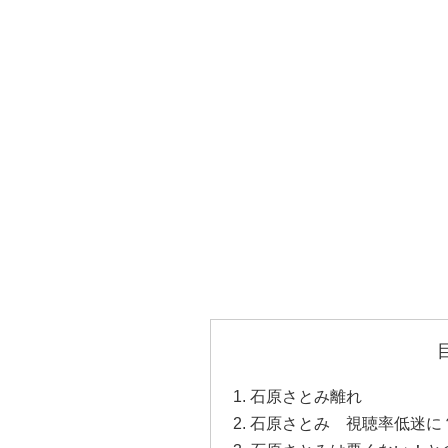
石原さとみ離れ
石原さとみ 視聴率低迷に？ 