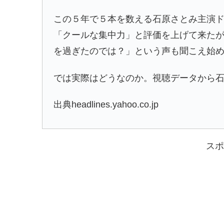
この５年で５本を数える石原さとみ主演
「クールな集中力」と評価を上げて来た
を過ぎたのでは？」という声も聞こえ始
では実際はどうなのか。視聴データから
出典headlines.yahoo.co.jp
スポ