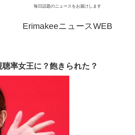
毎日話題のニュースをお届けします
ErimakeeニュースWEB
視聴率女王に？飽きられた？