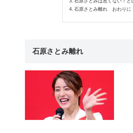
石原さとみは悪くない！と
石原さとみ離れ おわりに
石原さとみ離れ