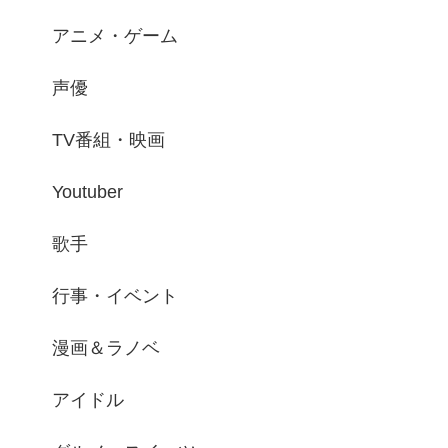
アニメ・ゲーム
声優
TV番組・映画
Youtuber
歌手
行事・イベント
漫画＆ラノベ
アイドル