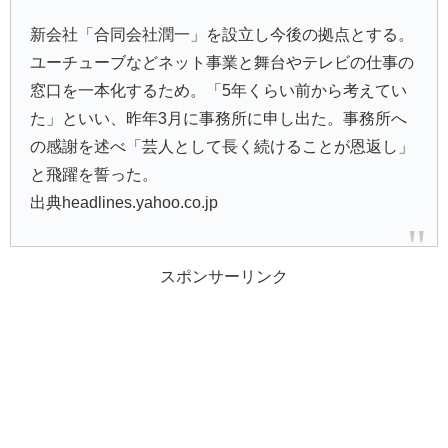
新会社「合同会社潤一」を設立し今後の拠点とする。
ユーチューブなどネット事業と舞台やテレビの仕事の
窓口を一本化するため。「5年くらい前から考えてい
た」といい、昨年3月に事務所に申し出た。事務所へ
の感謝を述べ「芸人として長く続けることが恩返し」
と飛躍を誓った。
出典headlines.yahoo.co.jp
スポンサーリンク