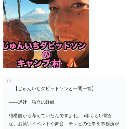
【じゅんいちダビッドソンと一問一答】
――退社、独立の経緯
結構前から考えていたんですよね。5年くらい前か
な。お笑いイベントや舞台、テレビの仕事を事務所が