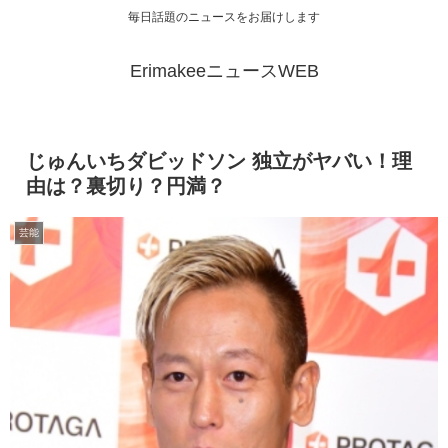
毎日話題のニュースをお届けします
ErimakeeニュースWEB
じゅんいちダビッドソン 独立がヤバい！理
由は？裏切り？円満？
芸能