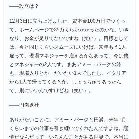
――設立は？
12月3日に立ち上げました。資本金100万円でつくっ
て、ホームページで35万くらいかかったのかな。いき
なり、お金が足りてないですね（笑い）。目標として
は、今と同じくらいスムーズにいけば、来年もう1人
雇って。現場マネジャーを雇えるかなあって。今は僕
とマネジャーの2人です。まあアミー・パークの時
も、現場入りとか、だいたい1人でしたし、イタリア
から1人で帰ってくるとか、しょっちゅうあったん
で、別にいいんですけどね（笑い）。
――円満退社
ありがたいことに、アミー・パークと円満。来年1月
くらいまでの仕事を引き継いでくれたんですよね。謹
慎だなんだって、いろんなことがある世界で、本当に