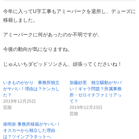
今年に入ってU字工事もアミーパークを退所し、デューズに
移籍しました。
アミーパークに何があったのか不明ですが、
今後の動向が気になりますね。
じゅんいちダビッドソンさん、頑張ってくださいね！
いきものがかり 事務所独立
加藤紗里 独立騒動がヤバ
がヤバい！理由は？ケンカし
い！ギャラ問題？所属事務
た？
所・ゼロイチファミリアっ
2019年12月25日
て？
芸能
2019年12月23日
芸能
南明奈 事務所移籍がヤバい！
オスカーから独立した理由
は？ツインプラネットへ