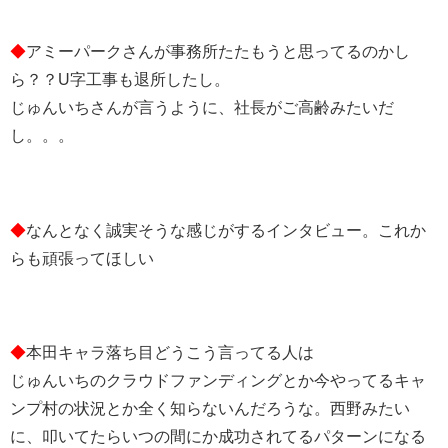
◆
アミーパークさんが事務所たたもうと思ってるのかし
ら？？U字工事も退所したし。
じゅんいちさんが言うように、社長がご高齢みたいだ
し。。。
◆
なんとなく誠実そうな感じがするインタビュー。これか
らも頑張ってほしい
◆
本田キャラ落ち目どうこう言ってる人は
じゅんいちのクラウドファンディングとか今やってるキャ
ンプ村の状況とか全く知らないんだろうな。西野みたい
に、叩いてたらいつの間にか成功されてるパターンになる