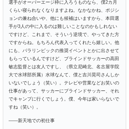
選手がオーバーエージ枠に入ろうものなら、僕2カ月
くらい寝られなくなりますよね。なかなかね、ポジシ
ョンの兼ね合いや、他にも候補はいますから、本田選
手が3人の中に入るのは難しいことなのかもしれない
ですけど、これまで、そういう逆境で、やってきた方
ですからね。もちろん代表入ってくれたら嬉しい。他
にも、パラリンピックの推奨イベントとかに出させて
もらっているんですけど、ブラインドサッカーの高田
敏志監督とは友人ですし、（県立尼崎北、名古屋学院
大で水球部所属）水球なんて、僕と吉川晃司さんしか
いないでしょう（笑い）。テレビや営業などお笑いの
仕事があって、サッカーにブラインドサッカー、それ
でキャンプに行くでしょう。僕、今年は家いらないで
すね（笑い）。
――新天地での初仕事