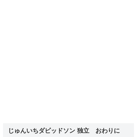
じゅんいちダビッドソン 独立 おわりに