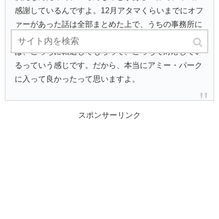
感謝しているんですよ。12月アタマくらいまでにオフ
ァーがあった話は全部まとめた上で、うちの事務所に
引き継いでくれた。その後に問い合わせが入った仕事
は、こっちに転送してもらって、こっちで対応してい
るっていう感じです。だから、本当にアミー・パーク
に入って良かったって思いますよ。
スポンサーリンク