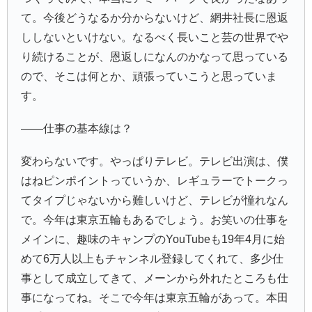
て。今後どうなるか分からないけど、網井社長に恩返
ししないといけない。なるべく長いこと芸の世界でや
り続けることが、恩返しになんのかなって思っている
ので、そこは何とか、頑張っていこうと思っていま
す。
――仕事の基本線は？
変わらないです。やっぱりテレビ。テレビ出演は、僕
はねピンポイントっていうか、レギュラーでトークっ
てタイプじゃないから難しいけど、テレビが憧れなん
で。今年は東京五輪もあるでしょう。お笑いの仕事を
メインに、趣味のキャンプのYouTubeも19年4月に始
めて6万人以上もチャンネル登録してくれて、多少仕
事として成立してきて、メーンから外れたところも仕
事になってね。そこで今年は東京五輪があって。本田