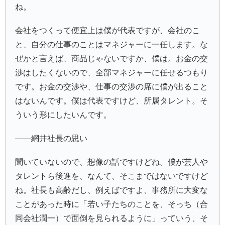
ね。
会社をつくって便宜上は僕が代表ですが、会社のこ
と、自分の仕事のことはマネジャーに一任します。な
ぜかと言えば、商品じゃないですか、僕は。お金の交
渉はしたくないので、全部マネジャーに任せるつもり
です。お金の交渉や、仕事の交渉の席に僕が出ること
はないんです。僕は代表ですけど、所属タレント。そ
ういう形にしたいんです。
――網井社長の思い
聞いていないので、想像の話ですけどね。僕が芸人や
タレントら後進を、なんて、そこまではないですけど
ね。社長も高齢だし、例えばですよ、事務所に大変な
ことがあった時に「若い子たちのことを、そっち（合
同会社潤一）で面倒を見られるように」っていう、そ