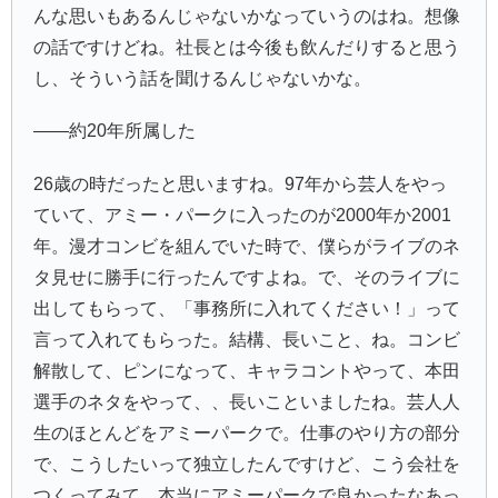
んな思いもあるんじゃないかなっていうのはね。想像
の話ですけどね。社長とは今後も飲んだりすると思う
し、そういう話を聞けるんじゃないかな。
――約20年所属した
26歳の時だったと思いますね。97年から芸人をやっ
ていて、アミー・パークに入ったのが2000年か2001
年。漫才コンビを組んでいた時で、僕らがライブのネ
タ見せに勝手に行ったんですよね。で、そのライブに
出してもらって、「事務所に入れてください！」って
言って入れてもらった。結構、長いこと、ね。コンビ
解散して、ピンになって、キャラコントやって、本田
選手のネタをやって、、長いこといましたね。芸人人
生のほとんどをアミーパークで。仕事のやり方の部分
で、こうしたいって独立したんですけど、こう会社を
つくってみて、本当にアミーパークで良かったなあっ