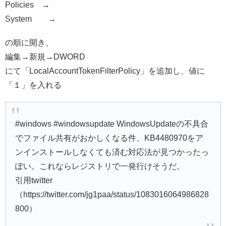
Policies →
System →
の順に開き、
編集→新規→DWORD
にて「LocalAccountTokenFilterPolicy」を追加し、値に
「１」を入れる
#windows #windowsupdate WindowsUpdateの不具合
でファイル共有がおかしくなる件、KB4480970をア
ンインストールしなくても済む対応法が見つかったっ
ぽい。これならレジストリで一発行けそうだ。
引用twitter
（https://twitter.com/jg1paa/status/1083016064986828
800）