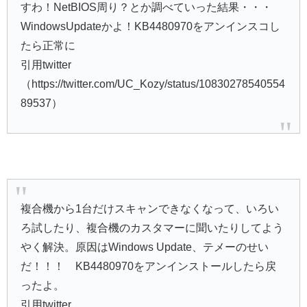
すわ！NetBIOS周り？とか調べていった結果・・・
WindowsUpdateかよ！KB4480970をアンインスコし
たら正常に
引用twitter
（https://twitter.com/UC_Kozy/status/10830278540554
89537）
複合機から1台だけスキャンできなくなって、いろい
ろ試したり、複合機のカスタマーに聞いたりしてよう
やく解決。原因はWindows Update、テメーのせい
だ！！！ KB4480970をアンインストールしたら戻
ったよ。
引用twitter