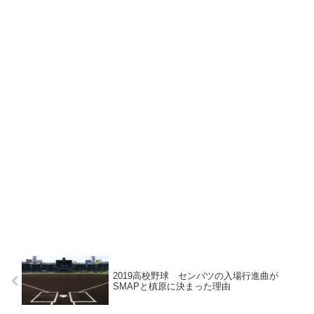
2019高校野球 センバツの入場行進曲が
SMAPと槙原に決まった理由