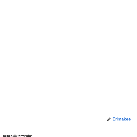
Erimakee