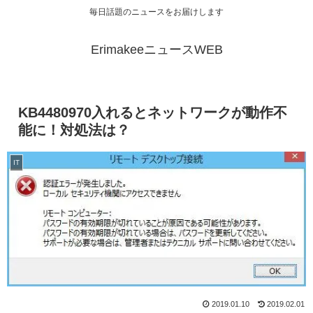
毎日話題のニュースをお届けします
ErimakeeニュースWEB
KB4480970入れるとネットワークが動作不
能に！対処法は？
IT
2019.01.10
2019.02.01