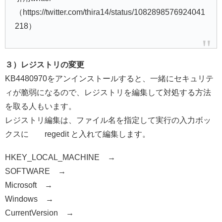
（https://twitter.com/thira14/status/1082898576924041
218）
３）レジストリの変更
KB4480970をアンインストールすると、一緒にセキュリテ
ィが脆弱になるので、レジストリを編集して対処する方法
を取る人もいます。
レジストリ編集は、ファイル名を指定して実行の入力ボッ
クスに regedit と入れて編集します。
HKEY_LOCAL_MACHINE →
SOFTWARE →
Microsoft →
Windows →
CurrentVersion →