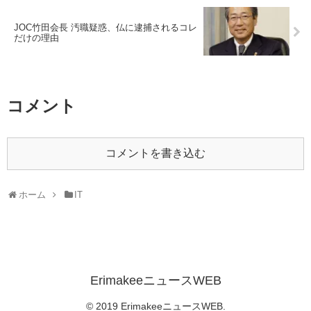
JOC竹田会長 汚職疑惑、仏に逮捕されるコレ
だけの理由
コメント
コメントを書き込む
ホーム
IT
ErimakeeニュースWEB
© 2019 ErimakeeニュースWEB.