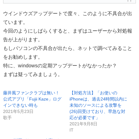
ウインドウズアップデートで度々、このように不具合が出
ています。
今回のようにしばらくすると、まずはユーザーから対処報
告が上がります。
もしパソコンの不具合が出たら、ネットで調べてみること
をお勧めします。
特に、windowsの定期アップデートがなかったか？
まずは疑ってみましょう。
藤井風ファンクラブは無い！
【対処方法】「お使いの
公式アプリ「Fujii Kaze」ログ
iPhoneは、過去24時間以内に
インできない時も
未知のソースによる攻撃を
2021年5月23日
(26)回受けており、早急な対
歌手
応が必要です」
2021年9月8日
IT