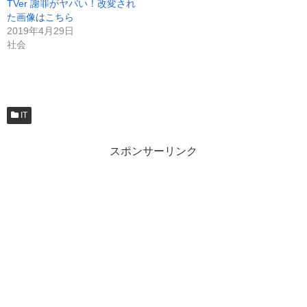
TVer 謝罪がヤバい！改変され
た画像はこちら
2019年4月29日
社会
IT
スポンサーリンク