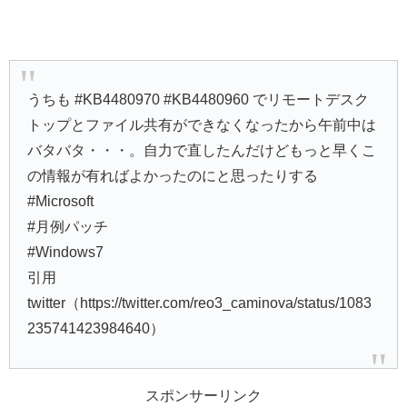
うちも #KB4480970 #KB4480960 でリモートデスク
トップとファイル共有ができなくなったから午前中は
バタバタ・・・。自力で直したんだけどもっと早くこ
の情報が有ればよかったのにと思ったりする
#Microsoft
#月例パッチ
#Windows7
引用
twitter（https://twitter.com/reo3_caminova/status/1083
235741423984640）
スポンサーリンク