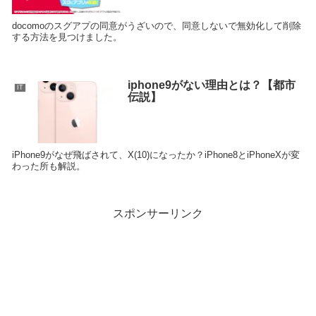
docomoのスグアプの同意がうざいので、同意しないで無効化して削除
する方法を見つけました。
iphone9がない理由とは？【都市
IT
伝説】
iPhone9がなぜ飛ばされて、X(10)になったか？iPhone8とiPhoneXが変
わった所も解説。
スポンサーリンク