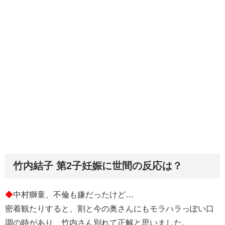
竹内結子 第2子妊娠に世間の反応は？
◆
中村獅童、不倫も嫌だったけど…
密着観たりすると、割と今の奥さんにもモラハラっぽい口
調の時があり、竹内さん別れて正解と思いました。