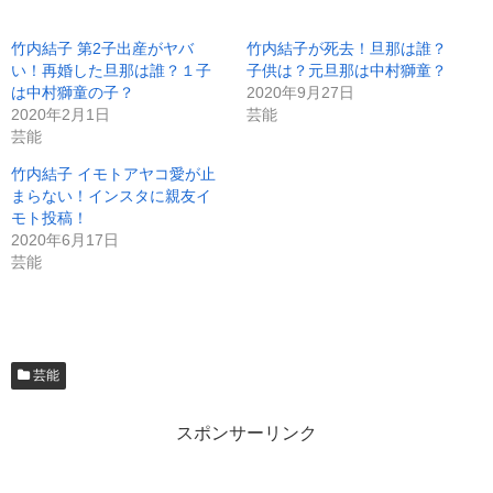
竹内結子 第2子出産がヤバ
竹内結子が死去！旦那は誰？
い！再婚した旦那は誰？１子
子供は？元旦那は中村獅童？
は中村獅童の子？
2020年9月27日
2020年2月1日
芸能
芸能
竹内結子 イモトアヤコ愛が止
まらない！インスタに親友イ
モト投稿！
2020年6月17日
芸能
芸能
スポンサーリンク