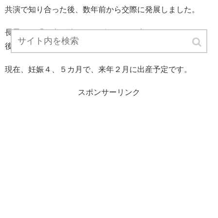
共演で知り合った後、数年前から交際に発展しました。
長男から「３人一緒になればこれから楽しくなるね」との
後押しもあり、再婚を決意したとのことです。
現在、妊娠４、５カ月で、来年２月に出産予定です。
スポンサーリンク