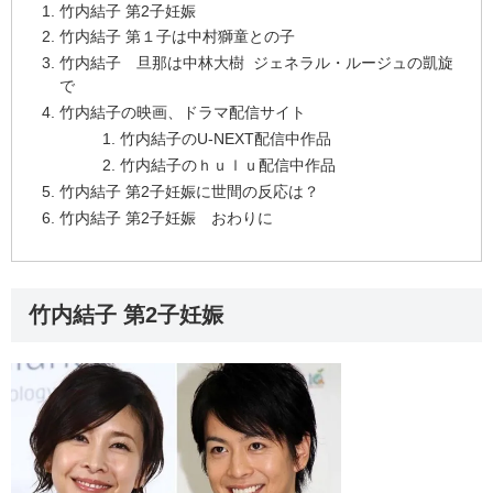
竹内結子 第2子妊娠
竹内結子 第１子は中村獅童との子
竹内結子 旦那は中林大樹 ジェネラル・ルージュの凱旋
で
竹内結子の映画、ドラマ配信サイト
竹内結子のU-NEXT配信中作品
竹内結子のｈｕｌｕ配信中作品
竹内結子 第2子妊娠に世間の反応は？
竹内結子 第2子妊娠 おわりに
竹内結子 第2子妊娠