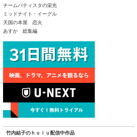
チームバティスタの栄光
ミッドナイト・イーグル
天国の本屋 恋火
あすか 総集編
竹内結子のｈｕｌｕ配信中作品