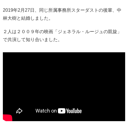
2019年2月27日、同じ所属事務所スターダストの後輩、中
林大樹と結婚しました。
２人は２００９年の映画「ジェネラル・ルージュの凱旋」
で共演して知り合いました。