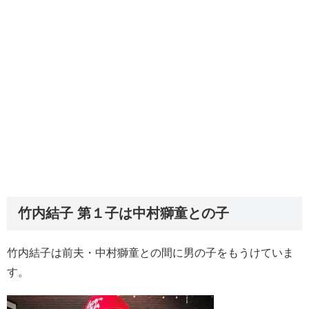
竹内結子 第１子は中村獅童との子
竹内結子は前夫・中村獅童との間に男の子をもうけていま
す。