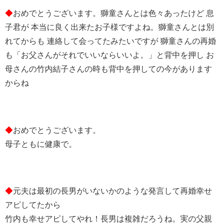
◆
おめでとうございます。獅童さんとは色々あったけど 息
子君が 本当に良く出来たお子様ですよね。獅童さんとは別
れてからも 連絡して会ってたみたいですが 獅童さんの再婚
も「お父さんがそれでいいならいいよ。」と背中を押し お
母さんの竹内結子さんの時も背中を押しての今があります
からね
◆
おめでとうございます。
母子ともに健康で。
◆
元夫は最初の長男がいないかのような発言して再婚幸せ
アピしてたから
竹内も幸せアピしてやれ！長男は複雑だろうね。実の父親