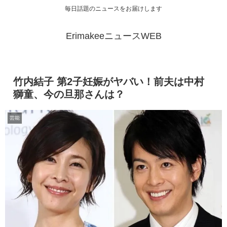
毎日話題のニュースをお届けします
ErimakeeニュースWEB
竹内結子 第2子妊娠がヤバい！前夫は中村
獅童、今の旦那さんは？
芸能