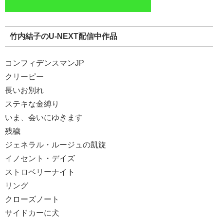
竹内結子のU-NEXT配信中作品
コンフィデンスマンJP
クリーピー
長いお別れ
ステキな金縛り
いま、会いにゆきます
残穢
ジェネラル・ルージュの凱旋
イノセント・デイズ
ストロベリーナイト
リング
クローズノート
サイドカーに犬