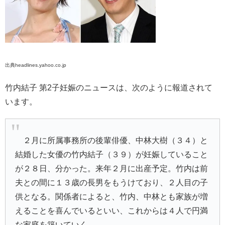
出典headlines.yahoo.co.jp
竹内結子 第2子妊娠のニュースは、次のように報道されて
います。
２月に所属事務所の後輩俳優、中林大樹（３４）と
結婚した女優の竹内結子（３９）が妊娠していること
が２８日、分かった。来年２月に出産予定。竹内は前
夫との間に１３歳の長男をもうけており、２人目の子
供となる。関係者によると、竹内、中林とも家族が増
えることを喜んでいるといい、これからは４人で円満
な家庭を築いていく。