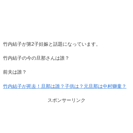
竹内結子が第2子妊娠と話題になっています。
竹内結子の今の旦那さんは誰？
前夫は誰？
竹内結子が死去！旦那は誰？子供は？元旦那は中村獅童？
スポンサーリンク