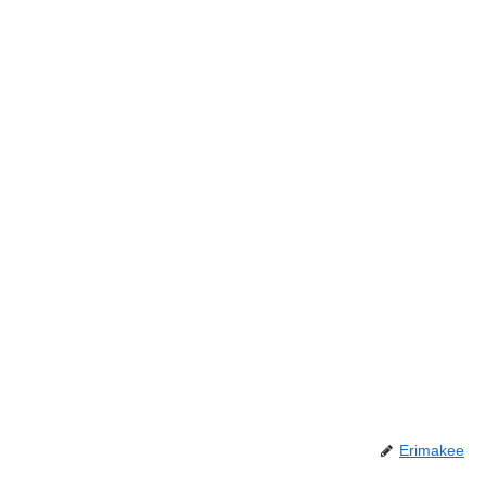
Erimakee