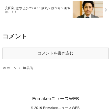
安田顕 激やせがヤバい！病気？役作り？画像
はこちら
コメント
コメントを書き込む
ホーム
芸能
ErimakeeニュースWEB
© 2019 ErimakeeニュースWEB.