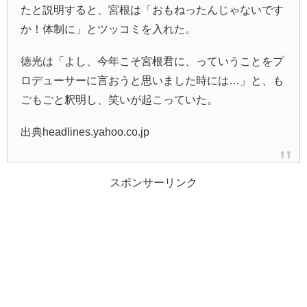
たと説明すると、宮根は「おもねったんじゃないです
か！体制に」とツッコミを入れた。
徳光は「よし、今年こそ宮根君に、っていうことをプ
ロデューサーに言おうと思いました時には…」と、も
ごもごと釈明し、笑いが起こっていた。
出典headlines.yahoo.co.jp
スポンサーリンク