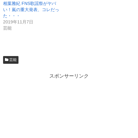
相葉雅紀 FNS歌謡祭がヤバ
い！嵐の重大発表、コレだっ
た・・・
2019年11月7日
芸能
芸能
スポンサーリンク