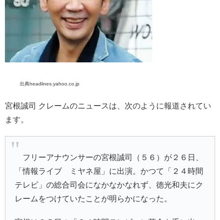
出典headlines.yahoo.co.jp
宮根誠司 クレームのニュースは、次のように報道されてい
ます。
フリーアナウンサーの宮根誠司（５６）が２６日、
「情報ライブ ミヤネ屋」に出演。かつて「２４時間
テレビ」の総合司会になかなかなれず、徳光和夫にク
レームをつけていたことが明らかになった。