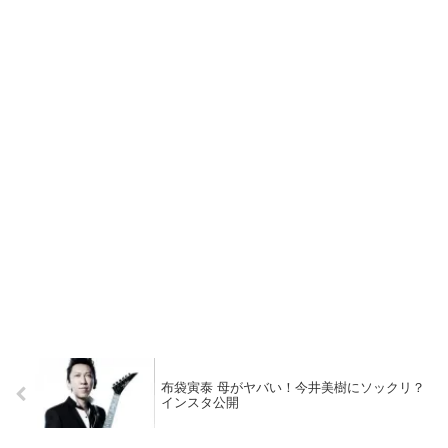
布袋寅泰 母がヤバい！今井美樹にソックリ？
インスタ公開