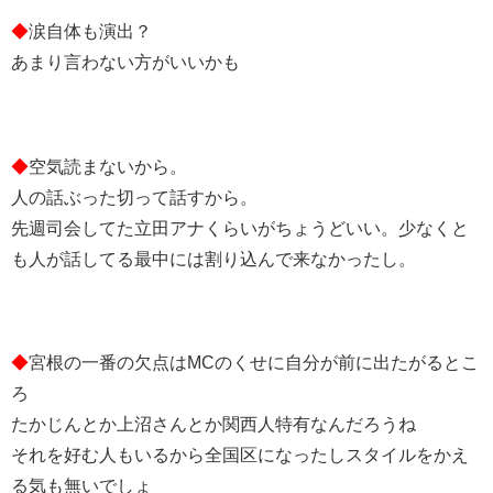
◆
涙自体も演出？
あまり言わない方がいいかも
◆
空気読まないから。
人の話ぶった切って話すから。
先週司会してた立田アナくらいがちょうどいい。少なくと
も人が話してる最中には割り込んで来なかったし。
◆
宮根の一番の欠点はMCのくせに自分が前に出たがるとこ
ろ
たかじんとか上沼さんとか関西人特有なんだろうね
それを好む人もいるから全国区になったしスタイルをかえ
る気も無いでしょ