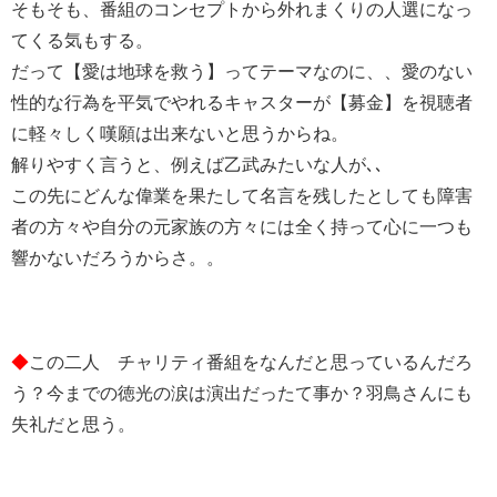
そもそも、番組のコンセプトから外れまくりの人選になっ
てくる気もする。
だって【愛は地球を救う】ってテーマなのに、、愛のない
性的な行為を平気でやれるキャスターが【募金】を視聴者
に軽々しく嘆願は出来ないと思うからね。
解りやすく言うと、例えば乙武みたいな人が､､
この先にどんな偉業を果たして名言を残したとしても障害
者の方々や自分の元家族の方々には全く持って心に一つも
響かないだろうからさ。。
◆
この二人 チャリティ番組をなんだと思っているんだろ
う？今までの徳光の涙は演出だったて事か？羽鳥さんにも
失礼だと思う。