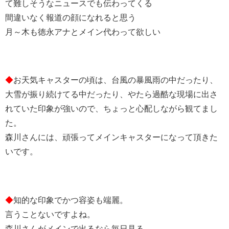
て難しそうなニュースでも伝わってくる
間違いなく報道の顔になれると思う
月～木も徳永アナとメイン代わって欲しい
◆
お天気キャスターの頃は、台風の暴風雨の中だったり、
大雪が振り続けてる中だったり、やたら過酷な現場に出さ
れていた印象が強いので、ちょっと心配しながら観てまし
た。
森川さんには、頑張ってメインキャスターになって頂きた
いです。
◆
知的な印象でかつ容姿も端麗。
言うことないですよね。
森川さんがメインで出るなら毎日見る。