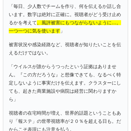
「毎日、少人数でチームを作り、何を伝えるか話し合
います。数字は絶対に正確に。視聴者がどう受け止め
るかを考えて
。風評被害にもつながらないように…。
一つ一つに気を使います
」
被害状況や感染経路など、視聴者が知りたいことを伝
えるだけではない。
「ウイルスが誰からうつったという証拠はありませ
ん。『この方だろうな』と想像できても、なるべく特
定しないように事実だけを伝えます。クラスターにし
ても、起きた商業施設や病院は経営に関わりますか
ら」
視聴者の在宅時間が増え、世界的話題ということもあ
り「報ステ」の世帯視聴率が２０％を超える日も。だ
からこそ表現にも注意を払う。