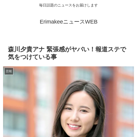
毎日話題のニュースをお届けします
ErimakeeニュースWEB
森川夕貴アナ 緊張感がヤバい！報道ステで
気をつけている事
芸能