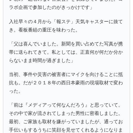
ラボ企画で参加したのがきっかけです」
入社早々の４月から「報ステ」天気キャスターに抜て
き。看板番組の重圧を味わった。
「父は喜んでいました。新聞を買い占めてた写真が携
帯に送られてきて。私としては、正直何が何だか分か
らないまま時間が過ぎました」
当初、事件や災害の被害者にマイクを向けることに抵
抗も。だが２０１８年の西日本豪雨の現場取材で変わ
った。
「前は『メディアって何なんだろう』と思っていて。
その中で家が流されてしまった男性に密着しました。
最初、ご家族も取材を嫌がっていましたが、通ってお
手伝いもするうちに笑顔を見せてくれるようになりま