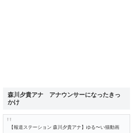
森川夕貴アナ アナウンサーになったきっ
かけ
【報道ステーション 森川夕貴アナ】ゆる〜い猫動画