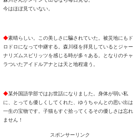
今はほぼ見ていない。
◆
素晴らしい。この美しさに騙されていた。被災地にもド
ロドロになって中継する。森川様を拝見しているとジャー
ナリズムスピリッツを感じる時が多々ある。となりのチャ
ラついたアイドルアナとは天と地程違う。
◆
某外国語学部ではお世話になりました。身体が弱い私
に、とっても優しくしてくれた、ゆうちゃんとの思い出は
一生の宝物です。子猫もすぐ拾ってくるその優しさは忘れ
ません！
スポンサーリンク