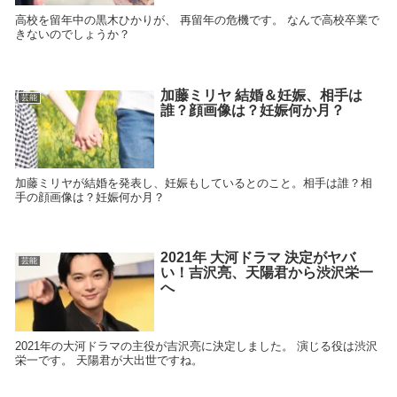
高校を留年中の黒木ひかりが、 再留年の危機です。 なんで高校卒業で
きないのでしょうか？
加藤ミリヤ 結婚＆妊娠、相手は
芸能
誰？顔画像は？妊娠何か月？
加藤ミリヤが結婚を発表し、妊娠もしているとのこと。相手は誰？相
手の顔画像は？妊娠何か月？
2021年 大河ドラマ 決定がヤバ
芸能
い！吉沢亮、天陽君から渋沢栄一
へ
2021年の大河ドラマの主役が吉沢亮に決定しました。 演じる役は渋沢
栄一です。 天陽君が大出世ですね。