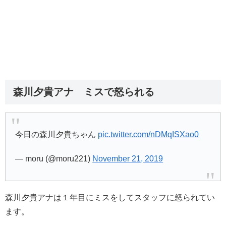
森川夕貴アナ ミスで怒られる
今日の森川夕貴ちゃん
pic.twitter.com/nDMqISXao0
— moru (@moru221)
November 21, 2019
森川夕貴アナは１年目にミスをしてスタッフに怒られてい
ます。