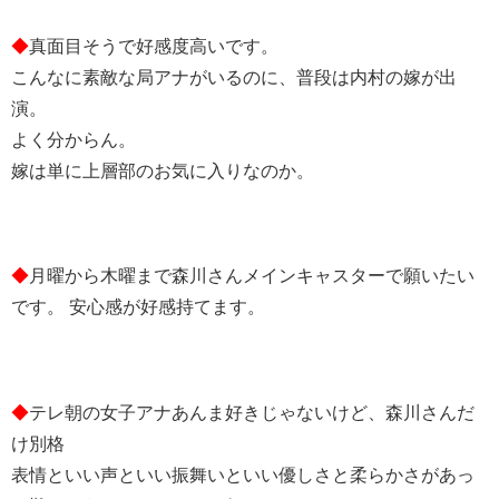
◆
真面目そうで好感度高いです。
こんなに素敵な局アナがいるのに、普段は内村の嫁が出
演。
よく分からん。
嫁は単に上層部のお気に入りなのか。
◆
月曜から木曜まで森川さんメインキャスターで願いたい
です。 安心感が好感持てます。
◆
テレ朝の女子アナあんま好きじゃないけど、森川さんだ
け別格
表情といい声といい振舞いといい優しさと柔らかさがあっ