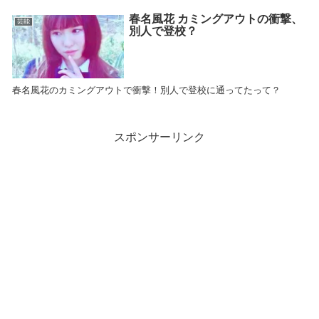
春名風花 カミングアウトの衝撃、
芸能
別人で登校？
春名風花のカミングアウトで衝撃！別人で登校に通ってたって？
スポンサーリンク