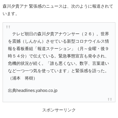
森川夕貴アナ 緊張感のニュースは、次のように報道されて
います。
テレビ朝日の森川夕貴アナウンサー（２６）。世界
を震撼（しんかん）させている新型コロナウイルス情
報を看板番組「報道ステーション」（月～金曜・後９
時５４分）で伝えている。緊急事態宣言も発令され、
危機的状況が続く。「誰も悪くない。数字、言葉遣い
など一つ一つ気を使っています」と緊張感を語った。
（浦本 将樹）
出典headlines.yahoo.co.jp
スポンサーリンク