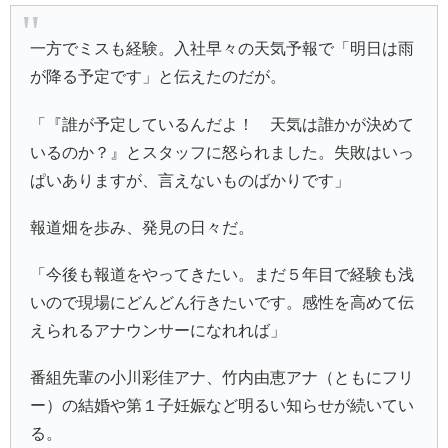
一方でミスも経験。入社早々の天気予報で「明日は雨
が降る予定です」と伝えたのだが。
「『誰が予定しているんだよ！ 天気は誰かが決めて
いるのか？』とスタッフに怒られました。失敗はいっ
ぱいありますが、言えないものばかりです」
報道畑を歩み、発見の日々だ。
「今後も報道をやってきたい。まだ５年目で経験も浅
いので現場にどんどん行きたいです。感性を高めて伝
えられるアナウンサーになれれば」
番組先輩の小川彩佳アナ、竹内由恵アナ（ともにフリ
ー）の結婚や第１子妊娠など明るい知らせが続いてい
る。