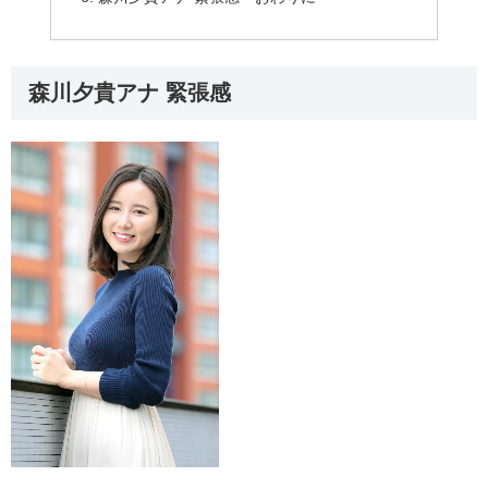
森川夕貴アナ 緊張感