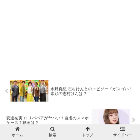
水野真紀 志村けんとのエピソードがスゴい！
素顔の志村けんは？
安達祐実 ロリババアがヤバい！自虐のスマホ
ケース？動画は？
ホーム
検索
トップ
サイドバー