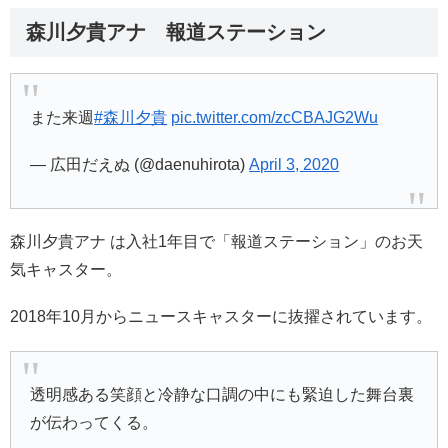
森川夕貴アナ 報道ステーション
また来週
#森川夕貴
pic.twitter.com/zcCBAJG2Wu
— 広田だえぬ (@daenuhirota)
April 3, 2020
森川夕貴アナ は入社1年目で「報道ステーション」のお天
気キャスター。
2018年10月からニュースキャスターに抜擢されています。
透明感ある笑顔と冷静な口調の中にも緊迫した舞台裏
が伝わってくる。