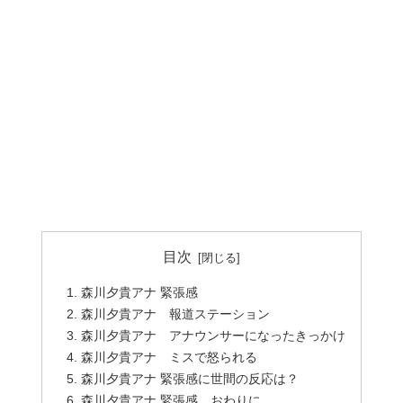
目次
森川夕貴アナ 緊張感
森川夕貴アナ 報道ステーション
森川夕貴アナ アナウンサーになったきっかけ
森川夕貴アナ ミスで怒られる
森川夕貴アナ 緊張感に世間の反応は？
森川夕貴アナ 緊張感 おわりに