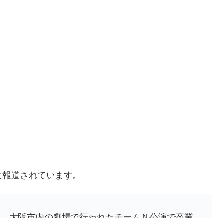
に報道されています。
、大阪市内の劇場で行われたチームＮ公演で卒業