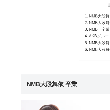
NMB大段舞
NMB大段
NMB 卒
AKBグル
NMB大段
NMB大段
NMB大段舞依 卒業