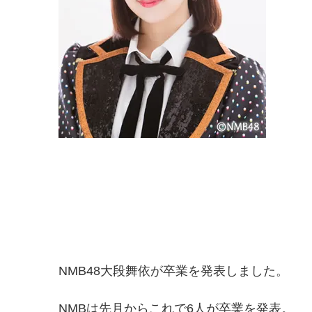
NMB48大段舞依が卒業を発表しました。
NMBは先月からこれで6人が卒業を発表。