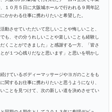
で、１０月５日に大阪城ホールで行われる９周年記
容にかかわる仕事に携わりたいと希望した。
間活動させていただいて悲しいことや悔しいこと、
。でも、その分うれしいことや楽しいことも経験し
ただくことができました」と感謝する一方、「皆さ
ことが１つ心残りだなと思います」と思いを明かし
ず続けているボディーマッサージやヨガのことをも
容に関するお仕事に携わりたいと思うようになり、
たいことを見つけて、次の新しい道を決めさせてい
らと同期の４期生として２０１３年に劇場デビュ