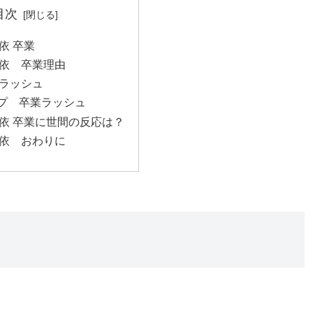
目次
依 卒業
舞依 卒業理由
業ラッシュ
ープ 卒業ラッシュ
舞依 卒業に世間の反応は？
舞依 おわりに