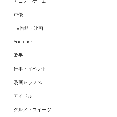
アニメ・ゲーム
声優
TV番組・映画
Youtuber
歌手
行事・イベント
漫画＆ラノベ
アイドル
グルメ・スイーツ