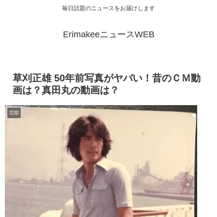
毎日話題のニュースをお届けします
ErimakeeニュースWEB
草刈正雄 50年前写真がヤバい！昔のＣＭ動
画は？真田丸の動画は？
芸能