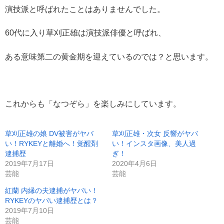
演技派と呼ばれたことはありませんでした。
60代に入り草刈正雄は演技派俳優と呼ばれ、
ある意味第二の黄金期を迎えているのでは？と思います。
これからも「なつぞら」を楽しみにしています。
草刈正雄の娘 DV被害がヤバ
草刈正雄・次女 反響がヤバ
い！RYKEYと離婚へ！覚醒剤
い！インスタ画像、美人過
逮捕歴
ぎ！
2019年7月17日
2020年4月6日
芸能
芸能
紅蘭 内縁の夫逮捕がヤバい！
RYKEYのヤバい逮捕歴とは？
2019年7月10日
芸能