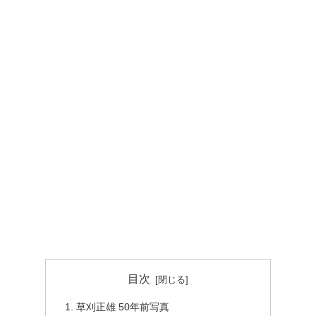
目次
草刈正雄 50年前写真