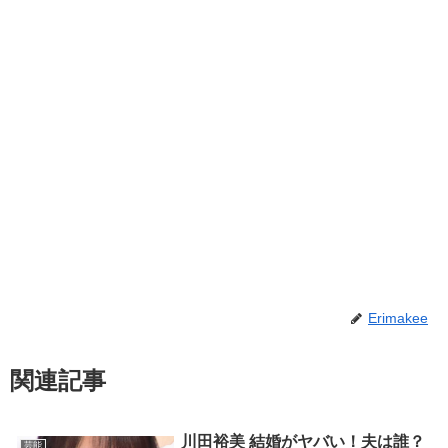
Erimakee
関連記事
川田裕美 結婚がヤバい！夫は誰？
芸能