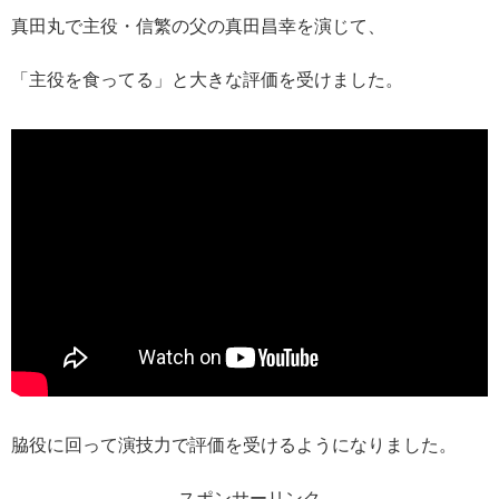
真田丸で主役・信繁の父の真田昌幸を演じて、
「主役を食ってる」と大きな評価を受けました。
脇役に回って演技力で評価を受けるようになりました。
スポンサーリンク