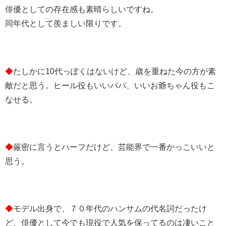
俳優としての存在感も素晴らしいですね。
同年代として羨ましい限りです。
◆
たしかに10代っぽくはないけど、歳を重ねた今の方が素
敵だと思う。ヒール役もいいパパ、いいお爺ちゃん役もこ
なせる。
◆
厳密に言うとハーフだけど、芸能界で一番かっこいいと
思う。
◆
モデル出身で、７０年代のハンサムの代名詞だったけ
ど、俳優として今でも現役で人気を保ってるのは凄いこと