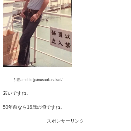
引用ameblo.jp/masaokusakari/
若いですね。
50年前なら16歳の頃ですね。
スポンサーリンク