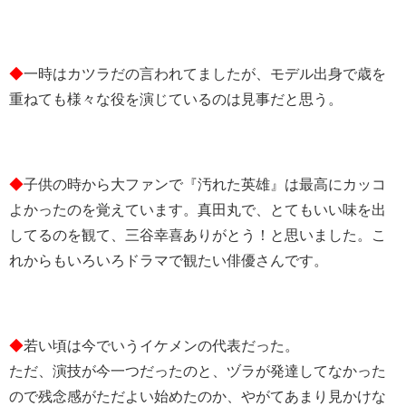
◆
一時はカツラだの言われてましたが、モデル出身で歳を
重ねても様々な役を演じているのは見事だと思う。
◆
子供の時から大ファンで『汚れた英雄』は最高にカッコ
よかったのを覚えています。真田丸で、とてもいい味を出
してるのを観て、三谷幸喜ありがとう！と思いました。こ
れからもいろいろドラマで観たい俳優さんです。
◆
若い頃は今でいうイケメンの代表だった。
ただ、演技が今一つだったのと、ヅラが発達してなかった
ので残念感がただよい始めたのか、やがてあまり見かけな