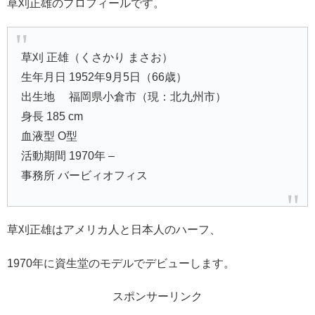
草刈正雄のプロフィールです。
草刈 正雄（くさかり まさお）
生年月日 1952年9月5日（66歳）
出生地 福岡県小倉市（現：北九州市）
身長 185 cm
血液型 O型
活動期間 1970年 –
事務所 バービィオフィス
草刈正雄はアメリカ人と日本人のハーフ、
1970年に資生堂のモデルでデビューします。
スポンサーリンク