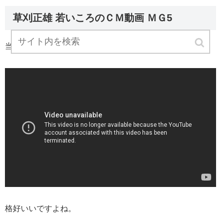
草刈正雄 若いころのＣＭ動画 ＭＧ5
当時の草刈正雄のＣＭはこちらです。
格好いいですよね。