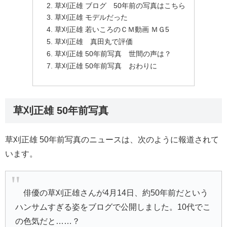
草刈正雄 ブログ 50年前の写真はこちら
草刈正雄 モデルだった
草刈正雄 若いころのＣＭ動画 ＭＧ5
草刈正雄 真田丸で評価
草刈正雄 50年前写真 世間の声は？
草刈正雄 50年前写真 おわりに
草刈正雄 50年前写真
草刈正雄 50年前写真のニュースは、次のように報道されて
います。
俳優の
草刈正雄
さんが4月14日、約50年前だという
ハンサムすぎる姿をブログで公開しました。10代でこ
の色気だと……？