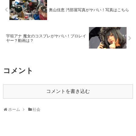
奥山佳恵 汚部屋写真がヤバい！写真はこちら
宇垣アナ 魔女のコスプレがヤバい！プロレイ
ヤー？動画は？
コメント
コメントを書き込む
ホーム
社会