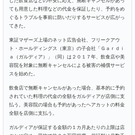
した飲食店などの不安に応え、無断キャンセルがあっ
ても用意した料理などの代金を保証したり、予約をめ
ぐるトラブルを事前に防いだりするサービスが広がっ
てきた。
東証マザーズ上場のネット広告会社、フリークアウ
ト・ホールディングス（東京）の子会社「Ｇａｒｄｉ
ａ（ガルディア）」（同）は２０１７年、飲食店や美
容院を対象に無断キャンセルによる被害の補償サービ
スを始めた。
飲食店で無断キャンセルがあった場合、基本的に予約
されていた料理の代金の全額をガルディアが店側に支
払う。美容院の場合も予約があったヘアカットの料金
全額を店側に支払う。
ガルディアが保証する金額の１カ月あたりの上限は店