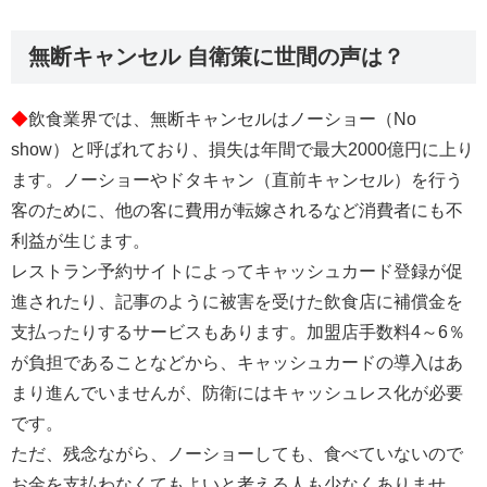
無断キャンセル 自衛策に世間の声は？
◆
飲食業界では、無断キャンセルはノーショー（No
show）と呼ばれており、損失は年間で最大2000億円に上り
ます。ノーショーやドタキャン（直前キャンセル）を行う
客のために、他の客に費用が転嫁されるなど消費者にも不
利益が生じます。
レストラン予約サイトによってキャッシュカード登録が促
進されたり、記事のように被害を受けた
飲食店に補償金を
支払ったりするサービスもあります。加盟店手数料4～6％
が負担であることなどから、キャッシュカードの導入はあ
まり進んでいませんが、防衛にはキャッシュレス化が必要
です。
ただ、残念ながら、ノーショーしても、食べていないので
お金を支払わなくてもよいと考える人も少なくありませ