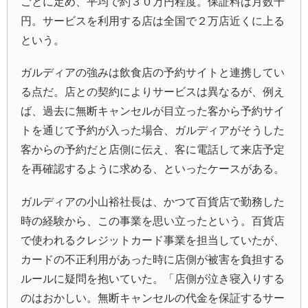
ごとに定め、平均で約３０万円程度。保証料は月数千
円。サービスを利用する店は全国で２万店近くに上る
という。
ガルディアの強みは飲食店の予約サイトと連携してい
る点だ。店との契約によりサービスは異なるが、例え
ば、過去に無断キャンセルが目立った客から予約サイ
トを通じて予約が入った場合、ガルディアがそうした
客からの予約だと店側に伝え、客に電話して来店予定
を再確認するように求める、といったケースがある。
ガルディアの小山裕社長は、かつて百貨店で勤務した
時の経験から、この事業を思い立ったという。百貨店
で使われるクレジットカード事業を担当していたが、
カードの不正利用があった時に店側が被害を負担する
ルールに疑問を抱いていた。「店側が泣き寝入りする
のはおかしい。無断キャンセルの代金を保証するサー