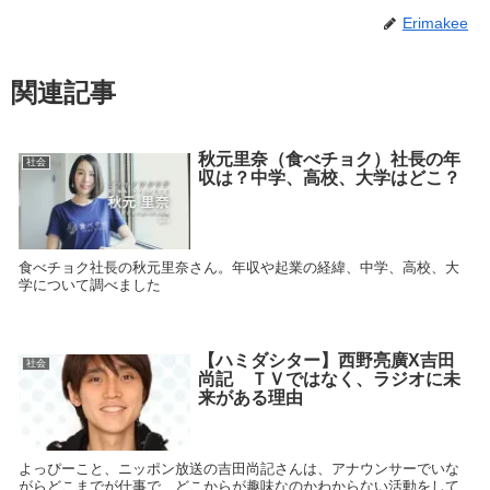
Erimakee
関連記事
秋元里奈（食べチョク）社長の年
社会
収は？中学、高校、大学はどこ？
食べチョク社長の秋元里奈さん。年収や起業の経緯、中学、高校、大
学について調べました
【ハミダシター】西野亮廣X吉田
社会
尚記 ＴＶではなく、ラジオに未
来がある理由
よっぴーこと、ニッポン放送の吉田尚記さんは、アナウンサーでいな
がらどこまでが仕事で、どこからが趣味なのかわからない活動をして